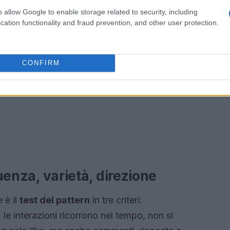
o allow Google to enable storage related to security, including
cation functionality and fraud prevention, and other user protection.
CONFIRM
quenza, varietà, direzione
 è il
test del pattern
in tre criteri:
 le interazioni ricorrono nel tempo, non si