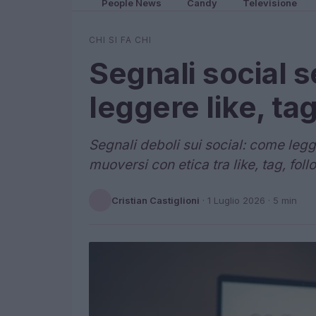
People News
Candy
Televisione
CHI SI FA CHI
Segnali social 
leggere like, ta
Segnali deboli sui social: come legg
muoversi con etica tra like, tag, foll
Cristian Castiglioni
·
1 Luglio 2026
· 5 min