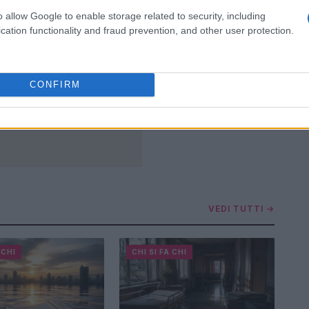
o allow Google to enable storage related to security, including
cation functionality and fraud prevention, and other user protection.
CONFIRM
VEDI TUTTI →
 CHI
CHI SI FA CHI