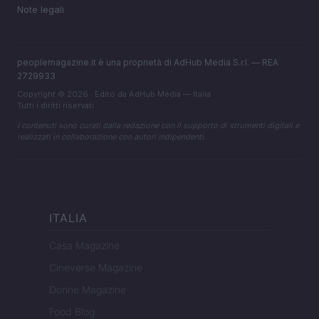
Note legali
peoplemagazine.it è una proprietà di AdHub Media S.r.l. — REA
2729933
Copyright © 2026 · Edito da AdHub Media — Italia
Tutti i diritti riservati
I contenuti sono curati dalla redazione con il supporto di strumenti digitali e
realizzati in collaborazione con autori indipendenti.
ITALIA
Casa Magazine
Cineverse Magazine
Donne Magazine
Food Blog