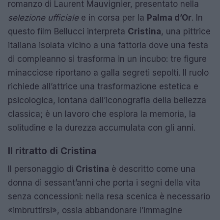
romanzo di Laurent Mauvignier, presentato nella
selezione ufficiale
e in corsa per la
Palma d’Or
. In
questo film Bellucci interpreta
Cristina
, una pittrice
italiana isolata vicino a una fattoria dove una festa
di compleanno si trasforma in un incubo: tre figure
minacciose riportano a galla segreti sepolti. Il ruolo
richiede all’attrice una trasformazione estetica e
psicologica, lontana dall’iconografia della bellezza
classica; è un lavoro che esplora la memoria, la
solitudine e la durezza accumulata con gli anni.
Il ritratto di Cristina
Il personaggio di
Cristina
è descritto come una
donna di sessant’anni che porta i segni della vita
senza concessioni: nella resa scenica è necessario
«imbruttirsi», ossia abbandonare l’immagine