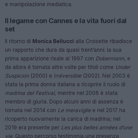
e manipolazione mediatica.
Il legame con Cannes e la vita fuori dal
set
Il ritorno di
Monica Bellucci
alla Croisette ribadisce
un rapporto che dura da quasi trent’anni: la sua
prima apparizione risale al 1997 con
Dobermann
, e
da allora è tornata altre volte per titoli come
Under
Suspicion
(2000) e
Irréversible
(2002). Nel 2003 è
stata la prima donna italiana a ricoprire il ruolo di
madrina del Festival
, mentre nel 2006 è stata
membro di giuria. Dopo alcuni anni di assenza è
tornata nel 2014 con
Le meraviglie
e nel 2017 ha
ricoperto nuovamente la carica di madrina; nel
2019 era presente per
Les plus belles années d’une
vie
. Questo percorso testimonia una presenza