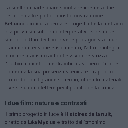
La scelta di partecipare simultaneamente a due
pellicole dallo spirito opposto mostra come
Bellucci
continui a cercare progetti che la mettano
alla prova sia sul piano interpretativo sia su quello
simbolico. Uno dei film la vede protagonista in un
dramma di tensione e isolamento; l’altro la integra
in un meccanismo auto‑riflessivo che strizza
l’occhio ai cinefili. In entrambi i casi, però, l’attrice
conferma la sua presenza scenica e il rapporto
profondo con il grande schermo, offrendo materiali
diversi su cui riflettere per il pubblico e la critica.
I due film: natura e contrasti
Il primo progetto in luce è
Histoires de la nuit
,
diretto da
Léa Mysius
e tratto dall’omonimo