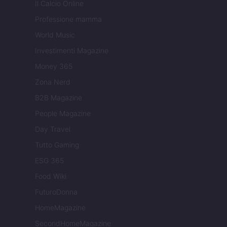
Il Calcio Online
Professione mamma
World Music
Investimenti Magazine
Money 365
Zona Nerd
B2B Magazine
People Magazine
Day Travel
Tutto Gaming
ESG 365
Food Wiki
FuturoDonna
HomeMagazine
SecondHomeMagazine