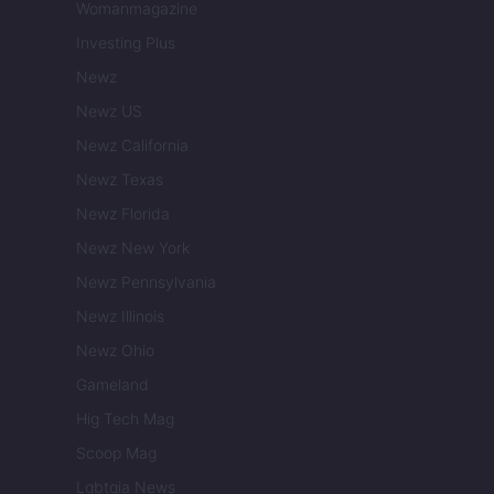
Womanmagazine
Investing Plus
Newz
Newz US
Newz California
Newz Texas
Newz Florida
Newz New York
Newz Pennsylvania
Newz Illinois
Newz Ohio
Gameland
Hig Tech Mag
Scoop Mag
Lgbtqia News