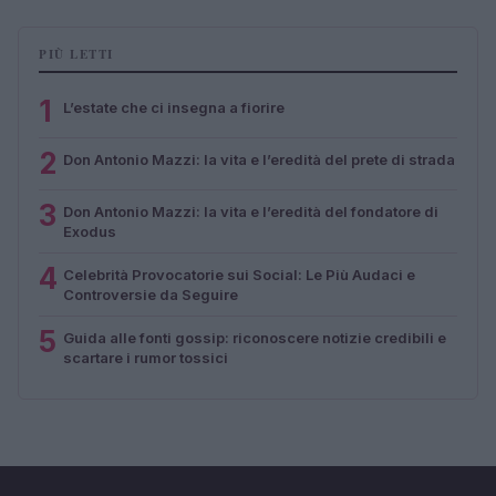
PIÙ LETTI
1
L’estate che ci insegna a fiorire
2
Don Antonio Mazzi: la vita e l’eredità del prete di strada
3
Don Antonio Mazzi: la vita e l’eredità del fondatore di
Exodus
4
Celebrità Provocatorie sui Social: Le Più Audaci e
Controversie da Seguire
5
Guida alle fonti gossip: riconoscere notizie credibili e
scartare i rumor tossici