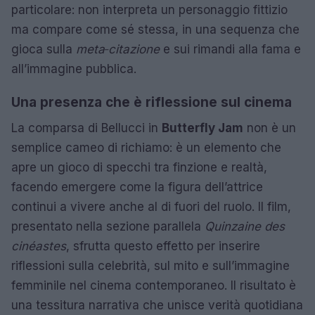
particolare: non interpreta un personaggio fittizio
ma compare come sé stessa, in una sequenza che
gioca sulla
meta‑citazione
e sui rimandi alla fama e
all’immagine pubblica.
Una presenza che è riflessione sul cinema
La comparsa di Bellucci in
Butterfly Jam
non è un
semplice cameo di richiamo: è un elemento che
apre un gioco di specchi tra finzione e realtà,
facendo emergere come la figura dell’attrice
continui a vivere anche al di fuori del ruolo. Il film,
presentato nella sezione parallela
Quinzaine des
cinéastes
, sfrutta questo effetto per inserire
riflessioni sulla celebrità, sul mito e sull’immagine
femminile nel cinema contemporaneo. Il risultato è
una tessitura narrativa che unisce verità quotidiana