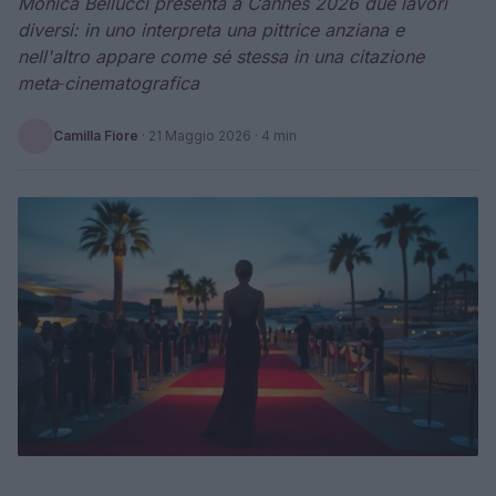
Monica Bellucci presenta a Cannes 2026 due lavori
diversi: in uno interpreta una pittrice anziana e
nell'altro appare come sé stessa in una citazione
meta‑cinematografica
Camilla Fiore
·
21 Maggio 2026
· 4 min