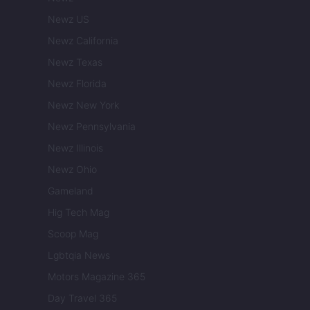
Newz US
Newz California
Newz Texas
Newz Florida
Newz New York
Newz Pennsylvania
Newz Illinois
Newz Ohio
Gameland
Hig Tech Mag
Scoop Mag
Lgbtqia News
Motors Magazine 365
Day Travel 365