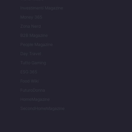
Investimenti Magazine
Money 365
Zona Nerd
B2B Magazine
People Magazine
Day Travel
Tutto Gaming
ESG 365
Food Wiki
FuturoDonna
HomeMagazine
SecondHomeMagazine