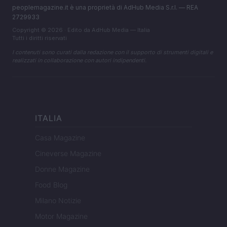
peoplemagazine.it è una proprietà di AdHub Media S.r.l. — REA
2729933
Copyright © 2026 · Edito da AdHub Media — Italia
Tutti i diritti riservati
I contenuti sono curati dalla redazione con il supporto di strumenti digitali e
realizzati in collaborazione con autori indipendenti.
ITALIA
Casa Magazine
Cineverse Magazine
Donne Magazine
Food Blog
Milano Notizie
Motor Magazine