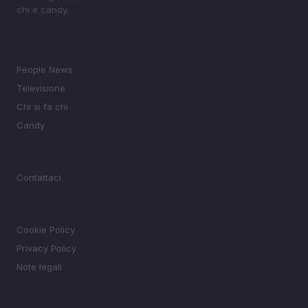
chi e candy.
SEZIONI
People News
Televisione
Chi si fa chi
Candy
MAGAZINE
Contattaci
LEGALE
Cookie Policy
Privacy Policy
Note legali