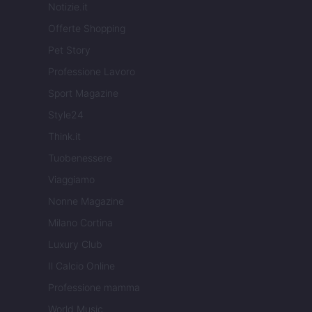
Notizie.it
Offerte Shopping
Pet Story
Professione Lavoro
Sport Magazine
Style24
Think.it
Tuobenessere
Viaggiamo
Nonne Magazine
Milano Cortina
Luxury Club
Il Calcio Online
Professione mamma
World Music