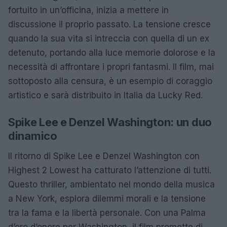
fortuito in un’officina, inizia a mettere in
discussione il proprio passato. La tensione cresce
quando la sua vita si intreccia con quella di un ex
detenuto, portando alla luce memorie dolorose e la
necessità di affrontare i propri fantasmi. Il film, mai
sottoposto alla censura, è un esempio di coraggio
artistico e sarà distribuito in Italia da Lucky Red.
Spike Lee e Denzel Washington: un duo
dinamico
Il ritorno di Spike Lee e Denzel Washington con
Highest 2 Lowest ha catturato l’attenzione di tutti.
Questo thriller, ambientato nel mondo della musica
a New York, esplora dilemmi morali e la tensione
tra la fama e la libertà personale. Con una Palma
d’oro d’onore per Washington, il film promette di