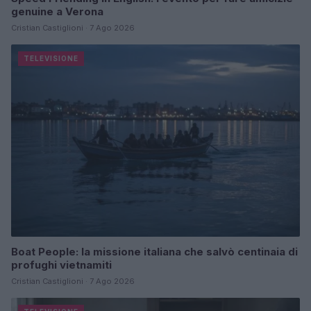
genuine a Verona
Cristian Castiglioni · 7 Ago 2026
TELEVISIONE
Boat People: la missione italiana che salvò centinaia di
profughi vietnamiti
Cristian Castiglioni · 7 Ago 2026