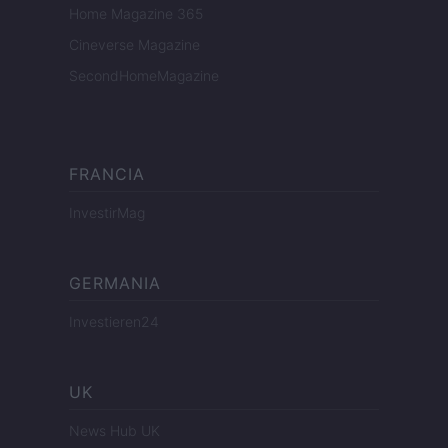
Home Magazine 365
Cineverse Magazine
SecondHomeMagazine
FRANCIA
InvestirMag
GERMANIA
Investieren24
UK
News Hub UK