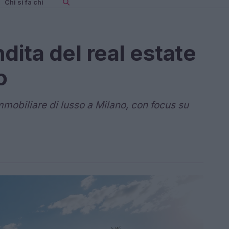
Chi si fa chi
dita del real estate
o
mmobiliare di lusso a Milano, con focus su