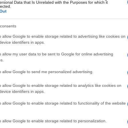
ero della Moda e Porta Venezia continuano a
ersonal Data that Is Unrelated with the Purposes for which it
lected.
ne sia di acquirenti locali che di investitori
Out
consents
mmobili di lusso ha raggiunto livelli record. Chi
o allow Google to enable storage related to advertising like cookies on
ta affermando sempre di più come un porto sicuro
evice identifiers in apps.
to economico globale incerto. La rivalutazione
o allow my user data to be sent to Google for online advertising
 chi desidera massimizzare il proprio
ROI
s.
to allow Google to send me personalized advertising.
tipologie più interessanti
o allow Google to enable storage related to analytics like cookies on
evice identifiers in apps.
inguono per la loro attrattiva. Brera, con la sua
o allow Google to enable storage related to functionality of the website
to un aumento della domanda, non solo per le
erciali. Gli immobili qui tendono a mantenere un
o allow Google to enable storage related to personalization.
r gli investitori. Altre zone come Porta Romana e