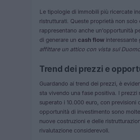
Le tipologie di immobili più ricercate i
ristrutturati. Queste proprietà non sol
rappresentano anche un’opportunità per 
di generare un
cash flow
interessante g
affittare un attico con vista sul Duomo
Trend dei prezzi e opport
Guardando ai trend dei prezzi, è eviden
sta vivendo una fase positiva. I prezzi
superato i 10.000 euro, con previsioni d
opportunità di investimento sono moltep
nuove costruzioni e delle ristrutturazion
rivalutazione considerevoli.