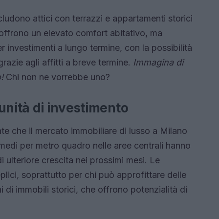
ncludono attici con terrazzi e appartamenti storici
o offrono un elevato comfort abitativo, ma
investimenti a lungo termine, con la possibilità
razie agli affitti a breve termine.
Immagina di
!
Chi non ne vorrebbe uno?
unità di investimento
te che il mercato immobiliare di lusso a Milano
 medi per metro quadro nelle aree centrali hanno
i ulteriore crescita nei prossimi mesi. Le
lici, soprattutto per chi può approfittare delle
i di immobili storici, che offrono potenzialità di