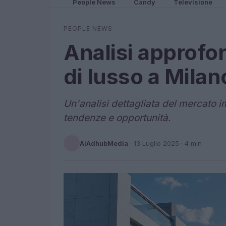
People News
Candy
Televisione
PEOPLE NEWS
Analisi approfon
di lusso a Milan
Un'analisi dettagliata del mercato i
tendenze e opportunità.
AiAdhubMedia
·
13 Luglio 2025
· 4 min