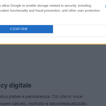
o allow Google to enable storage related to security, including
cation functionality and fraud prevention, and other user protection.
CONFIRM
acy digitale
tiplica platee e permanenza. Ciò che in voce
sere salvato, inoltrato e decontestualizzato.