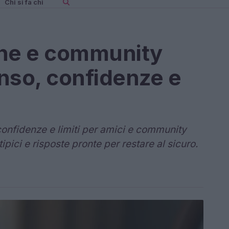
Chi si fa chi
che e community
so, confidenze e
confidenze e limiti per amici e community
pici e risposte pronte per restare al sicuro.