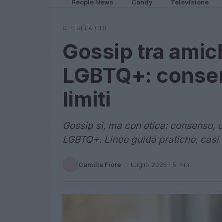
People News
Candy
Televisione
CHI SI FA CHI
Gossip tra ami
LGBTQ+: consen
limiti
Gossip sì, ma con etica: consenso, 
LGBTQ+. Linee guida pratiche, casi ti
Camilla Fiore
·
1 Luglio 2026
· 5 min