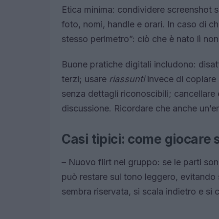
Etica minima: condividere screenshot 
foto, nomi, handle e orari. In caso di c
stesso perimetro”: ciò che è nato lì n
Buone pratiche digitali includono: disa
terzi; usare
riassunti
invece di copiare p
senza dettagli riconoscibili; cancellare 
discussione. Ricordare che anche un’emoj
Casi tipici: come giocare
– Nuovo flirt nel gruppo: se le parti so
può restare sul tono leggero, evitando
sembra riservata, si scala indietro e s