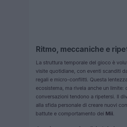
Ritmo, meccaniche e ripet
La struttura temporale del gioco è vol
visite quotidiane, con eventi scanditi d
regali e micro-conflitti. Questa lentezz
ecosistema, ma rivela anche un limite:
conversazioni tendono a ripetersi. Il d
alla sfida personale di creare nuovi co
battute e comportamento dei
Mii
.