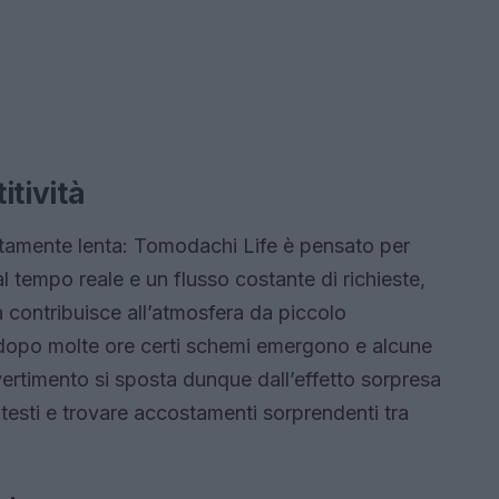
itività
utamente lenta: Tomodachi Life è pensato per
al tempo reale e un flusso costante di richieste,
a contribuisce all’atmosfera da piccolo
 dopo molte ore certi schemi emergono e alcune
ivertimento si sposta dunque dall’effetto sorpresa
ntesti e trovare accostamenti sorprendenti tra