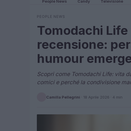
People News
Candy
Televisione
PEOPLE NEWS
Tomodachi Life 
recensione: per
humour emerge
Scopri come Tomodachi Life: vita da
comici e perché la condivisione ma
Camilla Pellegrini
·
18 Aprile 2026
· 4 min