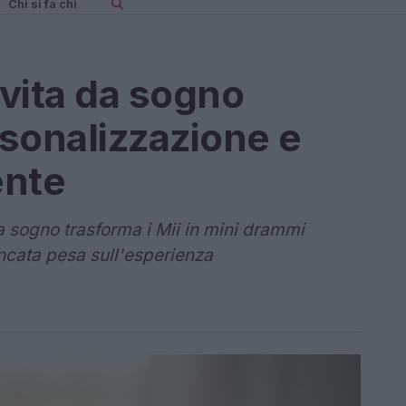
Chi si fa chi
vita da sogno
sonalizzazione e
nte
 sogno trasforma i Mii in mini drammi
ncata pesa sull'esperienza