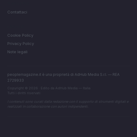
MAGAZINE
Contattaci
LEGALE
Cookie Policy
Privacy Policy
Note legali
peoplemagazine.it è una proprietà di AdHub Media S.r.l. — REA
2729933
Copyright © 2026 · Edito da AdHub Media — Italia
Tutti i diritti riservati
I contenuti sono curati dalla redazione con il supporto di strumenti digitali e
realizzati in collaborazione con autori indipendenti.