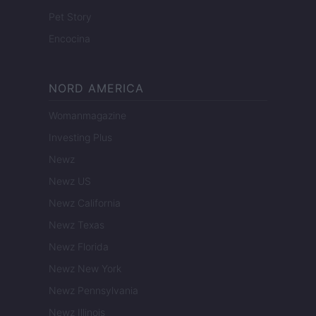
Pet Story
Encocina
NORD AMERICA
Womanmagazine
Investing Plus
Newz
Newz US
Newz California
Newz Texas
Newz Florida
Newz New York
Newz Pennsylvania
Newz Illinois