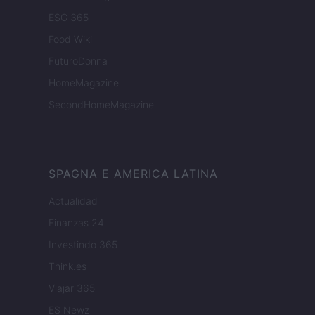
ESG 365
Food Wiki
FuturoDonna
HomeMagazine
SecondHomeMagazine
SPAGNA E AMERICA LATINA
Actualidad
Finanzas 24
Investindo 365
Think.es
Viajar 365
ES Newz