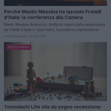
Perché Manlio Messina ha lasciato Fratelli
d’Italia: la conferenza alla Camera
Manlio Messina illustrerà in diretta le ragioni della separazione
da Fratelli d'Italia e i piani futuri, tra politica e imprenditoria
Camilla Pellegrini · 20 Apr 2026
PEOPLE NEWS
Tomodachi Life vita da sogno recensione: