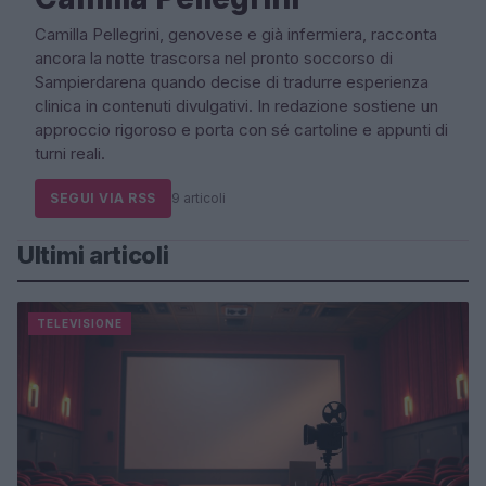
Camilla Pellegrini, genovese e già infermiera, racconta
ancora la notte trascorsa nel pronto soccorso di
Sampierdarena quando decise di tradurre esperienza
clinica in contenuti divulgativi. In redazione sostiene un
approccio rigoroso e porta con sé cartoline e appunti di
turni reali.
SEGUI VIA RSS
9 articoli
Ultimi articoli
TELEVISIONE