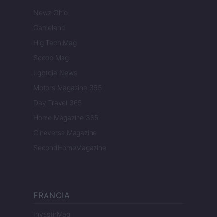
Newz Ohio
Gameland
Hig Tech Mag
Scoop Mag
Lgbtqia News
Motors Magazine 365
Day Travel 365
Home Magazine 365
Cineverse Magazine
SecondHomeMagazine
FRANCIA
InvestirMag