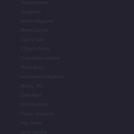
Tuobenessere
Viaggiamo
Nonne Magazine
Milano Cortina
Luxury Club
Il Calcio Online
Professione mamma
World Music
Investimenti Magazine
Money 365
Zona Nerd
B2B Magazine
People Magazine
Day Travel
Tutto Gaming