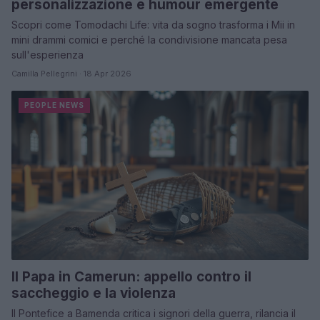
personalizzazione e humour emergente
Scopri come Tomodachi Life: vita da sogno trasforma i Mii in
mini drammi comici e perché la condivisione mancata pesa
sull'esperienza
Camilla Pellegrini · 18 Apr 2026
PEOPLE NEWS
Il Papa in Camerun: appello contro il
saccheggio e la violenza
Il Pontefice a Bamenda critica i signori della guerra, rilancia il