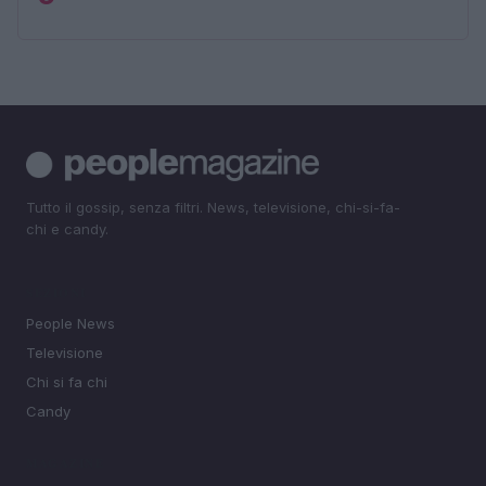
Tutto il gossip, senza filtri. News, televisione, chi-si-fa-
chi e candy.
SEZIONI
People News
Televisione
Chi si fa chi
Candy
MAGAZINE