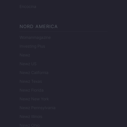
Encocina
NORD AMERICA
Womanmagazine
Investing Plus
Newz
Newz US
Newz California
Newz Texas
Newz Florida
Newz New York
Newz Pennsylvania
Newz Illinois
Newz Ohio