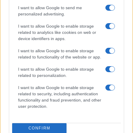
I want to allow Google to send me
personalized advertising.
I want to allow Google to enable storage
related to analytics like cookies on web or
device identifiers in apps.
I want to allow Google to enable storage
related to functionality of the website or app.
I want to allow Google to enable storage
related to personalization.
I want to allow Google to enable storage
related to security, including authentication
functionality and fraud prevention, and other
Continua a leggere
user protection.
PEOPLE NEWS
CONFIRM