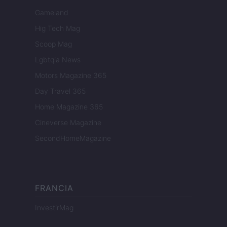
Gameland
Hig Tech Mag
Scoop Mag
Lgbtqia News
Motors Magazine 365
Day Travel 365
Home Magazine 365
Cineverse Magazine
SecondHomeMagazine
FRANCIA
InvestirMag