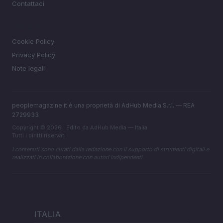
Contattaci
LEGALE
Cookie Policy
Privacy Policy
Note legali
peoplemagazine.it è una proprietà di AdHub Media S.r.l. — REA
2729933
Copyright © 2026 · Edito da AdHub Media — Italia
Tutti i diritti riservati
I contenuti sono curati dalla redazione con il supporto di strumenti digitali e
realizzati in collaborazione con autori indipendenti.
ITALIA