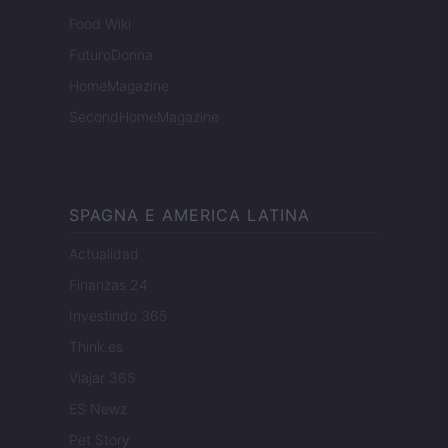
Food Wiki
FuturoDonna
HomeMagazine
SecondHomeMagazine
SPAGNA E AMERICA LATINA
Actualidad
Finanzas 24
Investindo 365
Think.es
Viajar 365
ES Newz
Pet Story