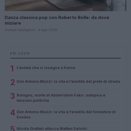
Danza classica pop con Roberto Bolle: da dove
iniziare
Cristian Castiglioni · 4 Ago 2026
PIÙ LETTI
1
L’estate che ci insegna a fiorire
2
Don Antonio Mazzi: la vita e l’eredità del prete di strada
3
Bologna, morte di Abderrahim Fakir: autopsia e
tensioni politiche
4
Don Antonio Mazzi: la vita e l’eredità del fondatore di
Exodus
5
Nicola Gratteri attacca Matteo Salvini: