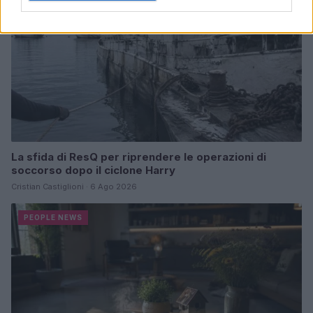
La sfida di ResQ per riprendere le operazioni di
soccorso dopo il ciclone Harry
Cristian Castiglioni · 6 Ago 2026
PEOPLE NEWS