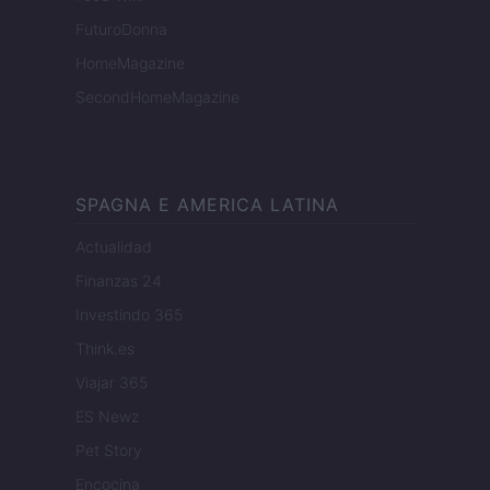
FuturoDonna
HomeMagazine
SecondHomeMagazine
SPAGNA E AMERICA LATINA
Actualidad
Finanzas 24
Investindo 365
Think.es
Viajar 365
ES Newz
Pet Story
Encocina