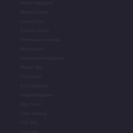
Nonne Magazine
Milano Cortina
Luxury Club
Il Calcio Online
Professione mamma
World Music
Investimenti Magazine
Money 365
Zona Nerd
B2B Magazine
People Magazine
Day Travel
Tutto Gaming
ESG 365
Food Wiki