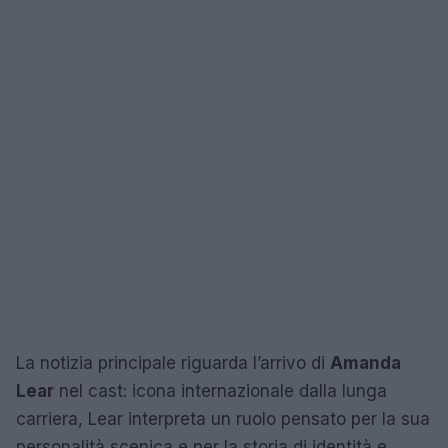
La notizia principale riguarda l’arrivo di
Amanda
Lear
nel cast: icona internazionale dalla lunga
carriera, Lear interpreta un ruolo pensato per la sua
personalità scenica e per la storia di identità e