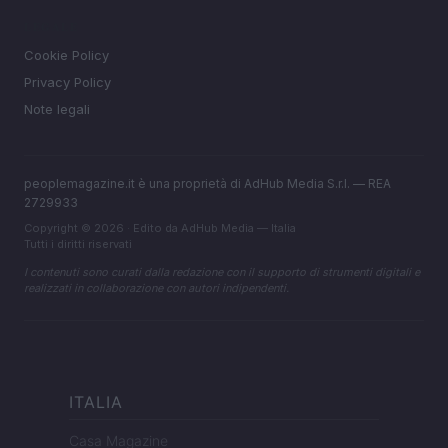
LEGALE
Cookie Policy
Privacy Policy
Note legali
peoplemagazine.it è una proprietà di AdHub Media S.r.l. — REA
2729933
Copyright © 2026 · Edito da AdHub Media — Italia
Tutti i diritti riservati
I contenuti sono curati dalla redazione con il supporto di strumenti digitali e
realizzati in collaborazione con autori indipendenti.
ITALIA
Casa Magazine