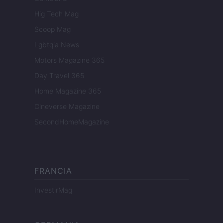
Hig Tech Mag
Scoop Mag
Lgbtqia News
Motors Magazine 365
Day Travel 365
Home Magazine 365
Cineverse Magazine
SecondHomeMagazine
FRANCIA
InvestirMag