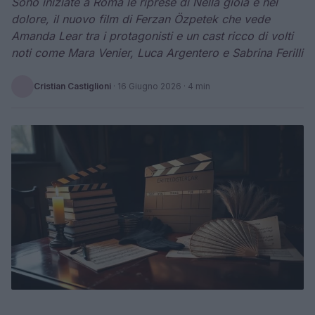
Sono iniziate a Roma le riprese di Nella gioia e nel
dolore, il nuovo film di Ferzan Özpetek che vede
Amanda Lear tra i protagonisti e un cast ricco di volti
noti come Mara Venier, Luca Argentero e Sabrina Ferilli
Cristian Castiglioni
·
16 Giugno 2026
· 4 min