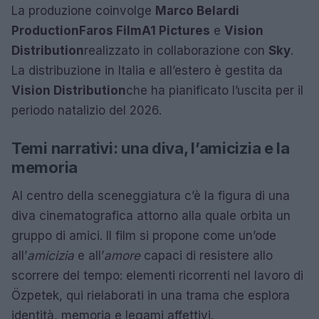
La produzione coinvolge
Marco Belardi
Production
Faros Film
A1 Pictures
e
Vision
Distribution
realizzato in collaborazione con
Sky
.
La distribuzione in Italia e all’estero è gestita da
Vision Distribution
che ha pianificato l’uscita per il
periodo natalizio del 2026.
Temi narrativi: una diva, l’amicizia e la
memoria
Al centro della sceneggiatura c’è la figura di una
diva cinematografica attorno alla quale orbita un
gruppo di amici. Il film si propone come un’ode
all’
amicizia
e all’
amore
capaci di resistere allo
scorrere del tempo: elementi ricorrenti nel lavoro di
Özpetek, qui rielaborati in una trama che esplora
identità, memoria e legami affettivi.