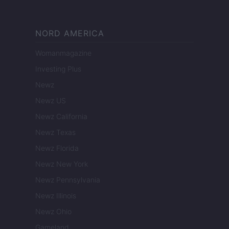
NORD AMERICA
Womanmagazine
Investing Plus
Newz
Newz US
Newz California
Newz Texas
Newz Florida
Newz New York
Newz Pennsylvania
Newz Illinois
Newz Ohio
Gameland