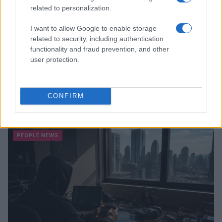
related to personalization.
I want to allow Google to enable storage
related to security, including authentication
functionality and fraud prevention, and other
user protection.
CONFIRM
Tai chi a impatto dolce per rafforzare core e postura
Matteo Pellegrino · 8 Ago 2026
PEOPLE NEWS