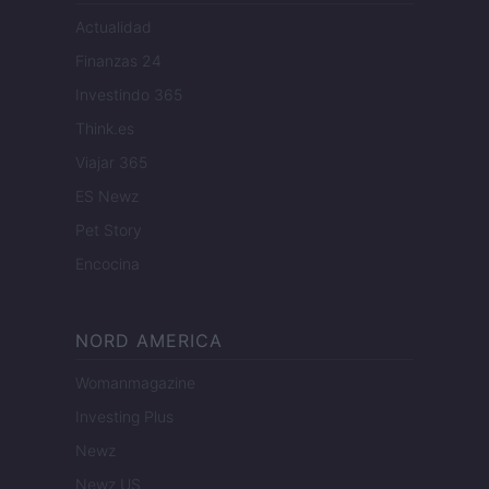
Actualidad
Finanzas 24
Investindo 365
Think.es
Viajar 365
ES Newz
Pet Story
Encocina
NORD AMERICA
Womanmagazine
Investing Plus
Newz
Newz US