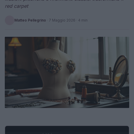
red carpet
Matteo Pellegrino
·
7 Maggio 2026
· 4 min