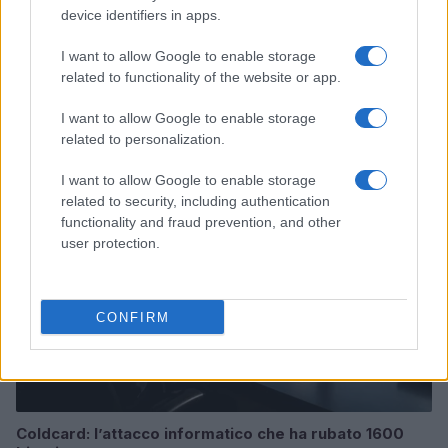
device identifiers in apps.
I want to allow Google to enable storage
related to functionality of the website or app.
Continua a leggere
I want to allow Google to enable storage
related to personalization.
PEOPLE NEWS
I want to allow Google to enable storage
related to security, including authentication
functionality and fraud prevention, and other
user protection.
CONFIRM
Coldcard: l’attacco informatico che ha rubato 1600