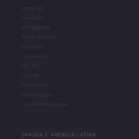
Money 365
Zona Nerd
B2B Magazine
People Magazine
Day Travel
Tutto Gaming
ESG 365
Food Wiki
FuturoDonna
HomeMagazine
SecondHomeMagazine
SPAGNA E AMERICA LATINA