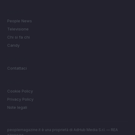
SEZIONI
People News
Televisione
Chi si fa chi
Candy
MAGAZINE
Contattaci
LEGALE
Cookie Policy
Privacy Policy
Note legali
peoplemagazine.it è una proprietà di AdHub Media S.r.l. — REA