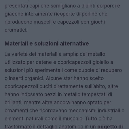
presentati capi che somigliano a dipinti corporei e
giacche interamente ricoperte di perline che
riproducono muscoli e capezzoli con giochi
cromatici.
Materiali e soluzioni alternative
La varietà dei materiali è ampia: dal metallo
utilizzato per catene e copricapezzoli gioiello a
soluzioni più sperimentali come cupole di recupero
o inserti organici. Alcune star hanno scelto
copricapezzoli cuciti direttamente sull’abito, altre
hanno indossato pezzi in metallo tempestati di
brillanti, mentre altre ancora hanno optato per
ornamenti che ricordavano meccanismi industriali o
elementi naturali come il muschio. Tutto ciò ha
trasformato il dettaglio anatomico in un
oggetto di