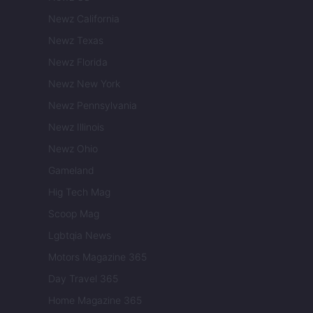
Newz California
Newz Texas
Newz Florida
Newz New York
Newz Pennsylvania
Newz Illinois
Newz Ohio
Gameland
Hig Tech Mag
Scoop Mag
Lgbtqia News
Motors Magazine 365
Day Travel 365
Home Magazine 365