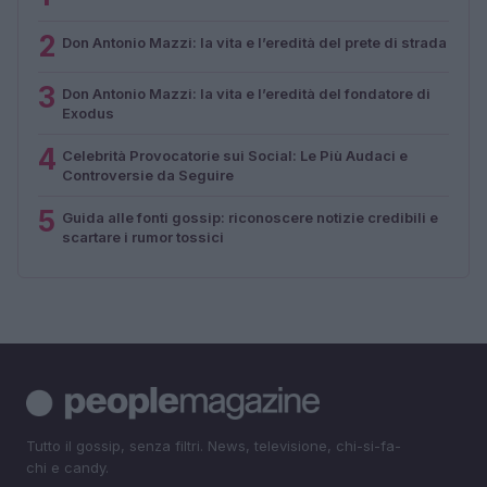
2
Don Antonio Mazzi: la vita e l’eredità del prete di strada
3
Don Antonio Mazzi: la vita e l’eredità del fondatore di
Exodus
4
Celebrità Provocatorie sui Social: Le Più Audaci e
Controversie da Seguire
5
Guida alle fonti gossip: riconoscere notizie credibili e
scartare i rumor tossici
Tutto il gossip, senza filtri. News, televisione, chi-si-fa-
chi e candy.