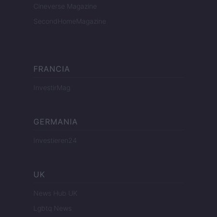
Cineverse Magazine
SecondHomeMagazine
FRANCIA
InvestirMag
GERMANIA
Investieren24
UK
News Hub UK
Lgbtq News