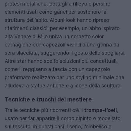
protesi metalliche, dettagli a rilievo e persino
elementi usati come ganci per sostenere la
struttura dell’abito. Alcuni look hanno ripreso
riferimenti classici: per esempio, un abito ispirato
alla Venere di Milo univa un corpetto color
carnagione con capezzoli visibili a una gonna da
sera slacciata, suggerendo il gesto dello spogliarsi.
Altre star hanno scelto soluzioni più concettuali,
come il reggiseno a fascia con un capezzolo
preformato realizzato per uno styling minimale che
alludeva a statue antiche e a icone della scultura.
Tecniche e trucchi del mestiere
Tra le tecniche più ricorrenti c’è il
trompe-l’oeil
,
usato per far apparire il corpo dipinto o modellato
sul tessuto: in questi casi il seno, l’ombelico e