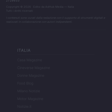
2729933
Copyright © 2026 · Edito da AdHub Media — Italia
Tutti i diritti riservati
I contenuti sono curati dalla redazione con il supporto di strumenti digitali e
realizzati in collaborazione con autori indipendenti.
ITALIA
Casa Magazine
Cineverse Magazine
Donne Magazine
Food Blog
Milano Notizie
Motor Magazine
Notizie.it