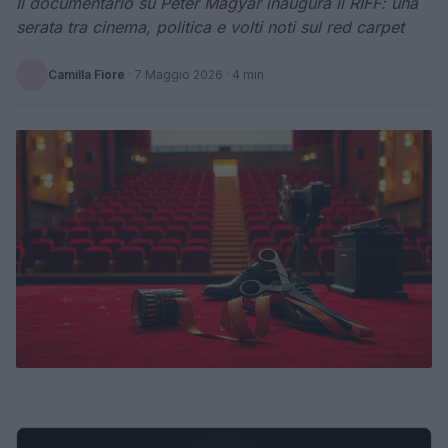
Il documentario su Péter Magyar inaugura il RIFF: una
serata tra cinema, politica e volti noti sul red carpet
Camilla Fiore
·
7 Maggio 2026
· 4 min