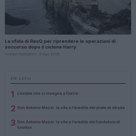
La sfida di ResQ per riprendere le operazioni di
soccorso dopo il ciclone Harry
Cristian Castiglioni · 6 Ago 2026
PIÙ LETTI
1
L’estate che ci insegna a fiorire
2
Don Antonio Mazzi: la vita e l’eredità del prete di strada
3
Don Antonio Mazzi: la vita e l’eredità del fondatore di
Exodus