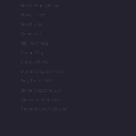
Newz Pennsylvania
Newz Illinois
Newz Ohio
Gameland
Hig Tech Mag
Scoop Mag
Lgbtqia News
Motors Magazine 365
Day Travel 365
Home Magazine 365
Cineverse Magazine
SecondHomeMagazine