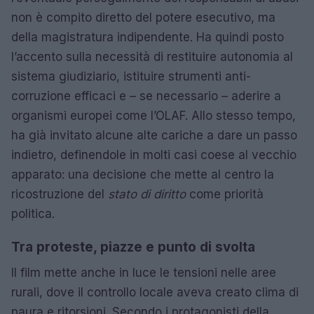
non è compito diretto del potere esecutivo, ma
della magistratura indipendente. Ha quindi posto
l’accento sulla necessità di restituire autonomia al
sistema giudiziario, istituire strumenti anti-
corruzione efficaci e – se necessario – aderire a
organismi europei come l’OLAF. Allo stesso tempo,
ha già invitato alcune alte cariche a dare un passo
indietro, definendole in molti casi coese al vecchio
apparato: una decisione che mette al centro la
ricostruzione del
stato di diritto
come priorità
politica.
Tra proteste, piazze e punto di svolta
Il film mette anche in luce le tensioni nelle aree
rurali, dove il controllo locale aveva creato clima di
paura e ritorsioni. Secondo i protagonisti della