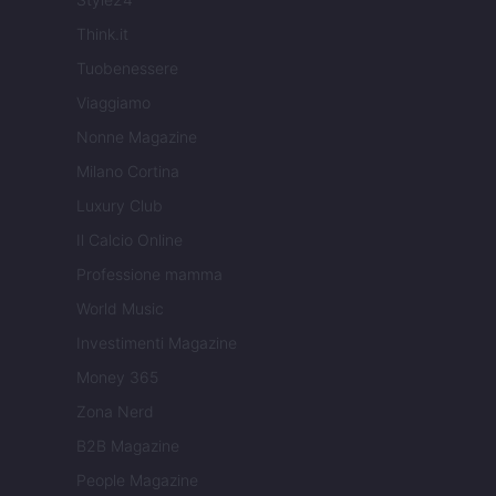
Think.it
Tuobenessere
Viaggiamo
Nonne Magazine
Milano Cortina
Luxury Club
Il Calcio Online
Professione mamma
World Music
Investimenti Magazine
Money 365
Zona Nerd
B2B Magazine
People Magazine