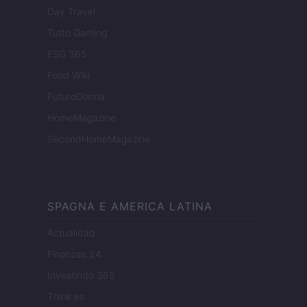
Day Travel
Tutto Gaming
ESG 365
Food Wiki
FuturoDonna
HomeMagazine
SecondHomeMagazine
SPAGNA E AMERICA LATINA
Actualidad
Finanzas 24
Investindo 365
Think.es