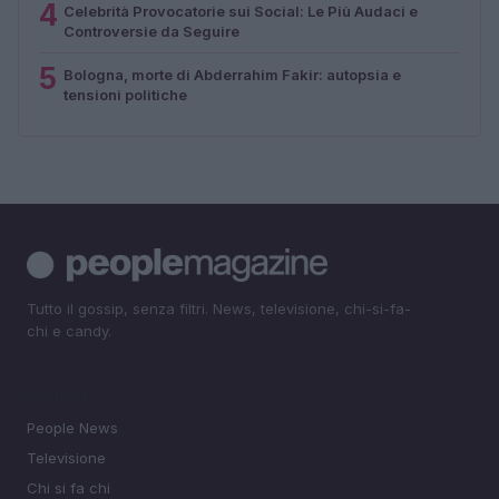
4
Celebrità Provocatorie sui Social: Le Più Audaci e
Controversie da Seguire
5
Bologna, morte di Abderrahim Fakir: autopsia e
tensioni politiche
Tutto il gossip, senza filtri. News, televisione, chi-si-fa-
chi e candy.
SEZIONI
People News
Televisione
Chi si fa chi