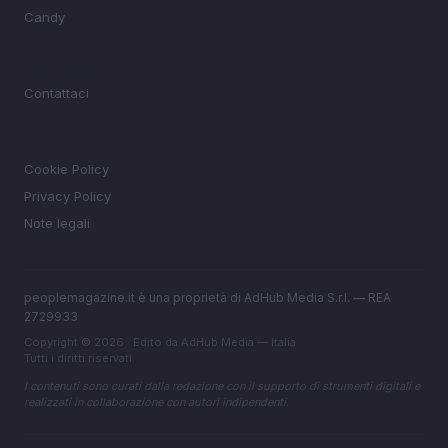
Candy
MAGAZINE
Contattaci
LEGALE
Cookie Policy
Privacy Policy
Note legali
peoplemagazine.it è una proprietà di AdHub Media S.r.l. — REA
2729933
Copyright © 2026 · Edito da AdHub Media — Italia
Tutti i diritti riservati
I contenuti sono curati dalla redazione con il supporto di strumenti digitali e
realizzati in collaborazione con autori indipendenti.