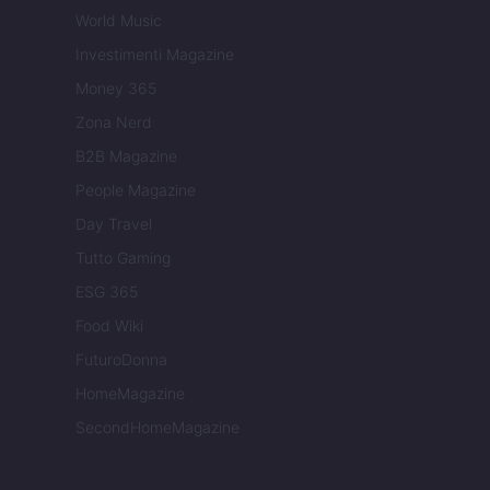
World Music
Investimenti Magazine
Money 365
Zona Nerd
B2B Magazine
People Magazine
Day Travel
Tutto Gaming
ESG 365
Food Wiki
FuturoDonna
HomeMagazine
SecondHomeMagazine