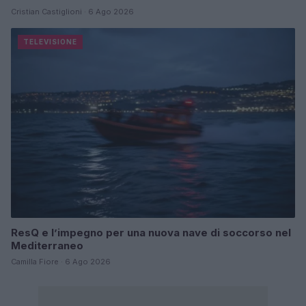
Cristian Castiglioni · 6 Ago 2026
TELEVISIONE
ResQ e l’impegno per una nuova nave di soccorso nel
Mediterraneo
Camilla Fiore · 6 Ago 2026