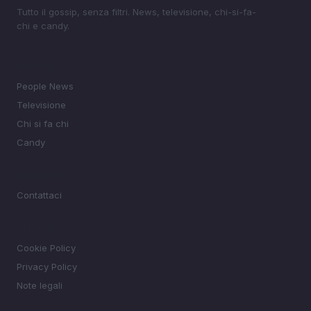
Tutto il gossip, senza filtri. News, televisione, chi-si-fa-
chi e candy.
SEZIONI
People News
Televisione
Chi si fa chi
Candy
MAGAZINE
Contattaci
LEGALE
Cookie Policy
Privacy Policy
Note legali