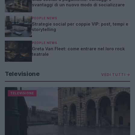
svantaggi di un nuovo modo di socializzare
PEOPLE NEWS
Strategie social per coppie VIP: post, tempi e
storytelling
PEOPLE NEWS
Greta Van Fleet: come entrare nel loro rock
teatrale
Televisione
VEDI TUTTI →
TELEVISIONE