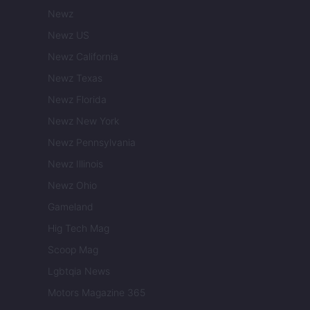
Newz
Newz US
Newz California
Newz Texas
Newz Florida
Newz New York
Newz Pennsylvania
Newz Illinois
Newz Ohio
Gameland
Hig Tech Mag
Scoop Mag
Lgbtqia News
Motors Magazine 365