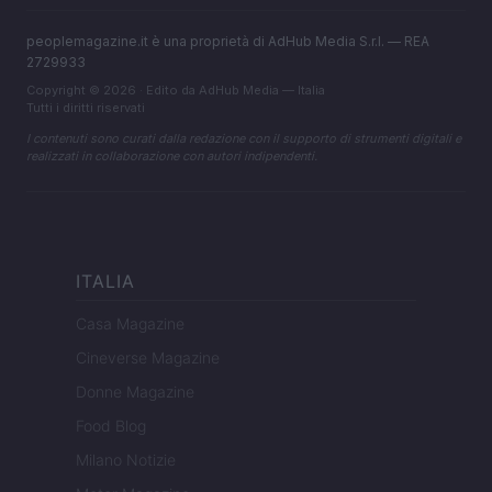
peoplemagazine.it è una proprietà di AdHub Media S.r.l. — REA
2729933
Copyright © 2026 · Edito da AdHub Media — Italia
Tutti i diritti riservati
I contenuti sono curati dalla redazione con il supporto di strumenti digitali e
realizzati in collaborazione con autori indipendenti.
ITALIA
Casa Magazine
Cineverse Magazine
Donne Magazine
Food Blog
Milano Notizie