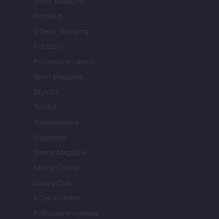
Motor Magazine
Notizie.it
Offerte Shopping
Pet Story
Professione Lavoro
Sport Magazine
Style24
Think.it
Tuobenessere
Viaggiamo
Nonne Magazine
Milano Cortina
Luxury Club
Il Calcio Online
Professione mamma