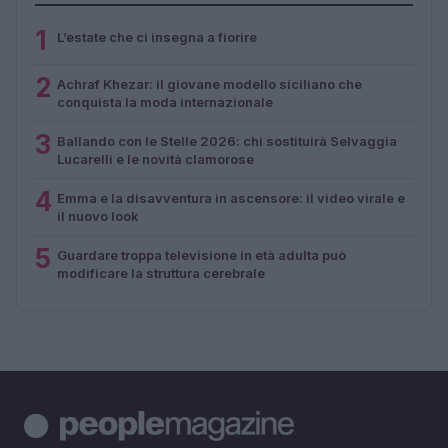
1
L’estate che ci insegna a fiorire
2
Achraf Khezar: il giovane modello siciliano che
conquista la moda internazionale
3
Ballando con le Stelle 2026: chi sostituirà Selvaggia
Lucarelli e le novità clamorose
4
Emma e la disavventura in ascensore: il video virale e
il nuovo look
5
Guardare troppa televisione in età adulta può
modificare la struttura cerebrale