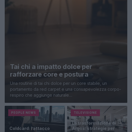
Tai chi a impatto dolce per
rafforzare core e postura
Una routine di tai chi dolce per un core stabile, un
portamento da red carpet e una consapevolezza corpo-
respiro che aggiunge naturale…
PEOPLE NEWS
TELEVISIONE
La trasformazione di
Coldcard: l’attacco
Argos: strategie per