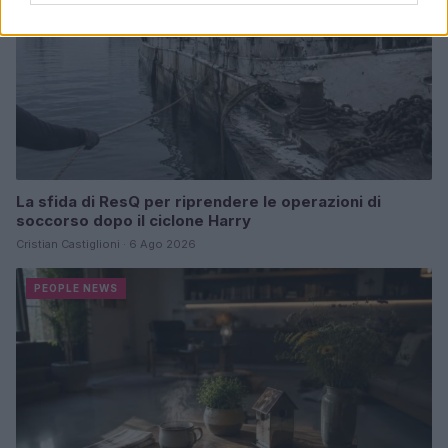
La sfida di ResQ per riprendere le operazioni di
soccorso dopo il ciclone Harry
Cristian Castiglioni · 6 Ago 2026
PEOPLE NEWS