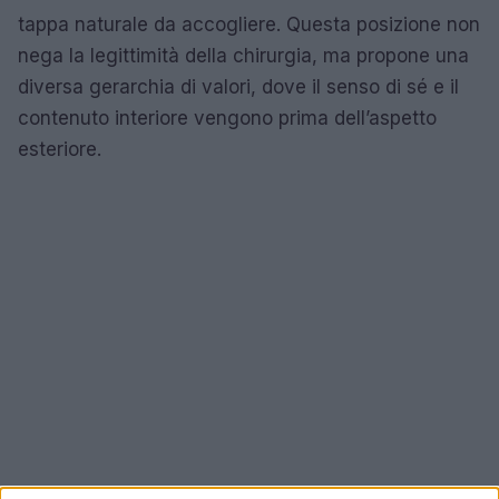
tappa naturale da accogliere. Questa posizione non
nega la legittimità della chirurgia, ma propone una
diversa gerarchia di valori, dove il senso di sé e il
contenuto interiore vengono prima dell’aspetto
esteriore.