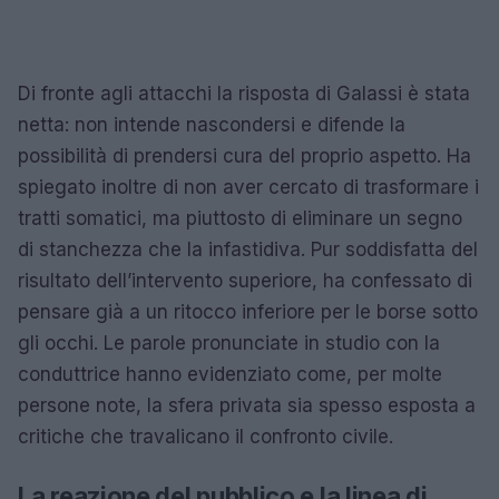
Di fronte agli attacchi la risposta di Galassi è stata
netta: non intende nascondersi e difende la
possibilità di prendersi cura del proprio aspetto. Ha
spiegato inoltre di non aver cercato di trasformare i
tratti somatici, ma piuttosto di eliminare un segno
di stanchezza che la infastidiva. Pur soddisfatta del
risultato dell’intervento superiore, ha confessato di
pensare già a un ritocco inferiore per le borse sotto
gli occhi. Le parole pronunciate in studio con la
conduttrice hanno evidenziato come, per molte
persone note, la sfera privata sia spesso esposta a
critiche che travalicano il confronto civile.
La reazione del pubblico e la linea di