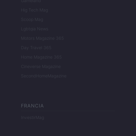
Gameland
Hig Tech Mag
Scoop Mag
Lgbtqia News
Motors Magazine 365
Day Travel 365
Home Magazine 365
Cineverse Magazine
SecondHomeMagazine
FRANCIA
InvestirMag