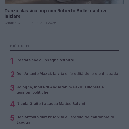
Danza classica pop con Roberto Bolle: da dove
iniziare
Cristian Castiglioni · 4 Ago 2026
PIÙ LETTI
1
L’estate che ci insegna a fiorire
2
Don Antonio Mazzi: la vita e l’eredità del prete di strada
3
Bologna, morte di Abderrahim Fakir: autopsia e
tensioni politiche
4
Nicola Gratteri attacca Matteo Salvini:
5
Don Antonio Mazzi: la vita e l’eredità del fondatore di
Exodus