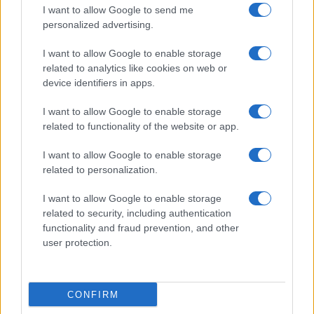
I want to allow Google to send me
personalized advertising.
I want to allow Google to enable storage
related to analytics like cookies on web or
device identifiers in apps.
I want to allow Google to enable storage
related to functionality of the website or app.
I want to allow Google to enable storage
related to personalization.
I want to allow Google to enable storage
related to security, including authentication
Continua a leggere
functionality and fraud prevention, and other
user protection.
PEOPLE NEWS
CONFIRM