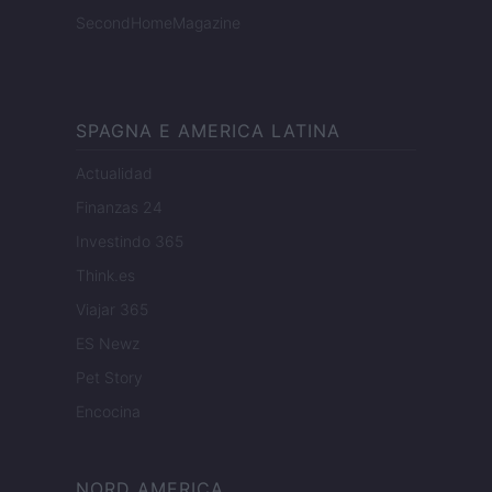
SecondHomeMagazine
SPAGNA E AMERICA LATINA
Actualidad
Finanzas 24
Investindo 365
Think.es
Viajar 365
ES Newz
Pet Story
Encocina
NORD AMERICA