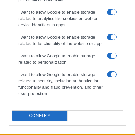
I want to allow Google to enable storage
related to analytics like cookies on web or
device identifiers in apps.
Come mappare le dinastie VIP con fonti affidabili e
schemi chiari
I want to allow Google to enable storage
Cristian Castiglioni · 7 Ago 2026
related to functionality of the website or app.
I want to allow Google to enable storage
CHI SI FA CHI
related to personalization.
I want to allow Google to enable storage
related to security, including authentication
functionality and fraud prevention, and other
user protection.
CONFIRM