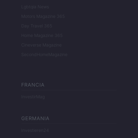
Lgbtqia News
Motors Magazine 365
Day Travel 365
Home Magazine 365
Cineverse Magazine
SecondHomeMagazine
FRANCIA
InvestirMag
GERMANIA
Investieren24