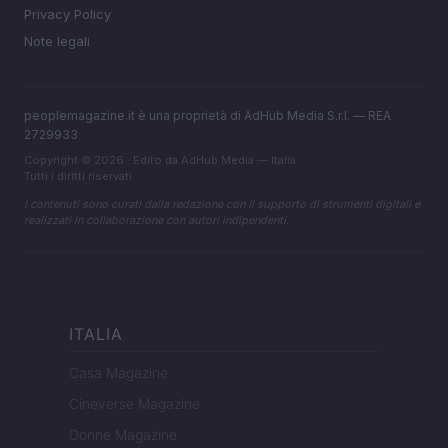
Privacy Policy
Note legali
peoplemagazine.it è una proprietà di AdHub Media S.r.l. — REA
2729933
Copyright © 2026 · Edito da AdHub Media — Italia
Tutti i diritti riservati
I contenuti sono curati dalla redazione con il supporto di strumenti digitali e
realizzati in collaborazione con autori indipendenti.
ITALIA
Casa Magazine
Cineverse Magazine
Donne Magazine