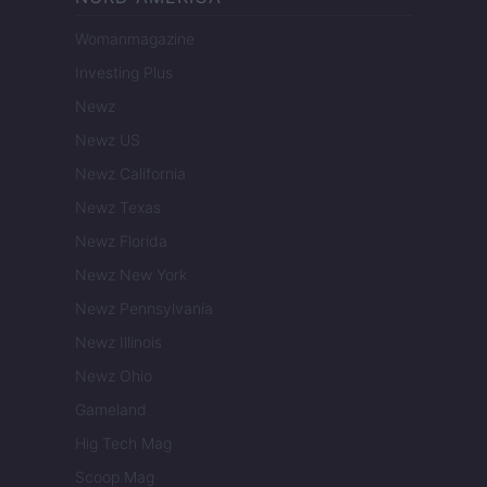
Womanmagazine
Investing Plus
Newz
Newz US
Newz California
Newz Texas
Newz Florida
Newz New York
Newz Pennsylvania
Newz Illinois
Newz Ohio
Gameland
Hig Tech Mag
Scoop Mag