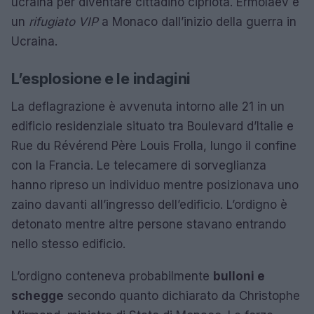
ucraina per diventare cittadino cipriota. Ermolaev è
un
rifugiato VIP
a Monaco dall’inizio della guerra in
Ucraina.
L’esplosione e le indagini
La deflagrazione è avvenuta intorno alle 21 in un
edificio residenziale situato tra Boulevard d’Italie e
Rue du Révérend Père Louis Frolla, lungo il confine
con la Francia. Le telecamere di sorveglianza
hanno ripreso un individuo mentre posizionava uno
zaino davanti all’ingresso dell’edificio. L’ordigno è
detonato mentre altre persone stavano entrando
nello stesso edificio.
L’ordigno conteneva probabilmente
bulloni e
schegge
secondo quanto dichiarato da Christophe