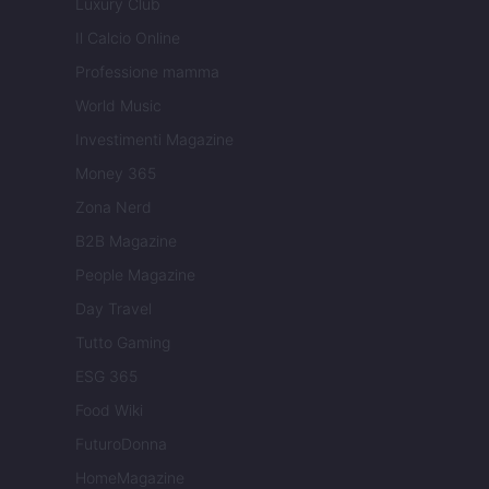
Luxury Club
Il Calcio Online
Professione mamma
World Music
Investimenti Magazine
Money 365
Zona Nerd
B2B Magazine
People Magazine
Day Travel
Tutto Gaming
ESG 365
Food Wiki
FuturoDonna
HomeMagazine