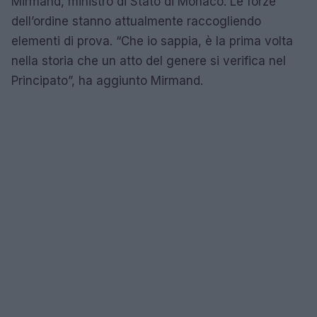
Mirmand, ministro di Stato di Monaco. Le forze
dell’ordine stanno attualmente raccogliendo
elementi di prova. “Che io sappia, è la prima volta
nella storia che un atto del genere si verifica nel
Principato”, ha aggiunto Mirmand.