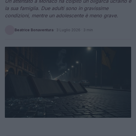
Un attentato a Monaco ha colpito un oligarca ucraino e
la sua famiglia. Due adulti sono in gravissime
condizioni, mentre un adolescente è meno grave.
Beatrice Bonaventura
·
3 Luglio 2026
· 3 min