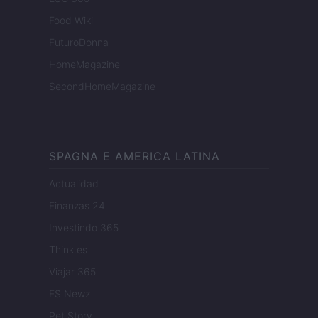
Food Wiki
FuturoDonna
HomeMagazine
SecondHomeMagazine
SPAGNA E AMERICA LATINA
Actualidad
Finanzas 24
Investindo 365
Think.es
Viajar 365
ES Newz
Pet Story