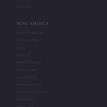
Encocina
NORD AMERICA
Womanmagazine
Investing Plus
Newz
Newz US
Newz California
Newz Texas
Newz Florida
Newz New York
Newz Pennsylvania
Newz Illinois
Newz Ohio