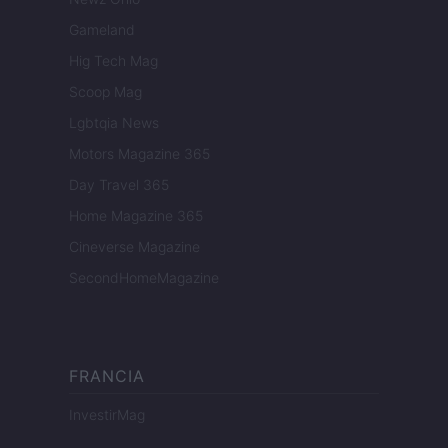
Gameland
Hig Tech Mag
Scoop Mag
Lgbtqia News
Motors Magazine 365
Day Travel 365
Home Magazine 365
Cineverse Magazine
SecondHomeMagazine
FRANCIA
InvestirMag