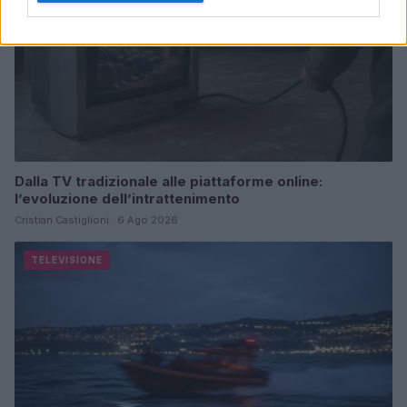
Dalla TV tradizionale alle piattaforme online:
l’evoluzione dell’intrattenimento
Cristian Castiglioni · 6 Ago 2026
TELEVISIONE