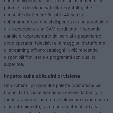
due canali principali per l’accesso ai contenuti. Il
primo è la ricezione satellitare gratuita, che
consente di ottenere flussi in 4K senza
abbonamento purché si disponga di una parabola e
di un decoder o una CAM certificata. Il secondo
canale è rappresentato dai servizi a pagamento,
dove operatori televisivi e le maggiori piattaforme
di streaming offrono cataloghi in
4K
rendendo
disponibili film, serie e programmi con qualità
superiore.
Impatto sulle abitudini di visione
Con schermi più grandi e palette cromatiche più
ricche, la fruizione domestica evolve: la famiglia
tende a radunarsi intorno al televisore come centro
di intrattenimento, favorendo contenuti ad alta