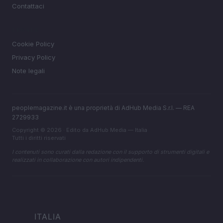
Contattaci
LEGALE
Cookie Policy
Privacy Policy
Note legali
peoplemagazine.it è una proprietà di AdHub Media S.r.l. — REA
2729933
Copyright © 2026 · Edito da AdHub Media — Italia
Tutti i diritti riservati
I contenuti sono curati dalla redazione con il supporto di strumenti digitali e
realizzati in collaborazione con autori indipendenti.
ITALIA