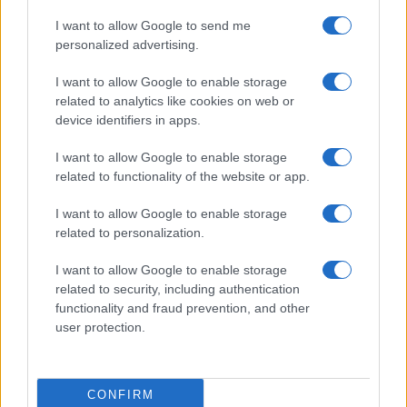
I want to allow Google to send me
personalized advertising.
I want to allow Google to enable storage
related to analytics like cookies on web or
device identifiers in apps.
I want to allow Google to enable storage
related to functionality of the website or app.
I want to allow Google to enable storage
related to personalization.
I want to allow Google to enable storage
Continua a leggere
related to security, including authentication
functionality and fraud prevention, and other
user protection.
TELEVISIONE
CONFIRM