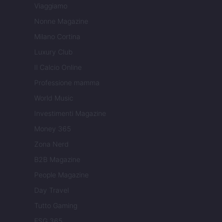
Viaggiamo
Nonne Magazine
Milano Cortina
Luxury Club
Il Calcio Online
Professione mamma
World Music
Investimenti Magazine
Money 365
Zona Nerd
B2B Magazine
People Magazine
Day Travel
Tutto Gaming
ESG 365