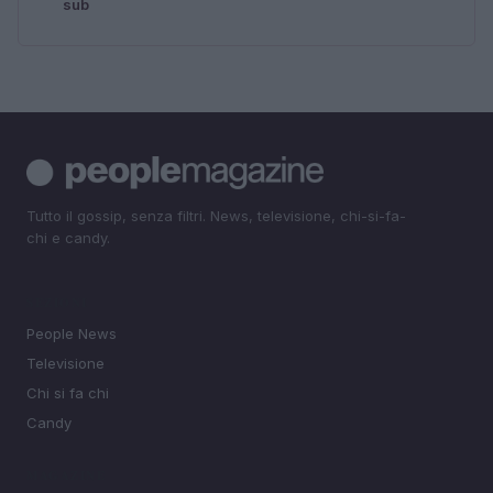
sub
Tutto il gossip, senza filtri. News, televisione, chi-si-fa-
chi e candy.
SEZIONI
People News
Televisione
Chi si fa chi
Candy
MAGAZINE