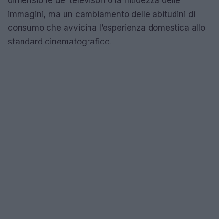
dimensione dei televisori o la nitidezza delle
immagini, ma un cambiamento delle abitudini di
consumo che avvicina l’esperienza domestica allo
standard cinematografico.