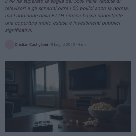
Il 4k ha superato la soglia del 55% nelle vendite di
televisori e gli schermi oltre i 50 pollici sono la norma,
ma l'adozione della FTTH rimane bassa nonostante
una copertura molto estesa e investimenti pubblici
significativi.
Cristian Castiglioni
·
9 Luglio 2026
· 4 min