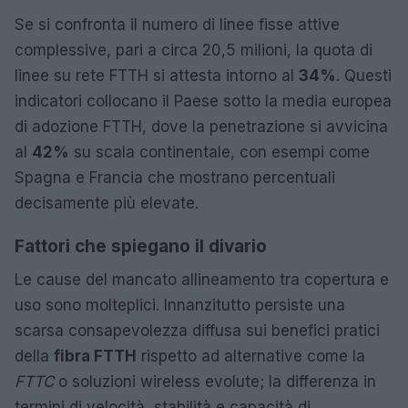
Se si confronta il numero di linee fisse attive
complessive, pari a circa 20,5 milioni, la quota di
linee su rete FTTH si attesta intorno al
34%
. Questi
indicatori collocano il Paese sotto la media europea
di adozione FTTH, dove la penetrazione si avvicina
al
42%
su scala continentale, con esempi come
Spagna e Francia che mostrano percentuali
decisamente più elevate.
Fattori che spiegano il divario
Le cause del mancato allineamento tra copertura e
uso sono molteplici. Innanzitutto persiste una
scarsa consapevolezza diffusa sui benefici pratici
della
fibra FTTH
rispetto ad alternative come la
FTTC
o soluzioni wireless evolute; la differenza in
termini di velocità, stabilità e capacità di