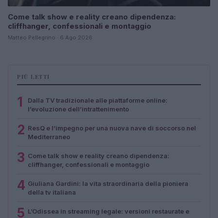
Come talk show e reality creano dipendenza:
cliffhanger, confessionali e montaggio
Matteo Pellegrino · 6 Ago 2026
PIÙ LETTI
1
Dalla TV tradizionale alle piattaforme online:
l’evoluzione dell’intrattenimento
2
ResQ e l’impegno per una nuova nave di soccorso nel
Mediterraneo
3
Come talk show e reality creano dipendenza:
cliffhanger, confessionali e montaggio
4
Giuliana Gardini: la vita straordinaria della pioniera
della tv italiana
5
L’Odissea in streaming legale: versioni restaurate e