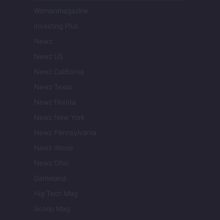
Womanmagazine
Investing Plus
Newz
Newz US
Newz California
Newz Texas
Newz Florida
Newz New York
Newz Pennsylvania
Newz Illinois
Newz Ohio
Gameland
Hig Tech Mag
Scoop Mag