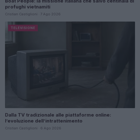
Boat People: la missione italiana che salvò centinaia di
profughi vietnamiti
Cristian Castiglioni · 7 Ago 2026
TELEVISIONE
Dalla TV tradizionale alle piattaforme online:
l’evoluzione dell’intrattenimento
Cristian Castiglioni · 6 Ago 2026