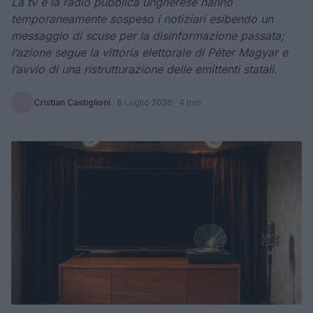
La tv e la radio pubblica ungherese hanno
temporaneamente sospeso i notiziari esibendo un
messaggio di scuse per la disinformazione passata;
l’azione segue la vittoria elettorale di Péter Magyar e
l’avvio di una ristrutturazione delle emittenti statali.
Cristian Castiglioni
·
8 Luglio 2026
· 4 min