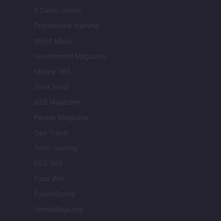
Il Calcio Online
Professione mamma
World Music
Investimenti Magazine
Money 365
Zona Nerd
B2B Magazine
People Magazine
Day Travel
Tutto Gaming
ESG 365
Food Wiki
FuturoDonna
HomeMagazine