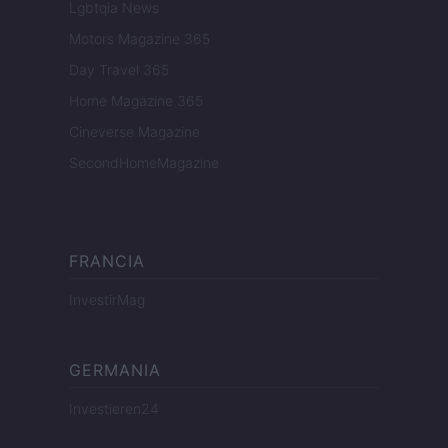
Lgbtqia News
Motors Magazine 365
Day Travel 365
Home Magazine 365
Cineverse Magazine
SecondHomeMagazine
FRANCIA
InvestirMag
GERMANIA
Investieren24