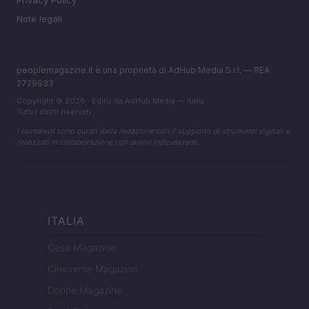
Privacy Policy
Note legali
peoplemagazine.it è una proprietà di AdHub Media S.r.l. — REA
2729933
Copyright © 2026 · Edito da AdHub Media — Italia
Tutti i diritti riservati
I contenuti sono curati dalla redazione con il supporto di strumenti digitali e
realizzati in collaborazione con autori indipendenti.
ITALIA
Casa Magazine
Cineverse Magazine
Donne Magazine