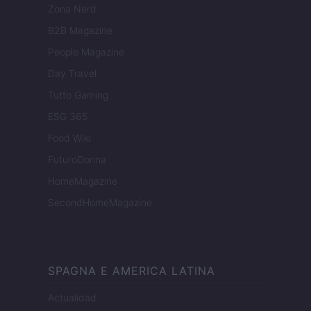
Zona Nerd
B2B Magazine
People Magazine
Day Travel
Tutto Gaming
ESG 365
Food Wiki
FuturoDonna
HomeMagazine
SecondHomeMagazine
SPAGNA E AMERICA LATINA
Actualidad