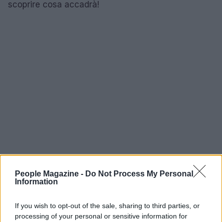
scoprire cosa accadrà!
People Magazine -
Do Not Process My Personal
Information
If you wish to opt-out of the sale, sharing to third parties, or
AUTORE
processing of your personal or sensitive information for
AiAdhubMedia