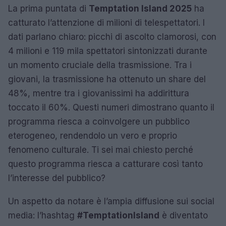
La prima puntata di
Temptation Island 2025
ha
catturato l’attenzione di milioni di telespettatori. I
dati parlano chiaro: picchi di ascolto clamorosi, con
4 milioni e 119 mila spettatori sintonizzati durante
un momento cruciale della trasmissione. Tra i
giovani, la trasmissione ha ottenuto un share del
48%, mentre tra i giovanissimi ha addirittura
toccato il 60%. Questi numeri dimostrano quanto il
programma riesca a coinvolgere un pubblico
eterogeneo, rendendolo un vero e proprio
fenomeno culturale. Ti sei mai chiesto perché
questo programma riesca a catturare così tanto
l’interesse del pubblico?
Un aspetto da notare è l’ampia diffusione sui social
media: l’hashtag
#TemptationIsland
è diventato