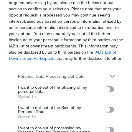
targeted advertising by us, please use the below opt-out
section to confirm your selection. Please note that after your
opt-out request is processed you may continue seeing
interest-based ads based on personal information utilized by
us or personal information disclosed to third parties prior to
your opt-out. You may separately opt-out of the further
disclosure of your personal information by third parties on the
IAB’s list of downstream participants. This information may
also be disclosed by us to third parties on the
IAB’s List of
Downstream Participants
that may further disclose it to other
third parties.
Please note that this website/app uses one or more Google
Personal Data Processing Opt Outs
services and may gather and store information including but
not limited to your visit or usage behaviour. You may click to
I want to opt-out of the Sharing of my
personal data.
grant or deny consent to Google and its third-party tags to
Opted In
use your data for below specified purposes in below Google
consent section.
I want to opt-out of the Sale of my
Personal Data.
Opted In
I want to opt-out of processing my