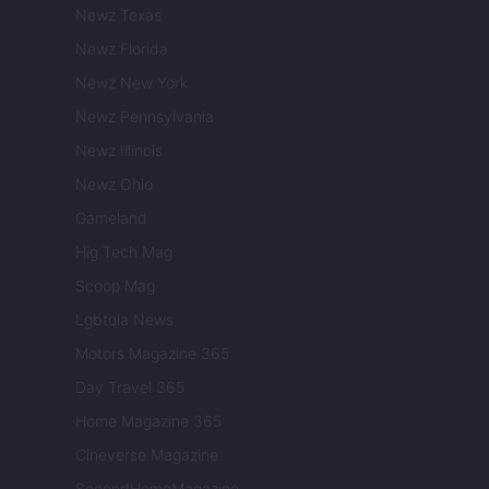
Newz Texas
Newz Florida
Newz New York
Newz Pennsylvania
Newz Illinois
Newz Ohio
Gameland
Hig Tech Mag
Scoop Mag
Lgbtqia News
Motors Magazine 365
Day Travel 365
Home Magazine 365
Cineverse Magazine
SecondHomeMagazine