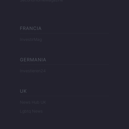
FRANCIA
InvestirMag
GERMANIA
Investieren24
UK
News Hub UK
Lgbtq News