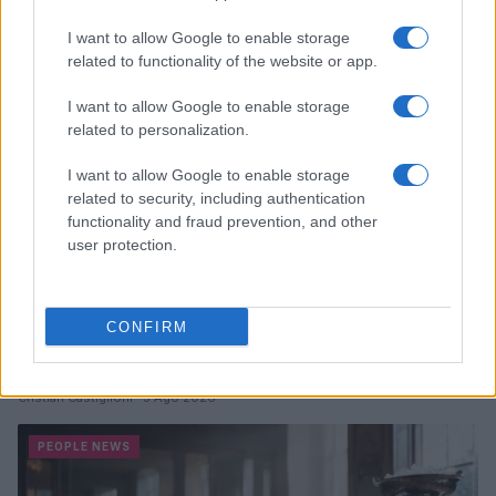
I want to allow Google to enable storage
PEOPLE NEWS
related to functionality of the website or app.
I want to allow Google to enable storage
related to personalization.
I want to allow Google to enable storage
related to security, including authentication
functionality and fraud prevention, and other
user protection.
CONFIRM
Club sociali a pagamento: vantaggi e svantaggi di un
nuovo modo di socializzare
Cristian Castiglioni · 5 Ago 2026
PEOPLE NEWS