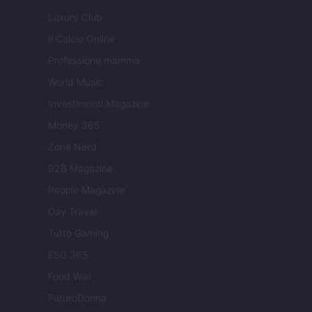
Luxury Club
Il Calcio Online
Professione mamma
World Music
Investimenti Magazine
Money 365
Zona Nerd
B2B Magazine
People Magazine
Day Travel
Tutto Gaming
ESG 365
Food Wiki
FuturoDonna