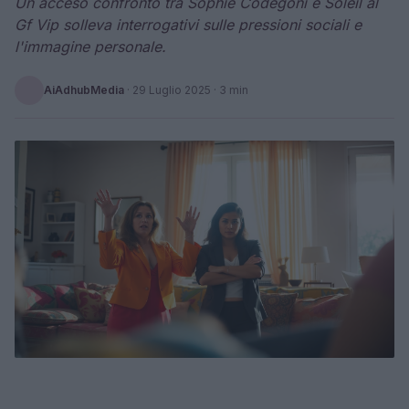
Un acceso confronto tra Sophie Codegoni e Soleil al
Gf Vip solleva interrogativi sulle pressioni sociali e
l'immagine personale.
AiAdhubMedia
·
29 Luglio 2025
· 3 min