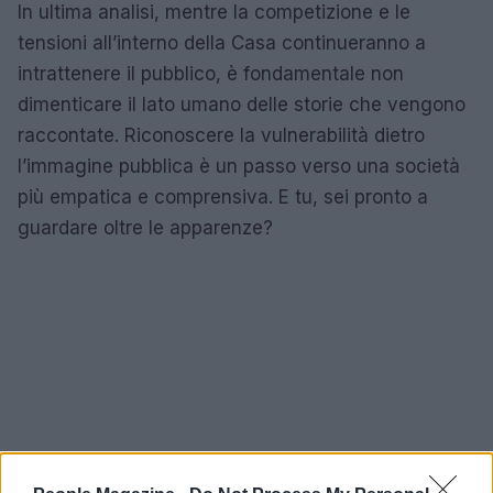
In ultima analisi, mentre la competizione e le
tensioni all’interno della Casa continueranno a
intrattenere il pubblico, è fondamentale non
dimenticare il lato umano delle storie che vengono
raccontate. Riconoscere la vulnerabilità dietro
l’immagine pubblica è un passo verso una società
più empatica e comprensiva. E tu, sei pronto a
guardare oltre le apparenze?