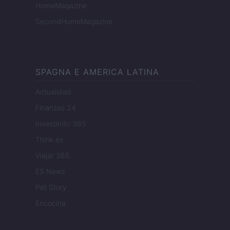
HomeMagazine
SecondHomeMagazine
SPAGNA E AMERICA LATINA
Actualidad
Finanzas 24
Investindo 365
Think.es
Viajar 365
ES Newz
Pet Story
Encocina