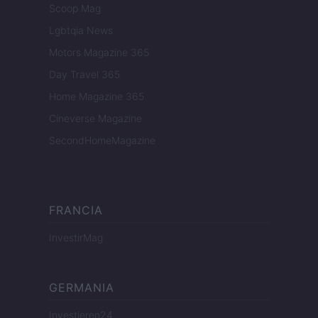
Scoop Mag
Lgbtqia News
Motors Magazine 365
Day Travel 365
Home Magazine 365
Cineverse Magazine
SecondHomeMagazine
FRANCIA
InvestirMag
GERMANIA
Investieren24