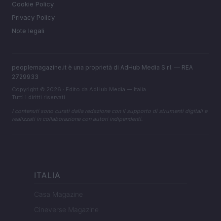
Cookie Policy
Privacy Policy
Note legali
peoplemagazine.it è una proprietà di AdHub Media S.r.l. — REA
2729933
Copyright © 2026 · Edito da AdHub Media — Italia
Tutti i diritti riservati
I contenuti sono curati dalla redazione con il supporto di strumenti digitali e
realizzati in collaborazione con autori indipendenti.
ITALIA
Casa Magazine
Cineverse Magazine