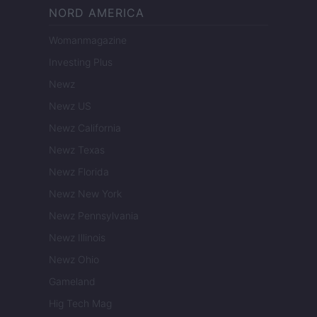
NORD AMERICA
Womanmagazine
Investing Plus
Newz
Newz US
Newz California
Newz Texas
Newz Florida
Newz New York
Newz Pennsylvania
Newz Illinois
Newz Ohio
Gameland
Hig Tech Mag