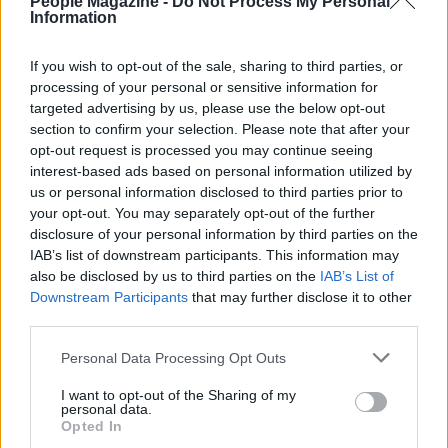
People Magazine -
Do Not Process My Personal
Information
If you wish to opt-out of the sale, sharing to third parties, or
processing of your personal or sensitive information for
targeted advertising by us, please use the below opt-out
section to confirm your selection. Please note that after your
opt-out request is processed you may continue seeing
interest-based ads based on personal information utilized by
AUTORE
us or personal information disclosed to third parties prior to
AiAdhubMedia
your opt-out. You may separately opt-out of the further
disclosure of your personal information by third parties on the
IAB’s list of downstream participants. This information may
also be disclosed by us to third parties on the
IAB’s List of
Downstream Participants
that may further disclose it to other
third parties.
Please note that this website/app uses one or more Google
Personal Data Processing Opt Outs
services and may gather and store information including but
not limited to your visit or usage behaviour. You may click to
I want to opt-out of the Sharing of my
personal data.
grant or deny consent to Google and its third-party tags to
Opted In
use your data for below specified purposes in below Google