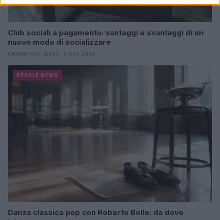
Club sociali a pagamento: vantaggi e svantaggi di un
nuovo modo di socializzare
Cristian Castiglioni · 5 Ago 2026
PEOPLE NEWS
Danza classica pop con Roberto Bolle: da dove