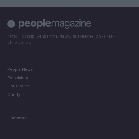
Tutto il gossip, senza filtri. News, televisione, chi-si-fa-
chi e candy.
SEZIONI
People News
Televisione
Chi si fa chi
Candy
MAGAZINE
Contattaci
LEGALE