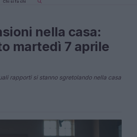
Chi si fa chi
sioni nella casa:
to martedì 7 aprile
uali rapporti si stanno sgretolando nella casa