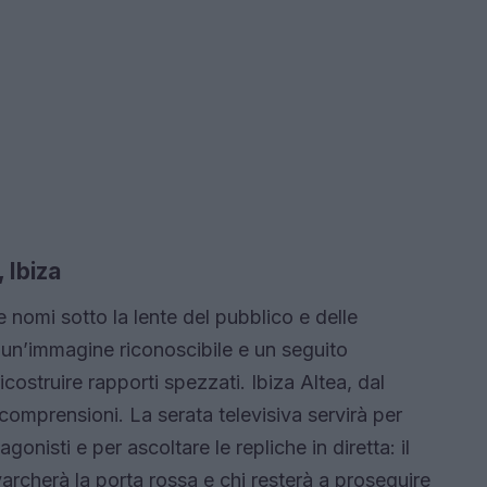
 Ibiza
 nomi sotto la lente del pubblico e delle
un’immagine riconoscibile e un seguito
icostruire rapporti spezzati. Ibiza Altea, dal
ncomprensioni. La serata televisiva servirà per
gonisti e per ascoltare le repliche in diretta: il
archerà la porta rossa e chi resterà a proseguire