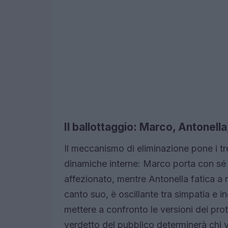
Il ballottaggio: Marco, Antonella,
Il meccanismo di eliminazione pone i tre
dinamiche interne: Marco porta con sé 
affezionato, mentre Antonella fatica a r
canto suo, è oscillante tra simpatia e i
mettere a confronto le versioni dei prota
verdetto del pubblico determinerà chi v