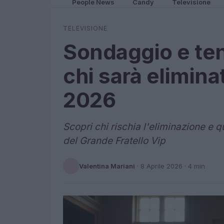
People News
Candy
Televisione
TELEVISIONE
Sondaggio e ten
chi sarà elimina
2026
Scopri chi rischia l'eliminazione e q
del Grande Fratello Vip
Valentina Mariani
·
8 Aprile 2026
· 4 min