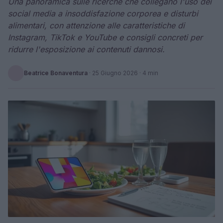
Una panoramica sulle ricerche che collegano l'uso dei
social media a insoddisfazione corporea e disturbi
alimentari, con attenzione alle caratteristiche di
Instagram, TikTok e YouTube e consigli concreti per
ridurre l'esposizione ai contenuti dannosi.
Beatrice Bonaventura
·
25 Giugno 2026
· 4 min