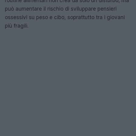
routine alimentari non crea da solo un disturbo, ma
può aumentare il rischio di sviluppare pensieri
ossessivi su peso e cibo, soprattutto tra i giovani
più fragili.