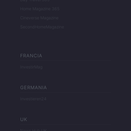
Home Magazine 365
Cineverse Magazine
SecondHomeMagazine
FRANCIA
InvestirMag
GERMANIA
Investieren24
UK
News Hub UK