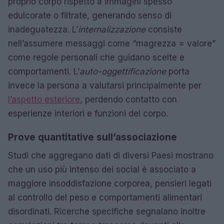
proprio corpo rispetto a immagini spesso
edulcorate o filtrate, generando senso di
inadeguatezza. L’
internalizzazione
consiste
nell’assumere messaggi come “magrezza = valore”
come regole personali che guidano scelte e
comportamenti. L’
auto-oggettificazione
porta
invece la persona a valutarsi principalmente per
l’aspetto esteriore
, perdendo contatto con
esperienze interiori e funzioni del corpo.
Prove quantitative sull’associazione
Studi che aggregano dati di diversi Paesi mostrano
che un uso più intenso dei social è associato a
maggiore insoddisfazione corporea, pensieri legati
al controllo del peso e comportamenti alimentari
disordinati. Ricerche specifiche segnalano inoltre