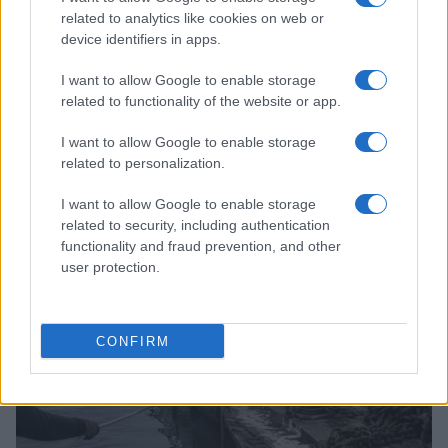
related to analytics like cookies on web or
device identifiers in apps.
I want to allow Google to enable storage
related to functionality of the website or app.
I want to allow Google to enable storage
Continua a leggere
related to personalization.
I want to allow Google to enable storage
PEOPLE NEWS
related to security, including authentication
functionality and fraud prevention, and other
user protection.
CONFIRM