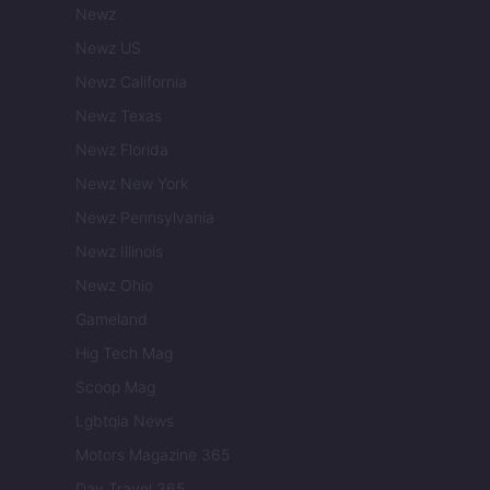
Newz
Newz US
Newz California
Newz Texas
Newz Florida
Newz New York
Newz Pennsylvania
Newz Illinois
Newz Ohio
Gameland
Hig Tech Mag
Scoop Mag
Lgbtqia News
Motors Magazine 365
Day Travel 365