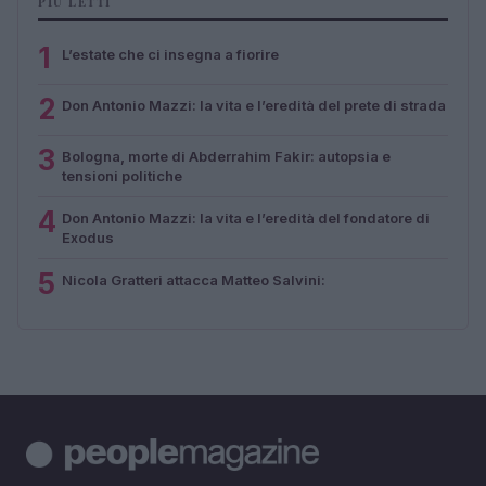
PIÙ LETTI
1
L’estate che ci insegna a fiorire
2
Don Antonio Mazzi: la vita e l’eredità del prete di strada
3
Bologna, morte di Abderrahim Fakir: autopsia e
tensioni politiche
4
Don Antonio Mazzi: la vita e l’eredità del fondatore di
Exodus
5
Nicola Gratteri attacca Matteo Salvini: