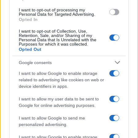
servizio su sartorie locali; da allora guida
scelte stilistiche pratiche per lettori. In
I want to opt-out of processing my
Personal Data for Targeted Advertising.
redazione propone palette sobrie e mantiene
Opted In
un archivio personale di tagli e cartamodelli
d’epoca.
I want to opt-out of Collection, Use,
Retention, Sale, and/or Sharing of my
Personal Data that Is Unrelated with the
Purposes for which it was collected.
Opted Out
Google consents
I want to allow Google to enable storage
related to advertising like cookies on web or
device identifiers in apps.
I want to allow my user data to be sent to
Google for online advertising purposes.
I want to allow Google to send me
personalized advertising.
I want to allow Google to enable storage