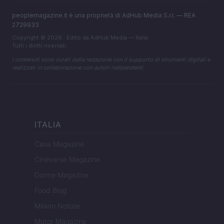
peoplemagazine.it è una proprietà di AdHub Media S.r.l. — REA
2729933
Copyright © 2026 · Edito da AdHub Media — Italia
Tutti i diritti riservati
I contenuti sono curati dalla redazione con il supporto di strumenti digitali e
realizzati in collaborazione con autori indipendenti.
ITALIA
Casa Magazine
Cineverse Magazine
Donne Magazine
Food Blog
Milano Notizie
Motor Magazine