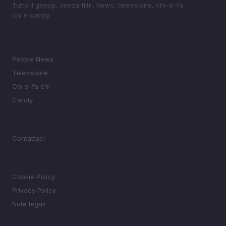
Tutto il gossip, senza filtri. News, televisione, chi-si-fa-
chi e candy.
SEZIONI
People News
Televisione
Chi si fa chi
Candy
MAGAZINE
Contattaci
LEGALE
Cookie Policy
Privacy Policy
Note legali