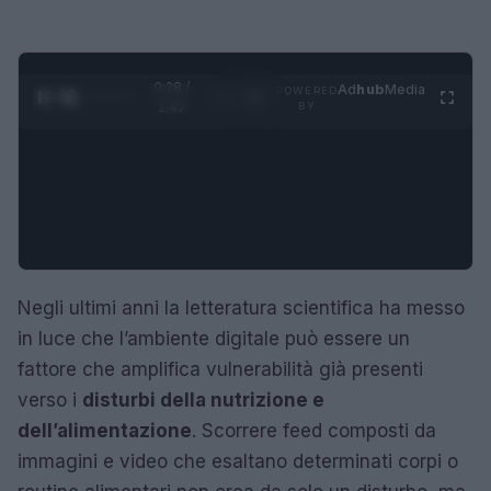
0:29 /
Ad
hub
Media
POWERED
1
/
4
1:47
BY
Negli ultimi anni la letteratura scientifica ha messo
in luce che l’ambiente digitale può essere un
fattore che amplifica vulnerabilità già presenti
verso i
disturbi della nutrizione e
dell’alimentazione
. Scorrere feed composti da
immagini e video che esaltano determinati corpi o