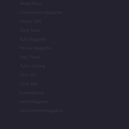
World Music
Investimenti Magazine
Money 365
Zona Nerd
B2B Magazine
People Magazine
Day Travel
Tutto Gaming
ESG 365
Food Wiki
FuturoDonna
HomeMagazine
SecondHomeMagazine