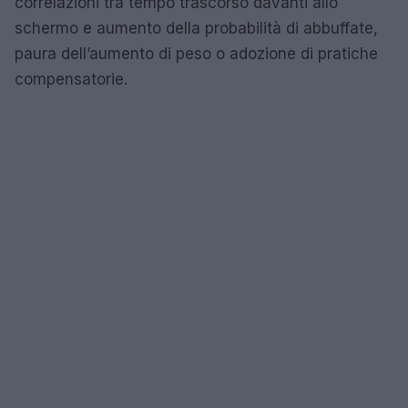
correlazioni tra tempo trascorso davanti allo
schermo e aumento della probabilità di abbuffate,
paura dell’aumento di peso o adozione di pratiche
compensatorie.