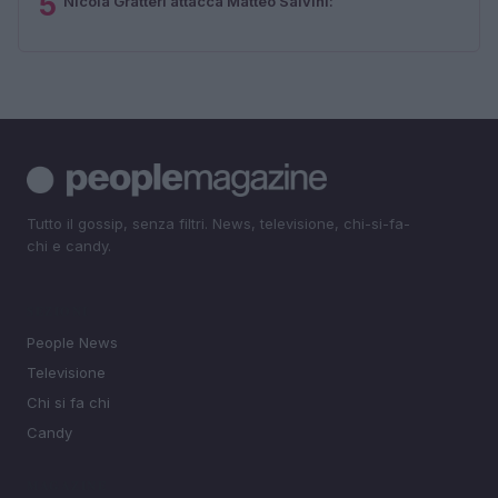
5
Nicola Gratteri attacca Matteo Salvini:
Tutto il gossip, senza filtri. News, televisione, chi-si-fa-
chi e candy.
SEZIONI
People News
Televisione
Chi si fa chi
Candy
MAGAZINE