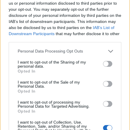
us or personal information disclosed to third parties prior to
your opt-out. You may separately opt-out of the further
disclosure of your personal information by third parties on the
IAB’s list of downstream participants. This information may
also be disclosed by us to third parties on the
IAB’s List of
Downstream Participants
that may further disclose it to other
third parties.
Please note that this website/app uses one or more Google
Personal Data Processing Opt Outs
services and may gather and store information including but
not limited to your visit or usage behaviour. You may click to
I want to opt-out of the Sharing of my
personal data.
grant or deny consent to Google and its third-party tags to
Opted In
use your data for below specified purposes in below Google
consent section.
I want to opt-out of the Sale of my
Personal Data.
Opted In
Continua a leggere
I want to opt-out of processing my
Personal Data for Targeted Advertising.
Opted In
PEOPLE NEWS
I want to opt-out of Collection, Use,
Retention, Sale, and/or Sharing of my