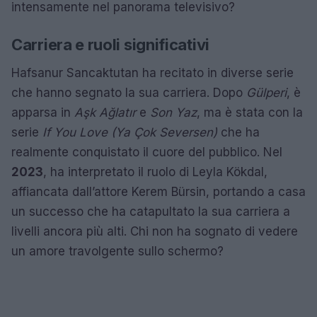
intensamente nel panorama televisivo?
Carriera e ruoli significativi
Hafsanur Sancaktutan ha recitato in diverse serie
che hanno segnato la sua carriera. Dopo
Gülperi
, è
apparsa in
Aşk Ağlatır
e
Son Yaz
, ma è stata con la
serie
If You Love (Ya Çok Seversen)
che ha
realmente conquistato il cuore del pubblico. Nel
2023
, ha interpretato il ruolo di Leyla Kökdal,
affiancata dall’attore Kerem Bürsin, portando a casa
un successo che ha catapultato la sua carriera a
livelli ancora più alti. Chi non ha sognato di vedere
un amore travolgente sullo schermo?