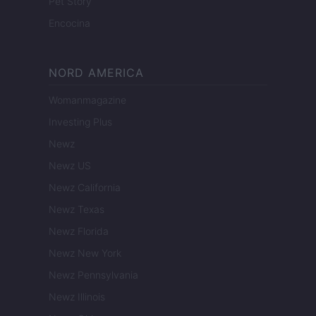
Pet Story
Encocina
NORD AMERICA
Womanmagazine
Investing Plus
Newz
Newz US
Newz California
Newz Texas
Newz Florida
Newz New York
Newz Pennsylvania
Newz Illinois