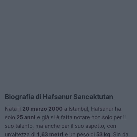
Biografia di Hafsanur Sancaktutan
Nata il
20 marzo 2000
a Istanbul, Hafsanur ha
solo
25 anni
e già si è fatta notare non solo per il
suo talento, ma anche per il suo aspetto, con
un’altezza di
1,63 metri
e un peso di
53 kg
. Sin da