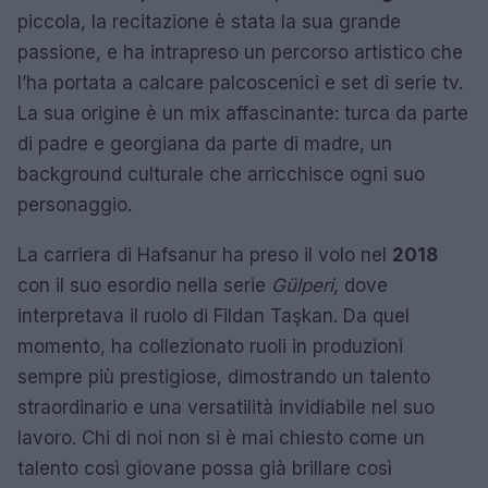
piccola, la recitazione è stata la sua grande
passione, e ha intrapreso un percorso artistico che
l’ha portata a calcare palcoscenici e set di serie tv.
La sua origine è un mix affascinante: turca da parte
di padre e georgiana da parte di madre, un
background culturale che arricchisce ogni suo
personaggio.
La carriera di Hafsanur ha preso il volo nel
2018
con il suo esordio nella serie
Gülperi
, dove
interpretava il ruolo di Fildan Taşkan. Da quel
momento, ha collezionato ruoli in produzioni
sempre più prestigiose, dimostrando un talento
straordinario e una versatilità invidiabile nel suo
lavoro. Chi di noi non si è mai chiesto come un
talento così giovane possa già brillare così