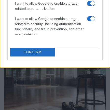
I want to allow Google to enable storage
related to personalization.
I want to allow Google to enable storage
related to security, including authentication
functionality and fraud prevention, and other
user protection.
Club sociali a pagamento: vantaggi e svantaggi di un
nuovo modo di socializzare
Cristian Castiglioni · 5 Ago 2026
CONFIRM
PEOPLE NEWS