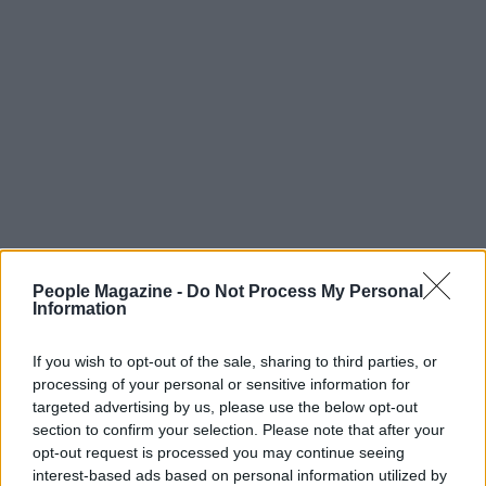
AUTORE
People Magazine -
Do Not Process My Personal
AiAdhubMedia
Information
If you wish to opt-out of the sale, sharing to third parties, or
processing of your personal or sensitive information for
targeted advertising by us, please use the below opt-out
section to confirm your selection. Please note that after your
opt-out request is processed you may continue seeing
interest-based ads based on personal information utilized by