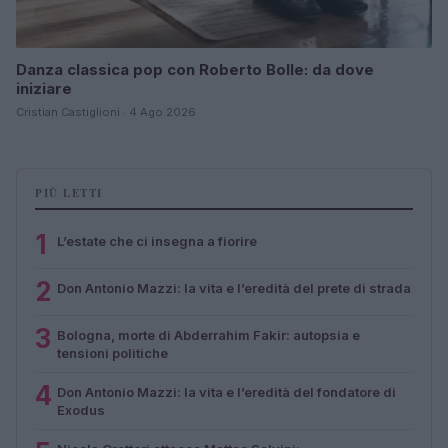
Danza classica pop con Roberto Bolle: da dove
iniziare
Cristian Castiglioni · 4 Ago 2026
PIÙ LETTI
1
L’estate che ci insegna a fiorire
2
Don Antonio Mazzi: la vita e l’eredità del prete di strada
3
Bologna, morte di Abderrahim Fakir: autopsia e
tensioni politiche
4
Don Antonio Mazzi: la vita e l’eredità del fondatore di
Exodus