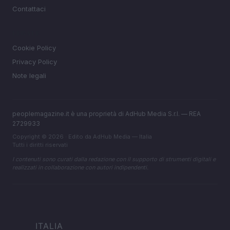
Contattaci
LEGALE
Cookie Policy
Privacy Policy
Note legali
peoplemagazine.it è una proprietà di AdHub Media S.r.l. — REA
2729933
Copyright © 2026 · Edito da AdHub Media — Italia
Tutti i diritti riservati
I contenuti sono curati dalla redazione con il supporto di strumenti digitali e
realizzati in collaborazione con autori indipendenti.
ITALIA