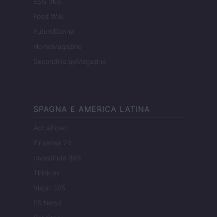
ESG 365
Food Wiki
FuturoDonna
HomeMagazine
SecondHomeMagazine
SPAGNA E AMERICA LATINA
Actualidad
Finanzas 24
Investindo 365
Think.es
Viajar 365
ES Newz