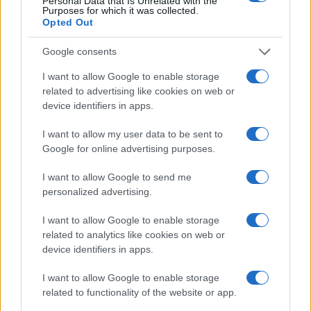
Personal Data that Is Unrelated with the
Purposes for which it was collected.
Opted Out
Google consents
I want to allow Google to enable storage
related to advertising like cookies on web or
device identifiers in apps.
I want to allow my user data to be sent to
Google for online advertising purposes.
La sfida di ResQ per riprendere le operazioni di
soccorso dopo il ciclone Harry
I want to allow Google to send me
personalized advertising.
Cristian Castiglioni · 6 Ago 2026
I want to allow Google to enable storage
PEOPLE NEWS
related to analytics like cookies on web or
device identifiers in apps.
I want to allow Google to enable storage
related to functionality of the website or app.