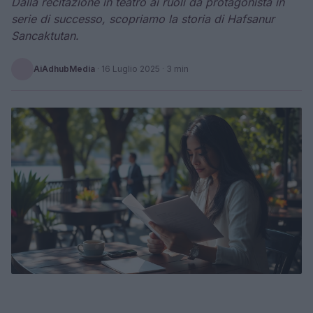
Dalla recitazione in teatro ai ruoli da protagonista in
serie di successo, scopriamo la storia di Hafsanur
Sancaktutan.
AiAdhubMedia
·
16 Luglio 2025
· 3 min