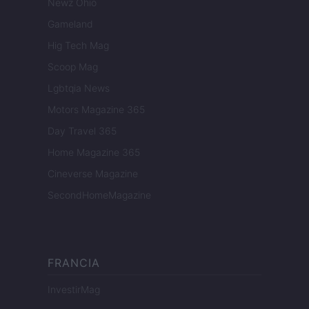
Newz Ohio
Gameland
Hig Tech Mag
Scoop Mag
Lgbtqia News
Motors Magazine 365
Day Travel 365
Home Magazine 365
Cineverse Magazine
SecondHomeMagazine
FRANCIA
InvestirMag