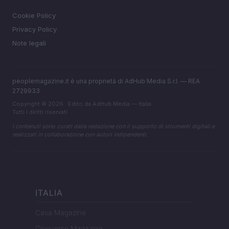
LEGALE
Cookie Policy
Privacy Policy
Note legali
peoplemagazine.it è una proprietà di AdHub Media S.r.l. — REA
2729933
Copyright © 2026 · Edito da AdHub Media — Italia
Tutti i diritti riservati
I contenuti sono curati dalla redazione con il supporto di strumenti digitali e
realizzati in collaborazione con autori indipendenti.
ITALIA
Casa Magazine
Cineverse Magazine