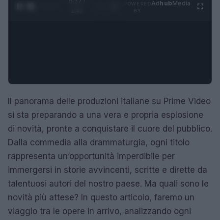
0:28 /
Ad
hub
Media
POWERED
1
/
4
1:47
BY
Il panorama delle produzioni italiane su Prime Video
si sta preparando a una vera e propria esplosione
di novità, pronte a conquistare il cuore del pubblico.
Dalla commedia alla drammaturgia, ogni titolo
rappresenta un’opportunità imperdibile per
immergersi in storie avvincenti, scritte e dirette da
talentuosi autori del nostro paese. Ma quali sono le
novità più attese? In questo articolo, faremo un
viaggio tra le opere in arrivo, analizzando ogni