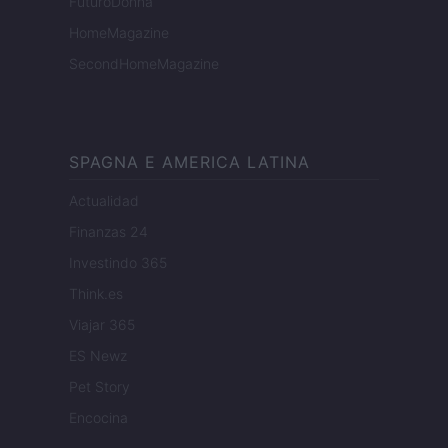
FuturoDonna
HomeMagazine
SecondHomeMagazine
SPAGNA E AMERICA LATINA
Actualidad
Finanzas 24
Investindo 365
Think.es
Viajar 365
ES Newz
Pet Story
Encocina