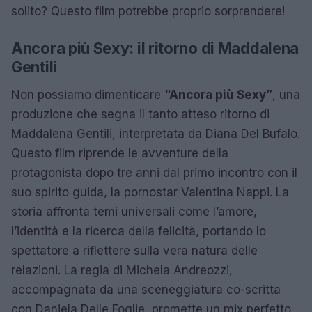
solito? Questo film potrebbe proprio sorprendere!
Ancora più Sexy: il ritorno di Maddalena
Gentili
Non possiamo dimenticare
“Ancora più Sexy”
, una
produzione che segna il tanto atteso ritorno di
Maddalena Gentili, interpretata da Diana Del Bufalo.
Questo film riprende le avventure della
protagonista dopo tre anni dal primo incontro con il
suo spirito guida, la pornostar Valentina Nappi. La
storia affronta temi universali come l’amore,
l’identità e la ricerca della felicità, portando lo
spettatore a riflettere sulla vera natura delle
relazioni. La regia di Michela Andreozzi,
accompagnata da una sceneggiatura co-scritta
con Daniela Delle Foglie, promette un mix perfetto