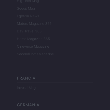
Hig Tech Mag
Scoop Mag
Lgbtqia News
Motors Magazine 365
Day Travel 365
Home Magazine 365
Cineverse Magazine
SecondHomeMagazine
FRANCIA
InvestirMag
GERMANIA