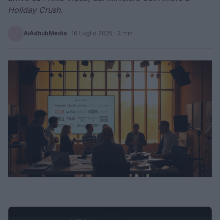
Holiday Crush.
AiAdhubMedia
·
16 Luglio 2025
· 3 min