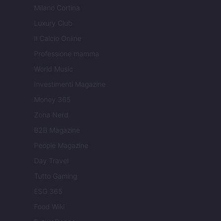
Milano Cortina
Luxury Club
Il Calcio Online
Professione mamma
World Music
Investimenti Magazine
Money 365
Zona Nerd
B2B Magazine
People Magazine
Day Travel
Tutto Gaming
ESG 365
Food Wiki