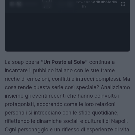
0:29 /
Ad
hub
Media
POWERED
1
/
4
1:47
BY
La soap opera
“Un Posto al Sole”
continua a
incantare il pubblico italiano con le sue trame
ricche di emozioni, conflitti e intrecci complessi. Ma
cosa rende questa serie così speciale? Analizziamo
insieme gli eventi recenti che hanno coinvolto i
protagonisti, scoprendo come le loro relazioni
personali si intrecciano con le sfide quotidiane,
riflettendo le dinamiche sociali e culturali di Napoli.
Ogni personaggio è un riflesso di esperienze di vita