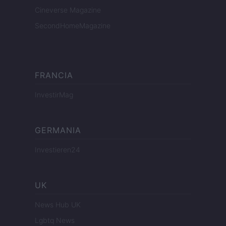
Cineverse Magazine
SecondHomeMagazine
FRANCIA
InvestirMag
GERMANIA
Investieren24
UK
News Hub UK
Lgbtq News