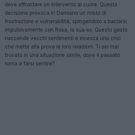
deve affrontare un intervento al cuore. Questa
decisione provoca in Damiano un misto di
frustrazione e vulnerabilità, spingendolo a baciarsi
impulsivamente con Rosa, la sua ex. Questo gesto
riaccende vecchi sentimenti e innesca una crisi
che mette alla prova le loro relazioni. Ti sei mai
trovato in una situazione simile, dove il passato
torna a farsi sentire?