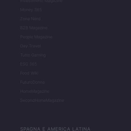
Investimenti Magazine
Money 365
Zona Nerd
B2B Magazine
People Magazine
Day Travel
Tutto Gaming
ESG 365
Food Wiki
FuturoDonna
HomeMagazine
SecondHomeMagazine
SPAGNA E AMERICA LATINA