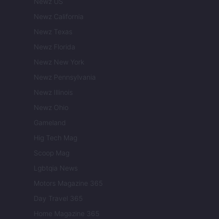
Newz US
Newz California
Newz Texas
Newz Florida
Newz New York
Newz Pennsylvania
Newz Illinois
Newz Ohio
Gameland
Hig Tech Mag
Scoop Mag
Lgbtqia News
Motors Magazine 365
Day Travel 365
Home Magazine 365