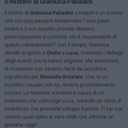
Il mistero di Gianluca Palladini
Il ritorno di
Gianluca Palladini
a Napoli è un evento
che non può passare inosservato. I suoi passi
incerti e il suo aspetto provato destano
preoccupazione e curiosità: chi è responsabile di
questo cambiamento? Con il tempo, Gianluca
decide di aprirsi a
Giulia
e
Luca
, rivelando i dettagli
degli eventi che lo hanno segnato. Ma attenzione,
le rivelazioni non saranno facili da accettare,
soprattutto per
Rossella Graziani
, che, in un
incontro casuale con lui, rimarrà profondamente
scossa. La tensione aumenta a causa di un
malinteso che coinvolge Luca, creando un clima di
incertezza che promette sviluppi inattesi. Ti sei mai
chiesto quali siano le vere sfide che affronta un
giovane oggi?