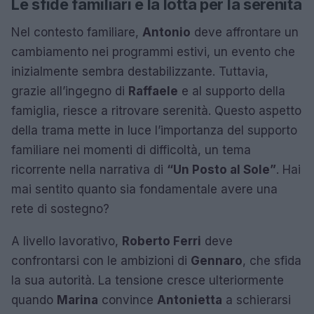
Le sfide familiari e la lotta per la serenità
Nel contesto familiare,
Antonio
deve affrontare un
cambiamento nei programmi estivi, un evento che
inizialmente sembra destabilizzante. Tuttavia,
grazie all’ingegno di
Raffaele
e al supporto della
famiglia, riesce a ritrovare serenità. Questo aspetto
della trama mette in luce l’importanza del supporto
familiare nei momenti di difficoltà, un tema
ricorrente nella narrativa di
“Un Posto al Sole”
. Hai
mai sentito quanto sia fondamentale avere una
rete di sostegno?
A livello lavorativo,
Roberto Ferri
deve
confrontarsi con le ambizioni di
Gennaro
, che sfida
la sua autorità. La tensione cresce ulteriormente
quando
Marina
convince
Antonietta
a schierarsi