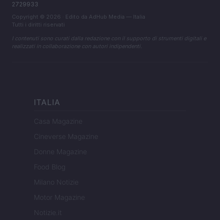
2729933
Copyright © 2026 · Edito da AdHub Media — Italia
Tutti i diritti riservati
I contenuti sono curati dalla redazione con il supporto di strumenti digitali e
realizzati in collaborazione con autori indipendenti.
ITALIA
Casa Magazine
Cineverse Magazine
Donne Magazine
Food Blog
Milano Notizie
Motor Magazine
Notizie.it