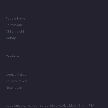
SEZIONI
People News
Televisione
Chi si fa chi
Candy
MAGAZINE
Contattaci
LEGALE
Cookie Policy
Privacy Policy
Note legali
peoplemagazine.it è una proprietà di AdHub Media S.r.l. — REA