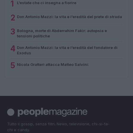
1
L’estate che ci insegna a fiorire
2
Don Antonio Mazzi: la vita e l’eredità del prete di strada
3
Bologna, morte di Abderrahim Fakir: autopsia e
tensioni politiche
4
Don Antonio Mazzi: la vita e l’eredità del fondatore di
Exodus
5
Nicola Gratteri attacca Matteo Salvini:
Tutto il gossip, senza filtri. News, televisione, chi-si-fa-
chi e candy.