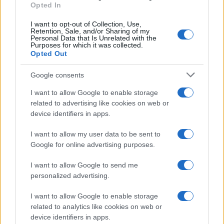
Opted In
PEOPLE NEWS
I want to opt-out of Collection, Use,
Retention, Sale, and/or Sharing of my
Personal Data that Is Unrelated with the
Purposes for which it was collected.
Opted Out
Google consents
I want to allow Google to enable storage
related to advertising like cookies on web or
device identifiers in apps.
I want to allow my user data to be sent to
Google for online advertising purposes.
Coldcard: l’attacco informatico che ha rubato 1600
bitcoin
I want to allow Google to send me
Cristian Castiglioni · 8 Ago 2026
personalized advertising.
PEOPLE NEWS
I want to allow Google to enable storage
related to analytics like cookies on web or
device identifiers in apps.