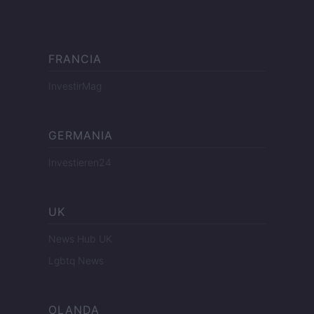
FRANCIA
InvestirMag
GERMANIA
Investieren24
UK
News Hub UK
Lgbtq News
OLANDA