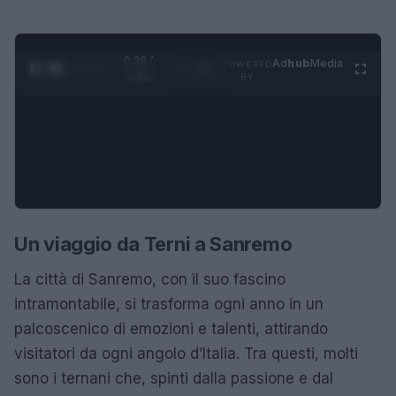
0:29 /
Ad
hub
Media
POWERED
1
/
4
3:16
BY
Un viaggio da Terni a Sanremo
La città di Sanremo, con il suo fascino
intramontabile, si trasforma ogni anno in un
palcoscenico di emozioni e talenti, attirando
visitatori da ogni angolo d’Italia. Tra questi, molti
sono i ternani che, spinti dalla passione e dal