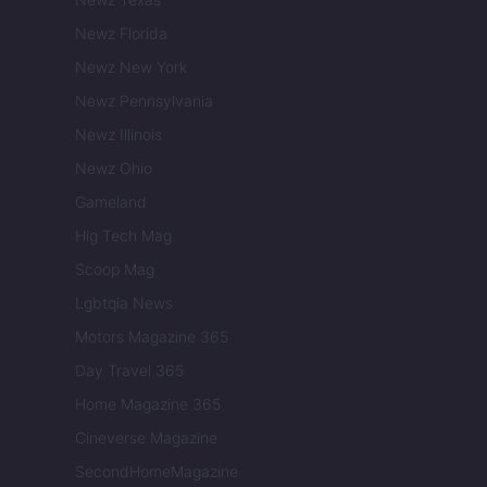
Newz Florida
Newz New York
Newz Pennsylvania
Newz Illinois
Newz Ohio
Gameland
Hig Tech Mag
Scoop Mag
Lgbtqia News
Motors Magazine 365
Day Travel 365
Home Magazine 365
Cineverse Magazine
SecondHomeMagazine