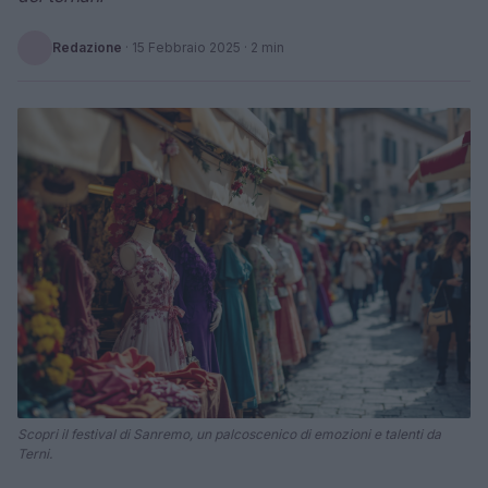
Redazione
·
15 Febbraio 2025
· 2 min
Scopri il festival di Sanremo, un palcoscenico di emozioni e talenti da
Terni.