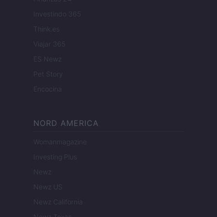
Investindo 365
Think.es
Viajar 365
ES Newz
Pet Story
Encocina
NORD AMERICA
Womanmagazine
Investing Plus
Newz
Newz US
Newz California
Newz Texas