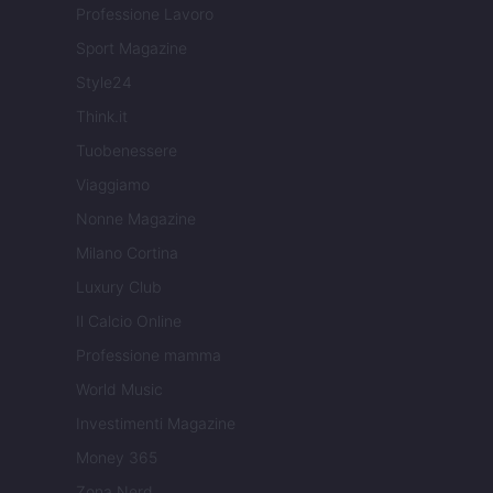
Professione Lavoro
Sport Magazine
Style24
Think.it
Tuobenessere
Viaggiamo
Nonne Magazine
Milano Cortina
Luxury Club
Il Calcio Online
Professione mamma
World Music
Investimenti Magazine
Money 365
Zona Nerd