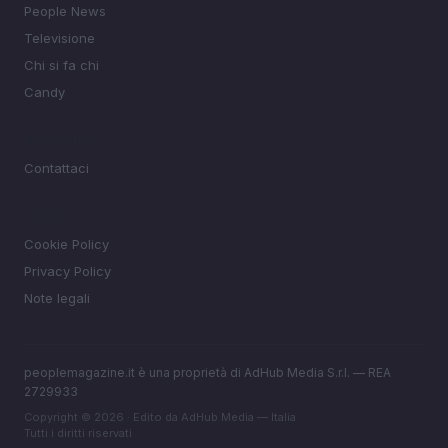
People News
Televisione
Chi si fa chi
Candy
MAGAZINE
Contattaci
LEGALE
Cookie Policy
Privacy Policy
Note legali
peoplemagazine.it è una proprietà di AdHub Media S.r.l. — REA
2729933
Copyright © 2026 · Edito da AdHub Media — Italia
Tutti i diritti riservati