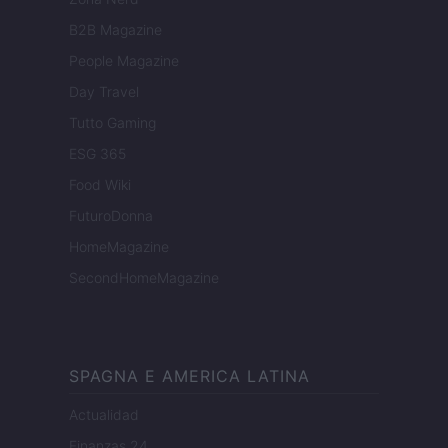
B2B Magazine
People Magazine
Day Travel
Tutto Gaming
ESG 365
Food Wiki
FuturoDonna
HomeMagazine
SecondHomeMagazine
SPAGNA E AMERICA LATINA
Actualidad
Finanzas 24