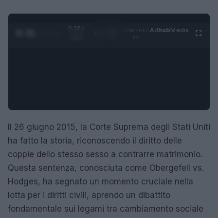
0:29 /
Ad
hub
Media
POWERED
1
/
4
2:02
BY
Il 26 giugno 2015, la Corte Suprema degli Stati Uniti
ha fatto la storia, riconoscendo il diritto delle
coppie dello stesso sesso a contrarre matrimonio.
Questa sentenza, conosciuta come Obergefell vs.
Hodges, ha segnato un momento cruciale nella
lotta per i diritti civili, aprendo un dibattito
fondamentale sui legami tra cambiamento sociale