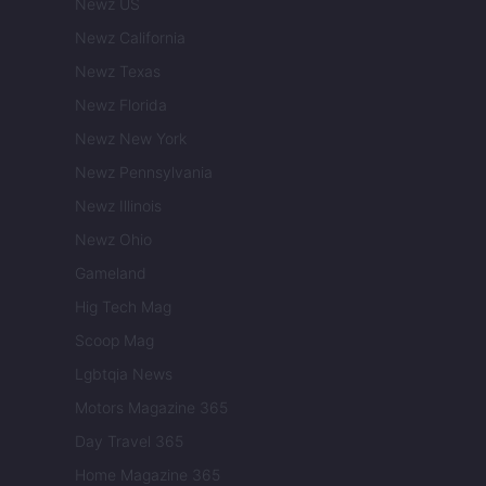
Newz US
Newz California
Newz Texas
Newz Florida
Newz New York
Newz Pennsylvania
Newz Illinois
Newz Ohio
Gameland
Hig Tech Mag
Scoop Mag
Lgbtqia News
Motors Magazine 365
Day Travel 365
Home Magazine 365