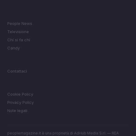
SEZIONI
People News
Televisione
Chi si fa chi
Candy
MAGAZINE
Contattaci
LEGALE
Cookie Policy
Privacy Policy
Note legali
peoplemagazine.it è una proprietà di AdHub Media S.r.l. — REA