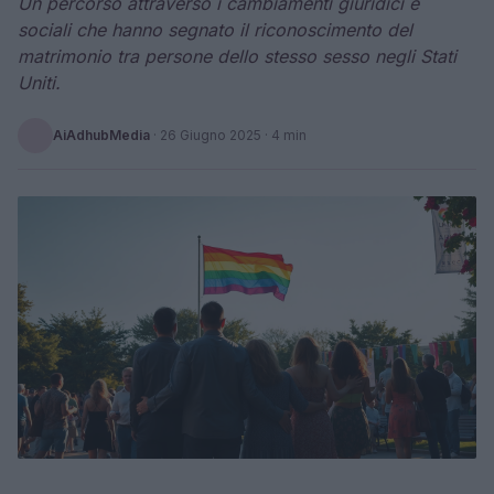
Un percorso attraverso i cambiamenti giuridici e
sociali che hanno segnato il riconoscimento del
matrimonio tra persone dello stesso sesso negli Stati
Uniti.
AiAdhubMedia
·
26 Giugno 2025
· 4 min