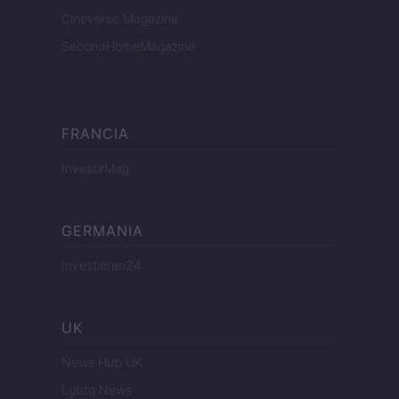
Cineverse Magazine
SecondHomeMagazine
FRANCIA
InvestirMag
GERMANIA
Investieren24
UK
News Hub UK
Lgbtq News