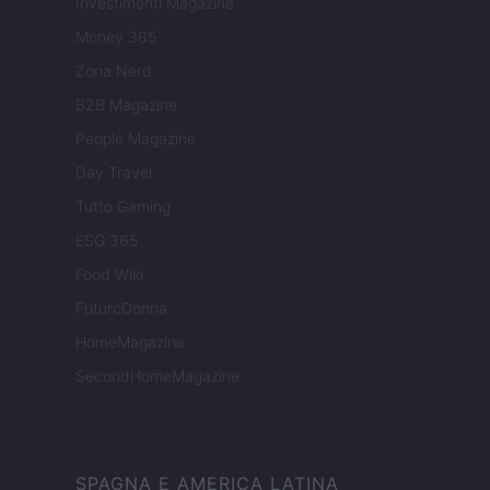
Investimenti Magazine
Money 365
Zona Nerd
B2B Magazine
People Magazine
Day Travel
Tutto Gaming
ESG 365
Food Wiki
FuturoDonna
HomeMagazine
SecondHomeMagazine
SPAGNA E AMERICA LATINA