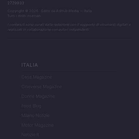
2729933
Copyright © 2026 · Edito da AdHub Media — Italia
Tutti i diritti riservati
I contenuti sono curati dalla redazione con il supporto di strumenti digitali e
realizzati in collaborazione con autori indipendenti.
ITALIA
Casa Magazine
Cineverse Magazine
Donne Magazine
Food Blog
Milano Notizie
Motor Magazine
Notizie.it