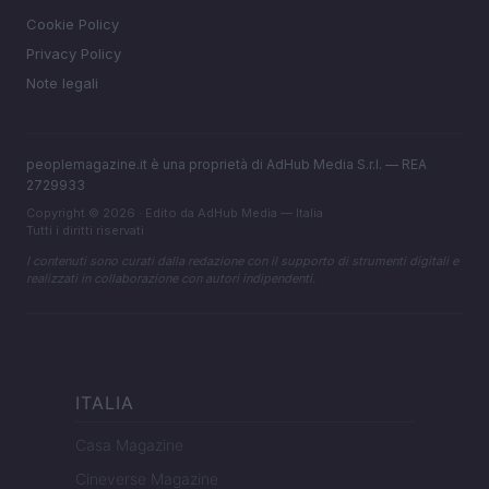
Cookie Policy
Privacy Policy
Note legali
peoplemagazine.it è una proprietà di AdHub Media S.r.l. — REA
2729933
Copyright © 2026 · Edito da AdHub Media — Italia
Tutti i diritti riservati
I contenuti sono curati dalla redazione con il supporto di strumenti digitali e
realizzati in collaborazione con autori indipendenti.
ITALIA
Casa Magazine
Cineverse Magazine