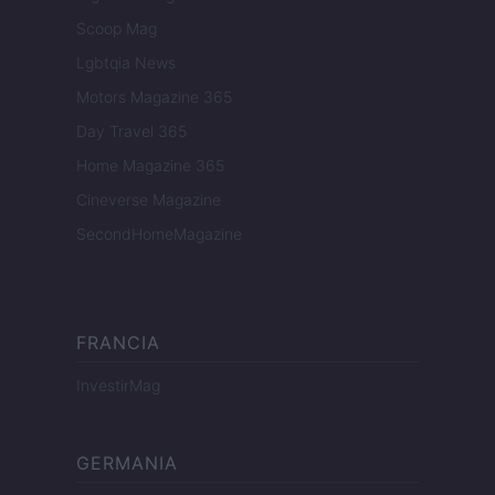
Scoop Mag
Lgbtqia News
Motors Magazine 365
Day Travel 365
Home Magazine 365
Cineverse Magazine
SecondHomeMagazine
FRANCIA
InvestirMag
GERMANIA