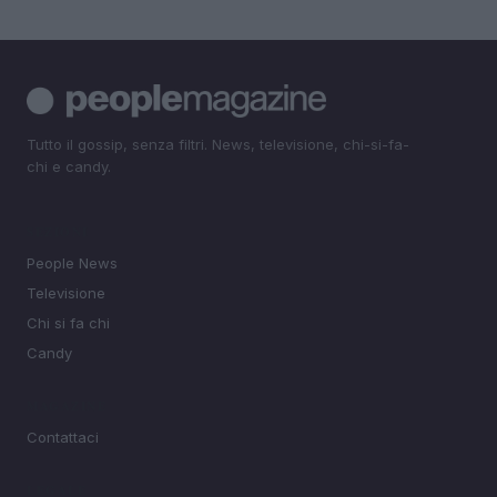
Tutto il gossip, senza filtri. News, televisione, chi-si-fa-
chi e candy.
SEZIONI
People News
Televisione
Chi si fa chi
Candy
MAGAZINE
Contattaci
LEGALE