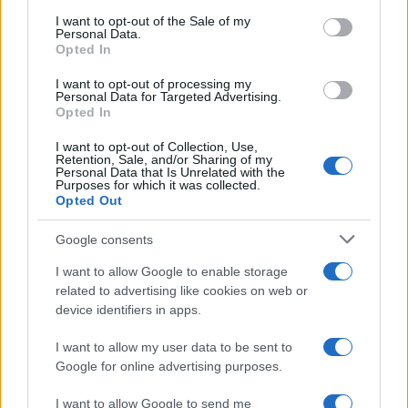
consent section.
I want to opt-out of the Sale of my
Personal Data.
Opted In
I want to opt-out of processing my
Personal Data for Targeted Advertising.
Opted In
I want to opt-out of Collection, Use,
Retention, Sale, and/or Sharing of my
Personal Data that Is Unrelated with the
Purposes for which it was collected.
Opted Out
Google consents
Continua a leggere
I want to allow Google to enable storage
related to advertising like cookies on web or
device identifiers in apps.
PEOPLE NEWS
I want to allow my user data to be sent to
Google for online advertising purposes.
I want to allow Google to send me