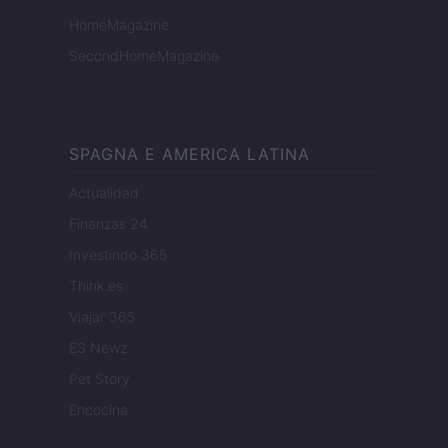
HomeMagazine
SecondHomeMagazine
SPAGNA E AMERICA LATINA
Actualidad
Finanzas 24
Investindo 365
Think.es
Viajar 365
ES Newz
Pet Story
Encocina