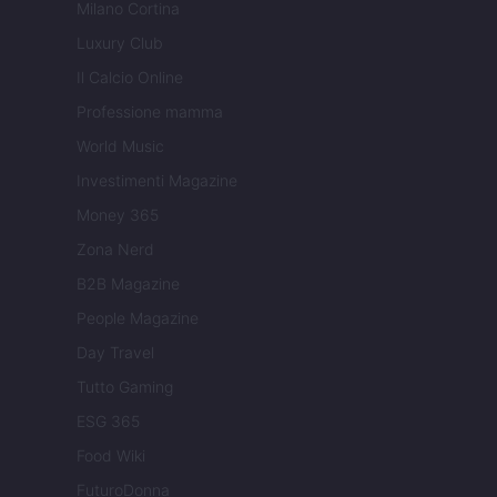
Milano Cortina
Luxury Club
Il Calcio Online
Professione mamma
World Music
Investimenti Magazine
Money 365
Zona Nerd
B2B Magazine
People Magazine
Day Travel
Tutto Gaming
ESG 365
Food Wiki
FuturoDonna