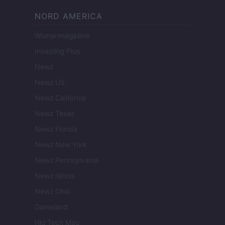
NORD AMERICA
Womanmagazine
Investing Plus
Newz
Newz US
Newz California
Newz Texas
Newz Florida
Newz New York
Newz Pennsylvania
Newz Illinois
Newz Ohio
Gameland
Hig Tech Mag