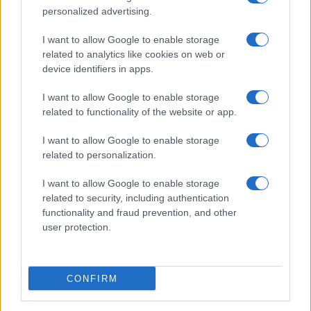
personalized advertising.
I want to allow Google to enable storage
related to analytics like cookies on web or
device identifiers in apps.
I want to allow Google to enable storage
related to functionality of the website or app.
Tai chi a impatto dolce per rafforzare core e postura
Matteo Pellegrino · 8 Ago 2026
I want to allow Google to enable storage
related to personalization.
PEOPLE NEWS
I want to allow Google to enable storage
related to security, including authentication
functionality and fraud prevention, and other
user protection.
CONFIRM