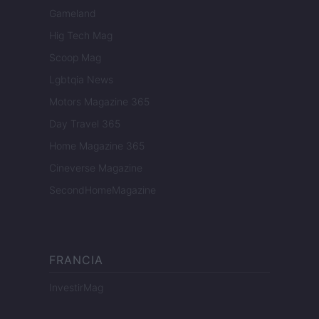
Gameland
Hig Tech Mag
Scoop Mag
Lgbtqia News
Motors Magazine 365
Day Travel 365
Home Magazine 365
Cineverse Magazine
SecondHomeMagazine
FRANCIA
InvestirMag