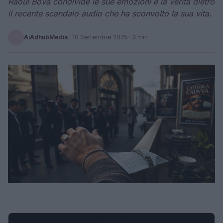
Raoul Bova condivide le sue emozioni e la verità dietro
il recente scandalo audio che ha sconvolto la sua vita.
AiAdhubMedia
·
10 Settembre 2025
· 3 min