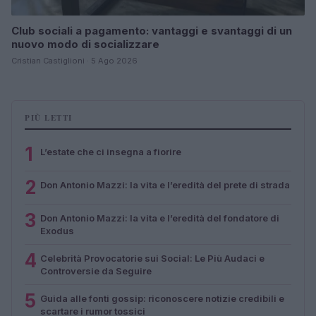
Club sociali a pagamento: vantaggi e svantaggi di un
nuovo modo di socializzare
Cristian Castiglioni · 5 Ago 2026
PIÙ LETTI
1
L’estate che ci insegna a fiorire
2
Don Antonio Mazzi: la vita e l’eredità del prete di strada
3
Don Antonio Mazzi: la vita e l’eredità del fondatore di
Exodus
4
Celebrità Provocatorie sui Social: Le Più Audaci e
Controversie da Seguire
5
Guida alle fonti gossip: riconoscere notizie credibili e
scartare i rumor tossici