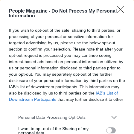
People Magazine -
Do Not Process My Personal
Information
If you wish to opt-out of the sale, sharing to third parties, or
processing of your personal or sensitive information for
targeted advertising by us, please use the below opt-out
section to confirm your selection. Please note that after your
opt-out request is processed you may continue seeing
interest-based ads based on personal information utilized by
us or personal information disclosed to third parties prior to
AUTORE
your opt-out. You may separately opt-out of the further
AiAdhubMedia
disclosure of your personal information by third parties on the
IAB’s list of downstream participants. This information may
also be disclosed by us to third parties on the
IAB’s List of
Downstream Participants
that may further disclose it to other
third parties.
Please note that this website/app uses one or more Google
Personal Data Processing Opt Outs
services and may gather and store information including but
not limited to your visit or usage behaviour. You may click to
I want to opt-out of the Sharing of my
personal data.