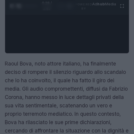
0:29 /
Ad
hub
Media
POWERED
1
/
4
1:47
BY
Raoul Bova, noto attore italiano, ha finalmente
deciso di rompere il silenzio riguardo allo scandalo
che lo ha coinvolto, il quale ha fatto il giro dei
media. Gli audio compromettenti, diffusi da Fabrizio
Corona, hanno messo in luce dettagli privati della
sua vita sentimentale, scatenando un vero e
proprio terremoto mediatico. In questo contesto,
Bova ha rilasciato le sue prime dichiarazioni,
cercando di affrontare la situazione con la dignità e