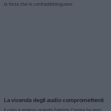
la forza che lo contraddistinguono.
La vicenda degli audio compromettenti
Il caso è emerso quando Fabrizio Corona ha reso