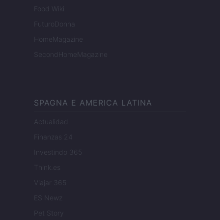
Food Wiki
FuturoDonna
HomeMagazine
SecondHomeMagazine
SPAGNA E AMERICA LATINA
Actualidad
Finanzas 24
Investindo 365
Think.es
Viajar 365
ES Newz
Pet Story