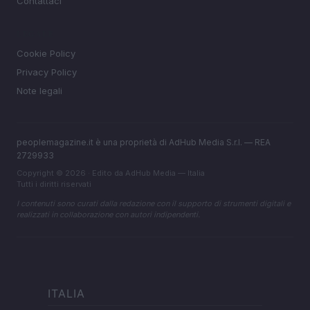
Contattaci
LEGALE
Cookie Policy
Privacy Policy
Note legali
peoplemagazine.it è una proprietà di AdHub Media S.r.l. — REA
2729933
Copyright © 2026 · Edito da AdHub Media — Italia
Tutti i diritti riservati
I contenuti sono curati dalla redazione con il supporto di strumenti digitali e
realizzati in collaborazione con autori indipendenti.
ITALIA