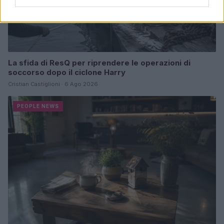
La sfida di ResQ per riprendere le operazioni di
soccorso dopo il ciclone Harry
Cristian Castiglioni · 6 Ago 2026
PEOPLE NEWS