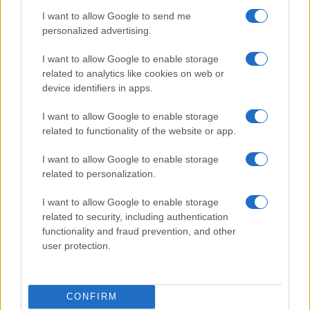
I want to allow Google to send me
personalized advertising.
I want to allow Google to enable storage
related to analytics like cookies on web or
device identifiers in apps.
I want to allow Google to enable storage
related to functionality of the website or app.
Coldcard: l’attacco informatico che ha rubato 1600
bitcoin
I want to allow Google to enable storage
related to personalization.
Cristian Castiglioni · 8 Ago 2026
I want to allow Google to enable storage
PEOPLE NEWS
related to security, including authentication
functionality and fraud prevention, and other
user protection.
CONFIRM