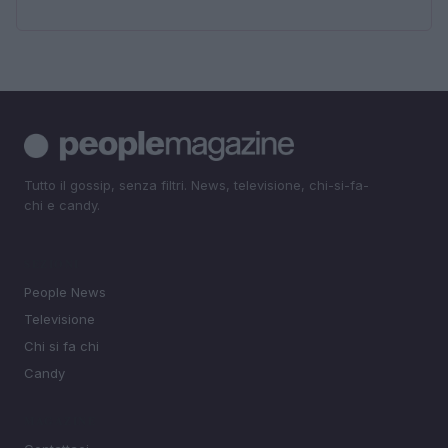
Tutto il gossip, senza filtri. News, televisione, chi-si-fa-
chi e candy.
SEZIONI
People News
Televisione
Chi si fa chi
Candy
MAGAZINE