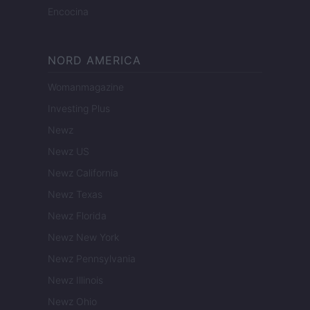
Encocina
NORD AMERICA
Womanmagazine
Investing Plus
Newz
Newz US
Newz California
Newz Texas
Newz Florida
Newz New York
Newz Pennsylvania
Newz Illinois
Newz Ohio