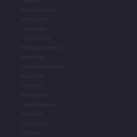
Viaggiamo
Nonne Magazine
Milano Cortina
Luxury Club
Il Calcio Online
Professione mamma
World Music
Investimenti Magazine
Money 365
Zona Nerd
B2B Magazine
People Magazine
Day Travel
Tutto Gaming
ESG 365