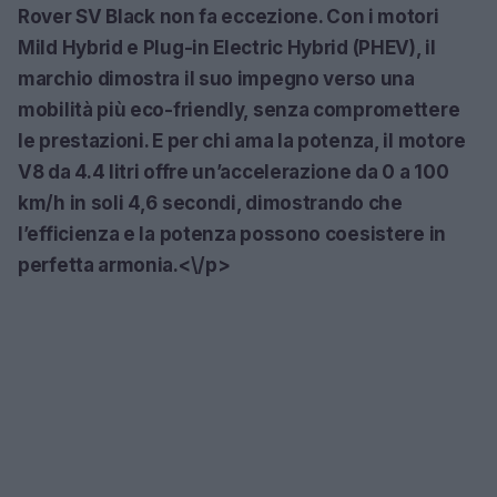
Rover SV Black
non fa eccezione. Con i motori
Mild Hybrid e Plug-in Electric Hybrid (PHEV), il
marchio dimostra il suo impegno verso una
mobilità più eco-friendly, senza compromettere
le prestazioni. E per chi ama la potenza, il motore
V8 da 4.4 litri offre un’accelerazione da 0 a 100
km/h in soli 4,6 secondi, dimostrando che
l’efficienza e la potenza possono coesistere in
perfetta armonia.<\/p>