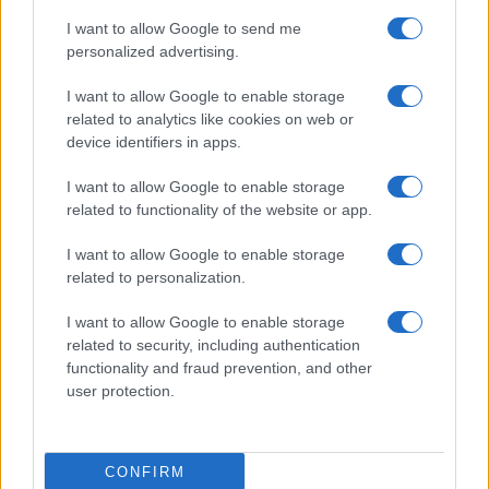
I want to allow Google to send me
personalized advertising.
I want to allow Google to enable storage
related to analytics like cookies on web or
device identifiers in apps.
I want to allow Google to enable storage
related to functionality of the website or app.
Coldcard: l’attacco informatico che ha rubato 1600
I want to allow Google to enable storage
bitcoin
related to personalization.
Cristian Castiglioni · 8 Ago 2026
I want to allow Google to enable storage
PEOPLE NEWS
related to security, including authentication
functionality and fraud prevention, and other
user protection.
CONFIRM