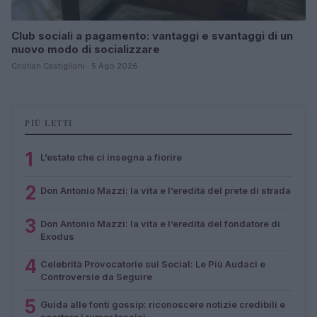
Club sociali a pagamento: vantaggi e svantaggi di un
nuovo modo di socializzare
Cristian Castiglioni · 5 Ago 2026
PIÙ LETTI
1
L’estate che ci insegna a fiorire
2
Don Antonio Mazzi: la vita e l’eredità del prete di strada
3
Don Antonio Mazzi: la vita e l’eredità del fondatore di
Exodus
4
Celebrità Provocatorie sui Social: Le Più Audaci e
Controversie da Seguire
5
Guida alle fonti gossip: riconoscere notizie credibili e
scartare i rumor tossici