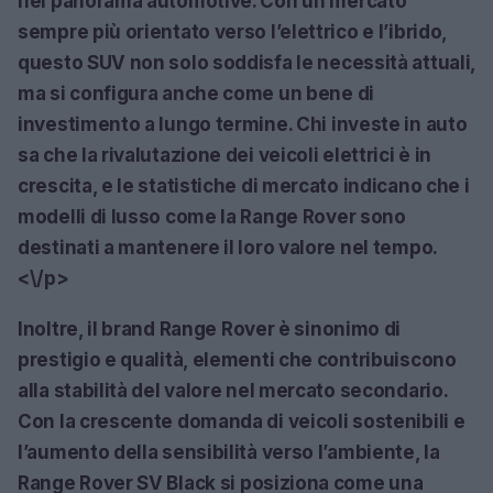
nel panorama automotive. Con un mercato
sempre più orientato verso l’elettrico e l’ibrido,
questo SUV non solo soddisfa le necessità attuali,
ma si configura anche come un bene di
investimento a lungo termine. Chi investe in auto
sa che la rivalutazione dei veicoli elettrici è in
crescita, e le statistiche di mercato indicano che i
modelli di lusso come la Range Rover sono
destinati a mantenere il loro valore nel tempo.
<\/p>
Inoltre, il brand
Range Rover
è sinonimo di
prestigio e qualità, elementi che contribuiscono
alla stabilità del valore nel mercato secondario.
Con la crescente domanda di veicoli sostenibili e
l’aumento della sensibilità verso l’ambiente, la
Range Rover SV Black
si posiziona come una