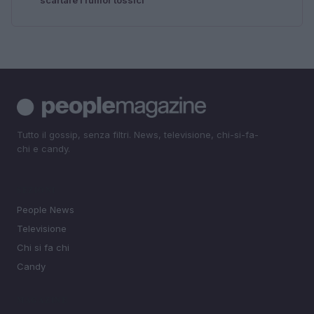
Tutto il gossip, senza filtri. News, televisione, chi-si-fa-
chi e candy.
SEZIONI
People News
Televisione
Chi si fa chi
Candy
MAGAZINE