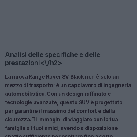
Analisi delle specifiche e delle
prestazioni<\/h2>
La nuova
Range Rover SV Black
non è solo un
mezzo di trasporto; è un capolavoro di ingegneria
automobilistica. Con un design raffinato e
tecnologie avanzate, questo SUV è progettato
per garantire il massimo del comfort e della
sicurezza. Ti immagini di viaggiare con la tua
famiglia o i tuoi amici, avendo a disposizione
spazio sufficiente per ospitare fino a sette