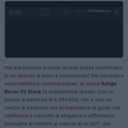
0:28 /
Ad
hub
Media
POWERED
1
/
4
3:16
BY
Hai mai pensato a come un’auto possa trasformarsi
in un simbolo di lusso e innovazione? Nel panorama
automobilistico contemporaneo, la nuova
Range
Rover SV Black
fa esattamente questo. Con un
prezzo di partenza di € 264.900, non è solo un
mezzo di trasporto, ma un’esperienza di guida che
ridefinisce il concetto di eleganza e raffinatezza.
Immagina di metterti al volante di un SUV che