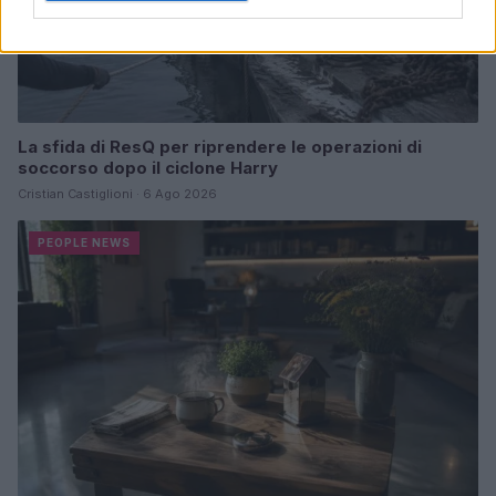
La sfida di ResQ per riprendere le operazioni di
soccorso dopo il ciclone Harry
Cristian Castiglioni · 6 Ago 2026
PEOPLE NEWS