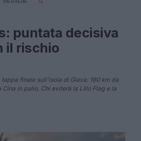
Chi si fa chi
: puntata decisiva
il rischio
tappa finale sull'isola di Giava: 190 km da
ina in palio. Chi eviterà la Lillo Flag e la