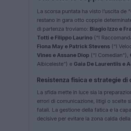
La scorsa puntata ha visto l’uscita de “
restano in gara otto coppie determinate 
di partenza troviamo:
Biagio Izzo e F
Totti e Filippo Laurino
(“I Raccomanda
Fiona May e Patrick Stevens
(“I Velo
Vines e Assane Diop
(“I Comedian”),
Albiceleste”) e
Gaia De Laurentiis e 
Resistenza fisica e strategie di
La sfida mette in luce sia la preparazio
errori di comunicazione, litigi o scelte 
fatali. La gestione della fatica e la capa
decisive per evitare la zona calda della 