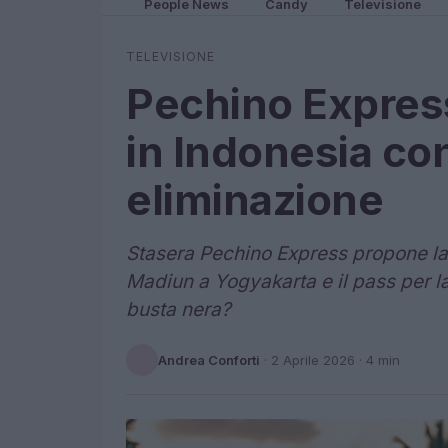
People News
Candy
Televisione
TELEVISIONE
Pechino Express
in Indonesia con 
eliminazione
Stasera Pechino Express propone la 
Madiun a Yogyakarta e il pass per la C
busta nera?
Andrea Conforti
·
2 Aprile 2026
· 4 min