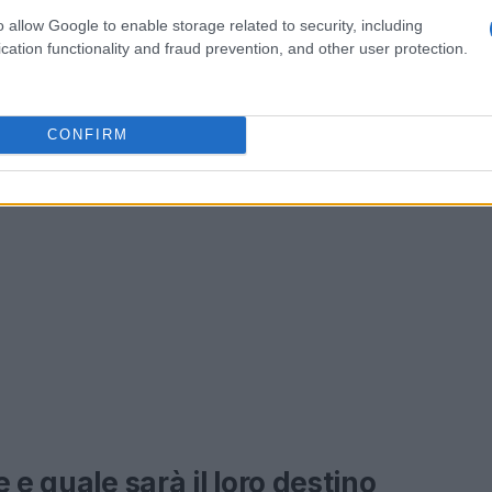
za saranno fattori avversi continui.
o allow Google to enable storage related to security, including
cation functionality and fraud prevention, and other user protection.
CONFIRM
 e quale sarà il loro destino