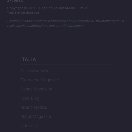
2729933
Copyright © 2026 · Edito da AdHub Media — Italia
Tutti i diritti riservati
I contenuti sono curati dalla redazione con il supporto di strumenti digitali e
realizzati in collaborazione con autori indipendenti.
ITALIA
Casa Magazine
Cineverse Magazine
Donne Magazine
Food Blog
Milano Notizie
Motor Magazine
Notizie.it