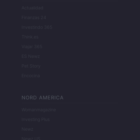
Actualidad
Finanzas 24
Investindo 365
Think.es
Viajar 365
ES Newz
Pet Story
Encocina
NORD AMERICA
Womanmagazine
Investing Plus
Newz
Newz US