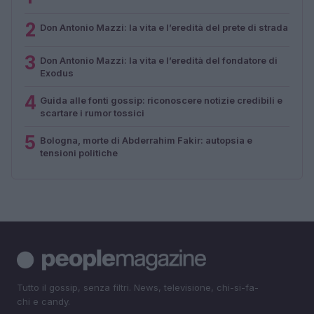
2
Don Antonio Mazzi: la vita e l’eredità del prete di strada
3
Don Antonio Mazzi: la vita e l’eredità del fondatore di
Exodus
4
Guida alle fonti gossip: riconoscere notizie credibili e
scartare i rumor tossici
5
Bologna, morte di Abderrahim Fakir: autopsia e
tensioni politiche
Tutto il gossip, senza filtri. News, televisione, chi-si-fa-
chi e candy.