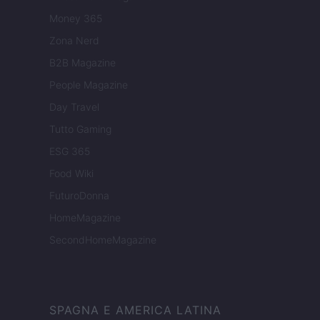
Money 365
Zona Nerd
B2B Magazine
People Magazine
Day Travel
Tutto Gaming
ESG 365
Food Wiki
FuturoDonna
HomeMagazine
SecondHomeMagazine
SPAGNA E AMERICA LATINA