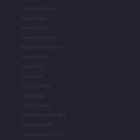
Newz California
Newz Texas
Newz Florida
Newz New York
Newz Pennsylvania
Newz Illinois
Newz Ohio
Gameland
Hig Tech Mag
Scoop Mag
Lgbtqia News
Motors Magazine 365
Day Travel 365
Home Magazine 365