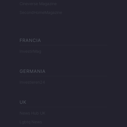
Cineverse Magazine
SecondHomeMagazine
FRANCIA
InvestirMag
GERMANIA
Investieren24
UK
News Hub UK
Lgbtq News