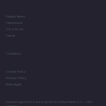
SEZIONI
People News
Televisione
Chi si fa chi
Candy
MAGAZINE
Contattaci
LEGALE
Cookie Policy
Privacy Policy
Note legali
peoplemagazine.it è una proprietà di AdHub Media S.r.l. — REA