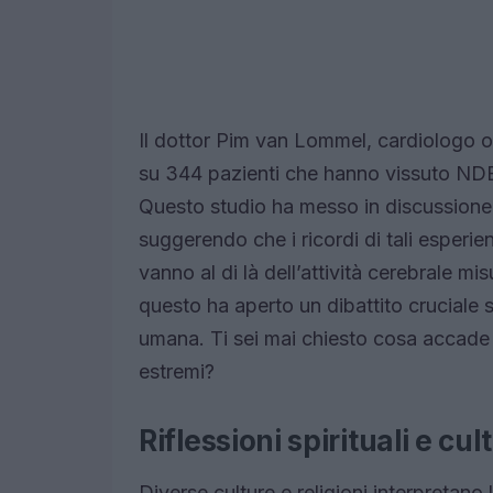
Il dottor Pim van Lommel, cardiologo 
su 344 pazienti che hanno vissuto NDE, 
Questo studio ha messo in discussione 
suggerendo che i ricordi di tali esperie
vanno al di là dell’attività cerebrale m
questo ha aperto un dibattito cruciale s
umana. Ti sei mai chiesto cosa accade
estremi?
Riflessioni spirituali e cul
Diverse culture e religioni interpretano 