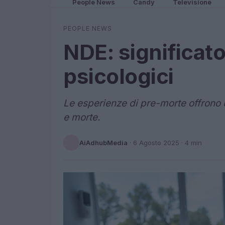
People News
Candy
Televisione
PEOPLE NEWS
NDE: significato
psicologici
Le esperienze di pre-morte offrono 
e morte.
AiAdhubMedia
·
6 Agosto 2025
· 4 min