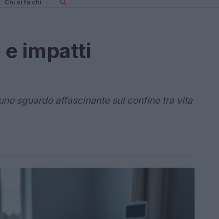
Chi si fa chi
 e impatti
uno sguardo affascinante sul confine tra vita