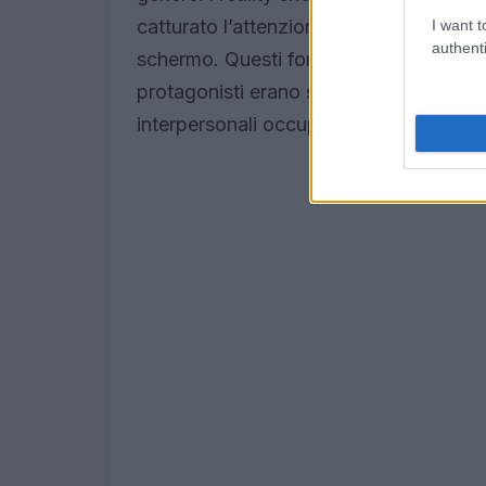
catturato l’attenzione del pubblico, por
I want t
authenti
schermo. Questi format hanno introdo
protagonisti erano spesso persone com
interpersonali occupavano un posto ce