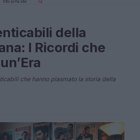
Chi si fa chi
ticabili della
ana: I Ricordi che
un’Era
cabili che hanno plasmato la storia della