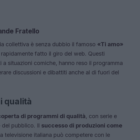
ande Fratello
a collettiva è senza dubbio il famoso
«Ti amo»
rapidamente fatto il giro del web. Questi
i a situazioni comiche, hanno reso il programma
are discussioni e dibattiti anche al di fuori del
di qualità
coperta di programmi di qualità
, con serie e
 del pubblico. Il
successo di produzioni come
 televisione italiana può competere con le