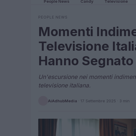
People News
Candy
Televisione
PEOPLE NEWS
Momenti Indimen
Televisione Itali
Hanno Segnato 
Un'escursione nei momenti indimenti
televisione italiana.
AiAdhubMedia
·
17 Settembre 2025
· 3 min