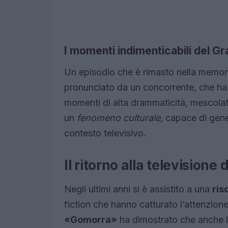
I momenti indimenticabili del Gr
Un episodio che è rimasto nella memori
pronunciato da un concorrente, che ha 
momenti di alta drammaticità, mescolat
un
fenomeno culturale
, capace di gener
contesto televisivo.
Il ritorno alla televisione 
Negli ultimi anni si è assistito a una
ris
fiction che hanno catturato l’attenzione
«Gomorra»
ha dimostrato che anche la