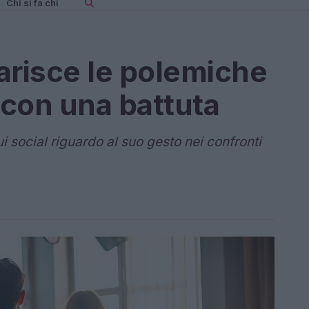
Chi si fa chi
arisce le polemiche
con una battuta
i social riguardo al suo gesto nei confronti