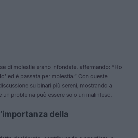
use di molestie erano infondate, affermando: “Ho
ldo’ ed è passata per molestia.” Con queste
 discussione su binari più sereni, mostrando a
ere un problema può essere solo un malinteso.
 l’importanza della