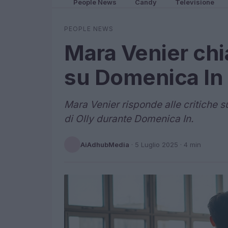
People News
Candy
Televisione
PEOPLE NEWS
Mara Venier chi
su Domenica In 
Mara Venier risponde alle critiche su
di Olly durante Domenica In.
AiAdhubMedia
·
5 Luglio 2025
· 4 min