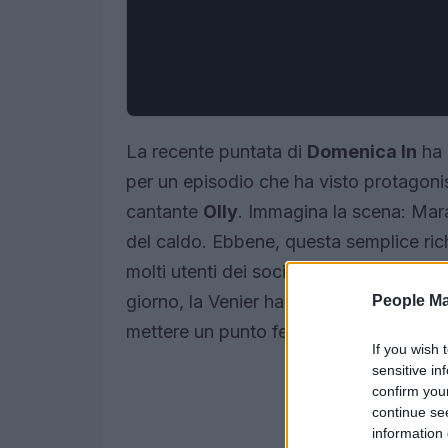
La recente puntata di
Domenica In
ha 
per un episodio che ha visto protagoni
cantante
Olly
. Immagina la scena: Mara 
del caldo. Ebbene, questa semplice ric
molti utenti dei social che hanno parla
giorno, la Venier ha deciso di risponde
People Ma
mettere un punto fermo su una controve
If you wish 
sensitive in
confirm you
continue se
information 