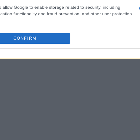
ioni passate.
o allow Google to enable storage related to security, including
cation functionality and fraud prevention, and other user protection.
CONFIRM