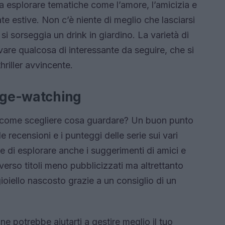
 a esplorare tematiche come l’amore, l’amicizia e
ate estive. Non c’è niente di meglio che lasciarsi
i sorseggia un drink in giardino. La varietà di
rovare qualcosa di interessante da seguire, che si
hriller avvincente.
inge-watching
, come scegliere cosa guardare? Un buon punto
 recensioni e i punteggi delle serie sui vari
e di esplorare anche i suggerimenti di amici e
i verso titoli meno pubblicizzati ma altrettanto
gioiello nascosto grazie a un consiglio di un
ne potrebbe aiutarti a gestire meglio il tuo