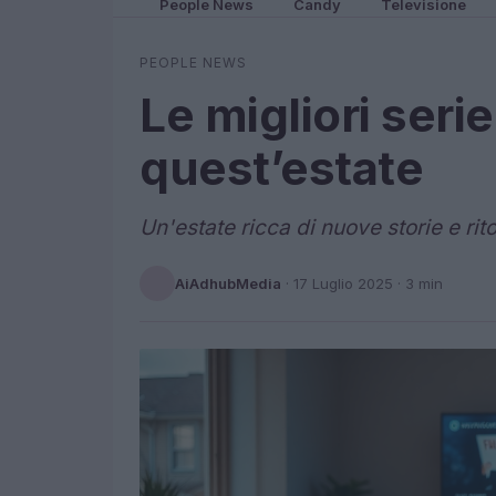
People News
Candy
Televisione
PEOPLE NEWS
Le migliori ser
quest’estate
Un'estate ricca di nuove storie e rit
AiAdhubMedia
·
17 Luglio 2025
· 3 min