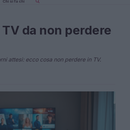
Chi si fa chi
ie TV da non perdere
orni attesi: ecco cosa non perdere in TV.