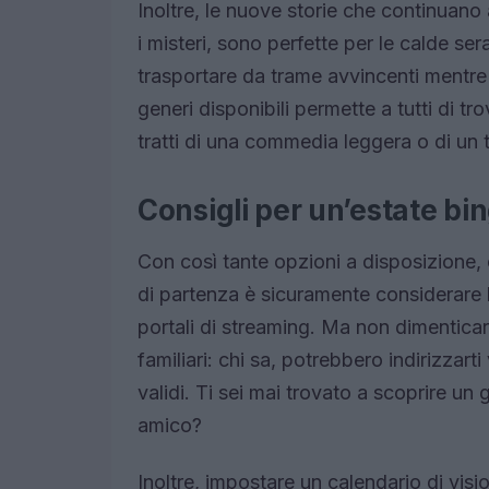
Inoltre, le nuove storie che continuano
i misteri, sono perfette per le calde ser
trasportare da trame avvincenti mentre s
generi disponibili permette a tutti di t
tratti di una commedia leggera o di un t
Consigli per un’estate b
Con così tante opzioni a disposizione
di partenza è sicuramente considerare le
portali di streaming. Ma non dimenticar
familiari: chi sa, potrebbero indirizzart
validi. Ti sei mai trovato a scoprire un 
amico?
Inoltre, impostare un calendario di visio