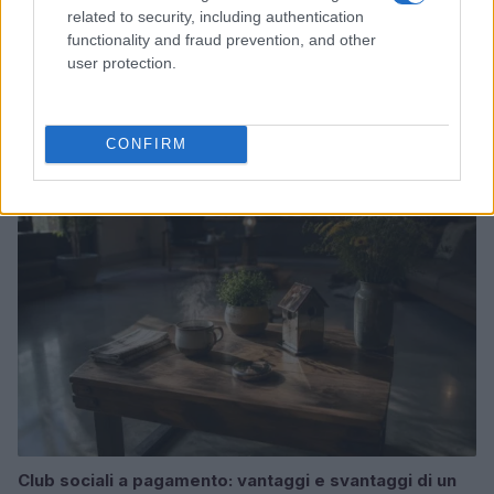
related to security, including authentication
functionality and fraud prevention, and other
user protection.
La sfida di ResQ per riprendere le operazioni di
soccorso dopo il ciclone Harry
Cristian Castiglioni · 6 Ago 2026
CONFIRM
PEOPLE NEWS
Club sociali a pagamento: vantaggi e svantaggi di un