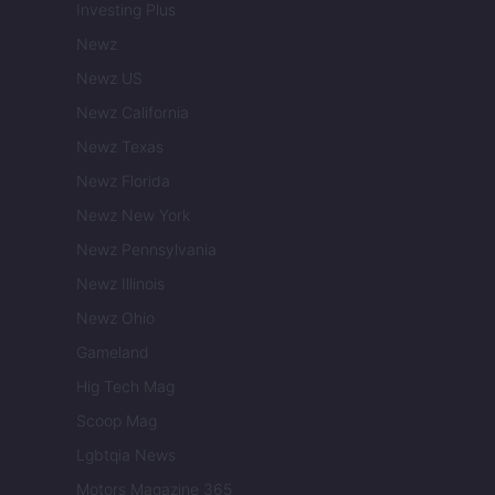
Investing Plus
Newz
Newz US
Newz California
Newz Texas
Newz Florida
Newz New York
Newz Pennsylvania
Newz Illinois
Newz Ohio
Gameland
Hig Tech Mag
Scoop Mag
Lgbtqia News
Motors Magazine 365