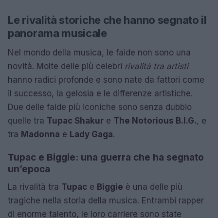
Le rivalità storiche che hanno segnato il
panorama musicale
Nel mondo della musica, le faide non sono una
novità. Molte delle più celebri
rivalità tra artisti
hanno radici profonde e sono nate da fattori come
il successo, la gelosia e le differenze artistiche.
Due delle faide più iconiche sono senza dubbio
quelle tra
Tupac Shakur
e
The Notorious B.I.G.
, e
tra
Madonna
e
Lady Gaga
.
Tupac e Biggie: una guerra che ha segnato
un’epoca
La rivalità tra
Tupac
e
Biggie
è una delle più
tragiche nella storia della musica. Entrambi rapper
di enorme talento, le loro carriere sono state