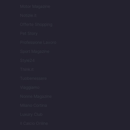
Motor Magazine
Notizie.it
Offerte Shopping
Pet Story
Professione Lavoro
Sport Magazine
Style24
Think.it
Tuobenessere
Viaggiamo
Nonne Magazine
Milano Cortina
Luxury Club
Il Calcio Online