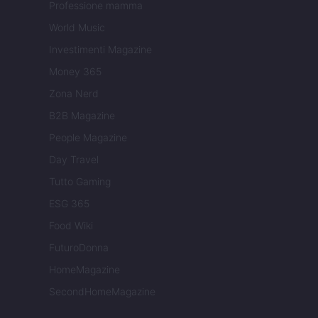
Professione mamma
World Music
Investimenti Magazine
Money 365
Zona Nerd
B2B Magazine
People Magazine
Day Travel
Tutto Gaming
ESG 365
Food Wiki
FuturoDonna
HomeMagazine
SecondHomeMagazine