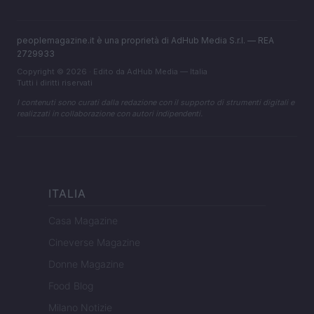
peoplemagazine.it è una proprietà di AdHub Media S.r.l. — REA
2729933
Copyright © 2026 · Edito da AdHub Media — Italia
Tutti i diritti riservati
I contenuti sono curati dalla redazione con il supporto di strumenti digitali e
realizzati in collaborazione con autori indipendenti.
ITALIA
Casa Magazine
Cineverse Magazine
Donne Magazine
Food Blog
Milano Notizie