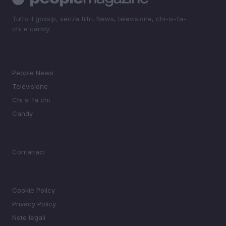
Tutto il gossip, senza filtri. News, televisione, chi-si-fa-
chi e candy.
SEZIONI
People News
Televisione
Chi si fa chi
Candy
MAGAZINE
Contattaci
LEGALE
Cookie Policy
Privacy Policy
Note legali