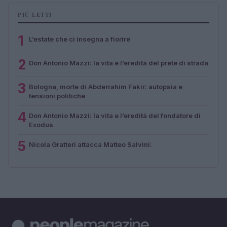
PIÙ LETTI
1
L’estate che ci insegna a fiorire
2
Don Antonio Mazzi: la vita e l’eredità del prete di strada
3
Bologna, morte di Abderrahim Fakir: autopsia e
tensioni politiche
4
Don Antonio Mazzi: la vita e l’eredità del fondatore di
Exodus
5
Nicola Gratteri attacca Matteo Salvini: