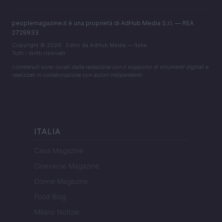
peoplemagazine.it è una proprietà di AdHub Media S.r.l. — REA
2729933
Copyright © 2026 · Edito da AdHub Media — Italia
Tutti i diritti riservati
I contenuti sono curati dalla redazione con il supporto di strumenti digitali e
realizzati in collaborazione con autori indipendenti.
ITALIA
Casa Magazine
Cineverse Magazine
Donne Magazine
Food Blog
Milano Notizie