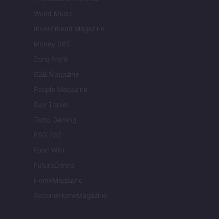
World Music
Investimenti Magazine
Money 365
Zona Nerd
B2B Magazine
People Magazine
Day Travel
Tutto Gaming
ESG 365
Food Wiki
FuturoDonna
HomeMagazine
SecondHomeMagazine