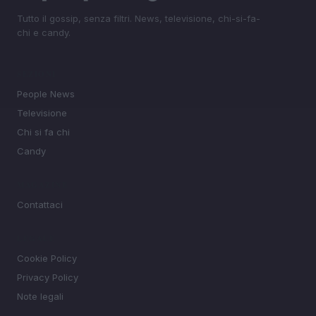
Tutto il gossip, senza filtri. News, televisione, chi-si-fa-
chi e candy.
SEZIONI
People News
Televisione
Chi si fa chi
Candy
MAGAZINE
Contattaci
LEGALE
Cookie Policy
Privacy Policy
Note legali