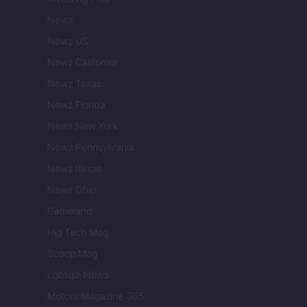
Newz
Newz US
Newz California
Newz Texas
Newz Florida
Newz New York
Newz Pennsylvania
Newz Illinois
Newz Ohio
Gameland
Hig Tech Mag
Scoop Mag
Lgbtqia News
Motors Magazine 365