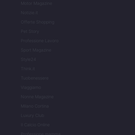
Motor Magazine
Notizie.it
Offerte Shopping
Pet Story
Professione Lavoro
Sport Magazine
Style24
Think.it
Tuobenessere
Viaggiamo
Nonne Magazine
Milano Cortina
Luxury Club
Il Calcio Online
Professione mamma