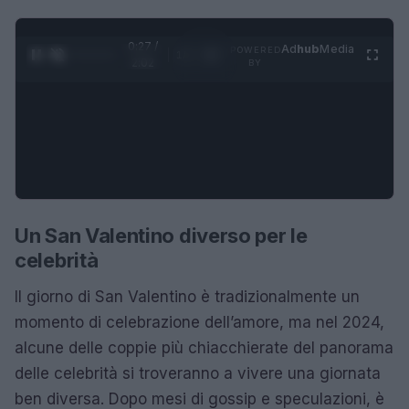
0:28 /
Ad
hub
Media
POWERED
1
/
4
2:02
BY
Un San Valentino diverso per le
celebrità
Il giorno di San Valentino è tradizionalmente un
momento di celebrazione dell’amore, ma nel 2024,
alcune delle coppie più chiacchierate del panorama
delle celebrità si troveranno a vivere una giornata
ben diversa. Dopo mesi di gossip e speculazioni, è