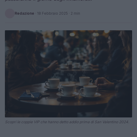
Redazione
·
18 Febbraio 2025
· 2 min
Scopri le coppie VIP che hanno detto addio prima di San Valentino 2024.