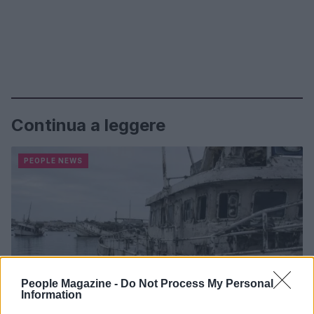
Continua a leggere
PEOPLE NEWS
People Magazine -
Do Not Process My Personal
Information