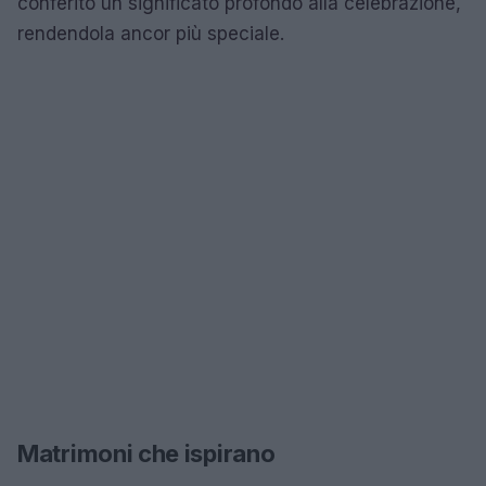
conferito un significato profondo alla celebrazione,
rendendola ancor più speciale.
Matrimoni che ispirano