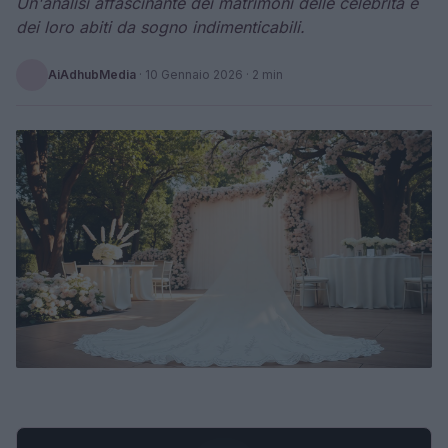
Un'analisi affascinante dei matrimoni delle celebrità e
dei loro abiti da sogno indimenticabili.
AiAdhubMedia
·
10 Gennaio 2026
· 2 min