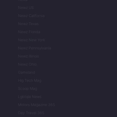
Newz US
Newz California
Newz Texas
Newz Florida
Newz New York
Newz Pennsylvania
Newz Illinois
Newz Ohio
Gameland
Hig Tech Mag
Scoop Mag
Lgbtqia News
Motors Magazine 365
Day Travel 365