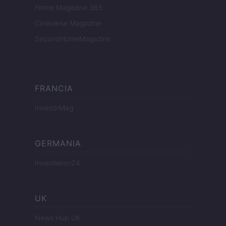
Home Magazine 365
Cineverse Magazine
SecondHomeMagazine
FRANCIA
InvestirMag
GERMANIA
Investieren24
UK
News Hub UK