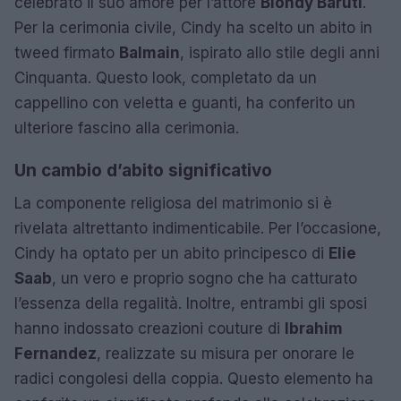
celebrato il suo amore per l’attore
Blondy Baruti
.
Per la cerimonia civile, Cindy ha scelto un abito in
tweed firmato
Balmain
, ispirato allo stile degli anni
Cinquanta. Questo look, completato da un
cappellino con veletta e guanti, ha conferito un
ulteriore fascino alla cerimonia.
Un cambio d’abito significativo
La componente religiosa del matrimonio si è
rivelata altrettanto indimenticabile. Per l’occasione,
Cindy ha optato per un abito principesco di
Elie
Saab
, un vero e proprio sogno che ha catturato
l’essenza della regalità. Inoltre, entrambi gli sposi
hanno indossato creazioni couture di
Ibrahim
Fernandez
, realizzate su misura per onorare le
radici congolesi della coppia. Questo elemento ha