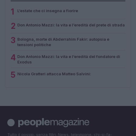
1
L’estate che ci insegna a fiorire
2
Don Antonio Mazzi: la vita e l’eredità del prete di strada
3
Bologna, morte di Abderrahim Fakir: autopsia e
tensioni politiche
4
Don Antonio Mazzi: la vita e l’eredità del fondatore di
Exodus
5
Nicola Gratteri attacca Matteo Salvini:
Tutto il gossip, senza filtri. News, televisione, chi-si-fa-