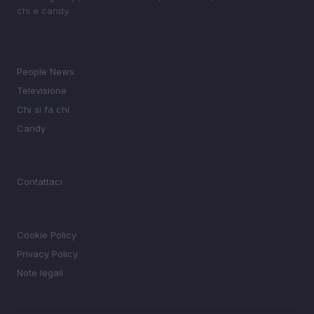
chi e candy.
SEZIONI
People News
Televisione
Chi si fa chi
Candy
MAGAZINE
Contattaci
LEGALE
Cookie Policy
Privacy Policy
Note legali