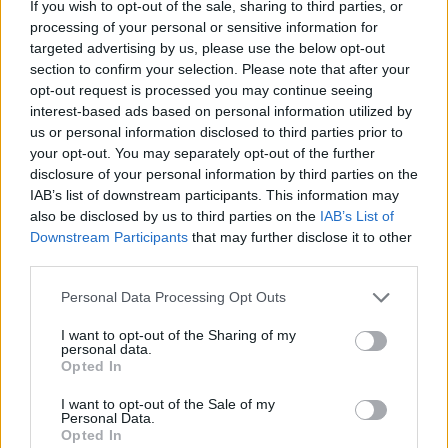
If you wish to opt-out of the sale, sharing to third parties, or
processing of your personal or sensitive information for
targeted advertising by us, please use the below opt-out
section to confirm your selection. Please note that after your
opt-out request is processed you may continue seeing
interest-based ads based on personal information utilized by
us or personal information disclosed to third parties prior to
Continua a leggere
your opt-out. You may separately opt-out of the further
disclosure of your personal information by third parties on the
IAB’s list of downstream participants. This information may
PEOPLE NEWS
also be disclosed by us to third parties on the
IAB’s List of
Downstream Participants
that may further disclose it to other
third parties.
Please note that this website/app uses one or more Google
Personal Data Processing Opt Outs
services and may gather and store information including but
not limited to your visit or usage behaviour. You may click to
I want to opt-out of the Sharing of my
personal data.
grant or deny consent to Google and its third-party tags to
Opted In
use your data for below specified purposes in below Google
consent section.
I want to opt-out of the Sale of my
Personal Data.
Opted In