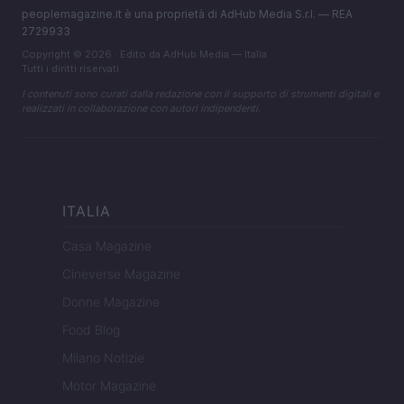
peoplemagazine.it è una proprietà di AdHub Media S.r.l. — REA
2729933
Copyright © 2026 · Edito da AdHub Media — Italia
Tutti i diritti riservati
I contenuti sono curati dalla redazione con il supporto di strumenti digitali e
realizzati in collaborazione con autori indipendenti.
ITALIA
Casa Magazine
Cineverse Magazine
Donne Magazine
Food Blog
Milano Notizie
Motor Magazine