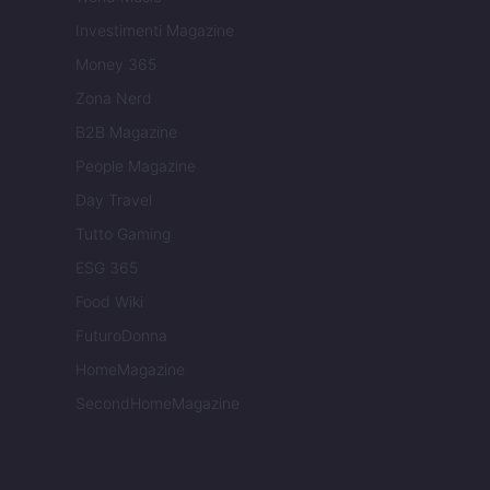
Investimenti Magazine
Money 365
Zona Nerd
B2B Magazine
People Magazine
Day Travel
Tutto Gaming
ESG 365
Food Wiki
FuturoDonna
HomeMagazine
SecondHomeMagazine