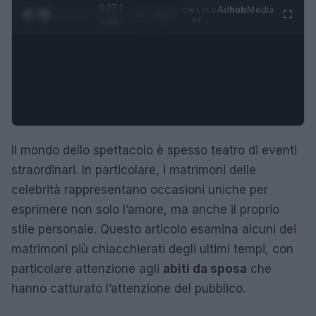
0:28 /
Ad
hub
Media
POWERED
1
/
4
2:02
BY
Il mondo dello spettacolo è spesso teatro di eventi
straordinari. In particolare, i matrimoni delle
celebrità rappresentano occasioni uniche per
esprimere non solo l’amore, ma anche il proprio
stile personale. Questo articolo esamina alcuni dei
matrimoni più chiacchierati degli ultimi tempi, con
particolare attenzione agli
abiti da sposa
che
hanno catturato l’attenzione del pubblico.