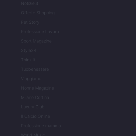
Notizie.it
Offerte Shopping
Pet Story
Professione Lavoro
Sport Magazine
Style24
Think.it
Tuobenessere
Viaggiamo
Nonne Magazine
Milano Cortina
Luxury Club
Il Calcio Online
Professione mamma
World Music