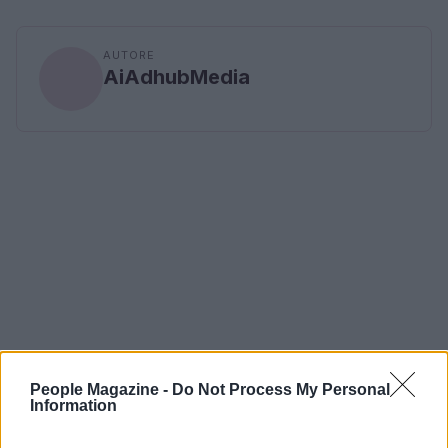
AUTORE
AiAdhubMedia
People Magazine -
Do Not Process My Personal
Information