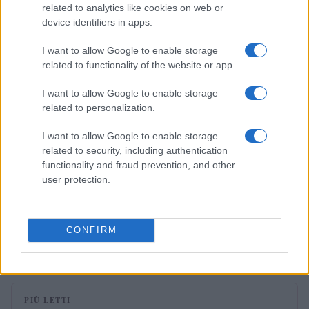
related to analytics like cookies on web or
device identifiers in apps.
PEOPLE NEWS
I want to allow Google to enable storage
related to functionality of the website or app.
I want to allow Google to enable storage
related to personalization.
I want to allow Google to enable storage
related to security, including authentication
functionality and fraud prevention, and other
user protection.
Danza classica pop con Roberto Bolle: da dove
iniziare
CONFIRM
Cristian Castiglioni · 4 Ago 2026
PIÙ LETTI