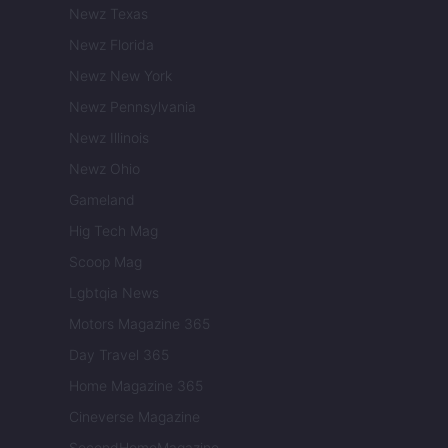
Newz Texas
Newz Florida
Newz New York
Newz Pennsylvania
Newz Illinois
Newz Ohio
Gameland
Hig Tech Mag
Scoop Mag
Lgbtqia News
Motors Magazine 365
Day Travel 365
Home Magazine 365
Cineverse Magazine
SecondHomeMagazine