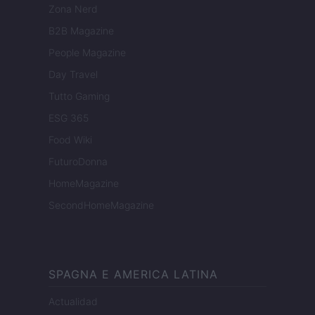
Zona Nerd
B2B Magazine
People Magazine
Day Travel
Tutto Gaming
ESG 365
Food Wiki
FuturoDonna
HomeMagazine
SecondHomeMagazine
SPAGNA E AMERICA LATINA
Actualidad