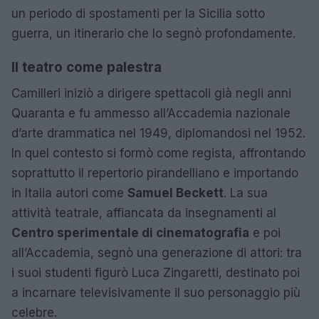
un periodo di spostamenti per la Sicilia sotto
guerra, un itinerario che lo segnò profondamente.
Il teatro come palestra
Camilleri iniziò a dirigere spettacoli già negli anni
Quaranta e fu ammesso all’Accademia nazionale
d’arte drammatica nel 1949, diplomandosi nel 1952.
In quel contesto si formò come regista, affrontando
soprattutto il repertorio pirandelliano e importando
in Italia autori come
Samuel Beckett
. La sua
attività teatrale, affiancata da insegnamenti al
Centro sperimentale di cinematografia
e poi
all’Accademia, segnò una generazione di attori: tra
i suoi studenti figurò Luca Zingaretti, destinato poi
a incarnare televisivamente il suo personaggio più
celebre.