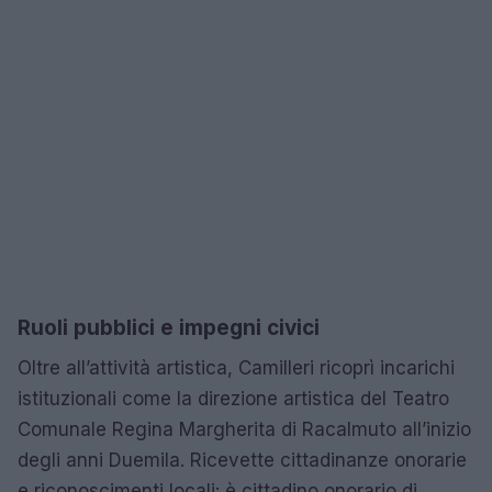
Ruoli pubblici e impegni civici
Oltre all’attività artistica, Camilleri ricoprì incarichi
istituzionali come la direzione artistica del Teatro
Comunale Regina Margherita di Racalmuto all’inizio
degli anni Duemila. Ricevette cittadinanze onorarie
e riconoscimenti locali: è cittadino onorario di