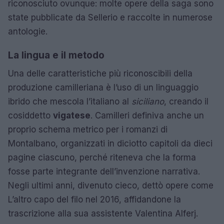
riconosciuto ovunque: molte opere della saga sono
state pubblicate da Sellerio e raccolte in numerose
antologie.
La lingua e il metodo
Una delle caratteristiche più riconoscibili della
produzione camilleriana è l’uso di un linguaggio
ibrido che mescola l’italiano al
siciliano
, creando il
cosiddetto
vigatese
. Camilleri definiva anche un
proprio schema metrico per i romanzi di
Montalbano, organizzati in diciotto capitoli da dieci
pagine ciascuno, perché riteneva che la forma
fosse parte integrante dell’invenzione narrativa.
Negli ultimi anni, divenuto cieco, dettò opere come
L’altro capo del filo nel 2016, affidandone la
trascrizione alla sua assistente Valentina Alferj.