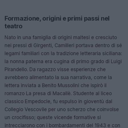
Formazione, origini e primi passi nel
teatro
Nato in una famiglia di origini maltesi e cresciuto
nei pressi di Girgenti, Camilleri portava dentro di sé
legami familiari con la tradizione letteraria siciliana:
la nonna paterna era cugina di primo grado di Luigi
Pirandello. Da ragazzo visse esperienze che
avrebbero alimentato la sua narrativa, come la
lettera inviata a Benito Mussolini che ispirò il
romanzo La presa di Macallè. Studente al liceo
classico Empedocle, fu espulso in gioventù dal
Collegio Vescovile per uno scherzo che coinvolse
un crocifisso; queste vicende formative si
intrecciarono con i bombardamenti del 1943 e con