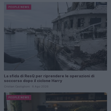
PEOPLE NEWS
La sfida di ResQ per riprendere le operazioni di
soccorso dopo il ciclone Harry
Cristian Castiglioni · 6 Ago 2026
PEOPLE NEWS