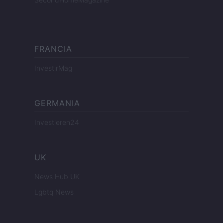
FRANCIA
InvestirMag
GERMANIA
Investieren24
UK
News Hub UK
Lgbtq News