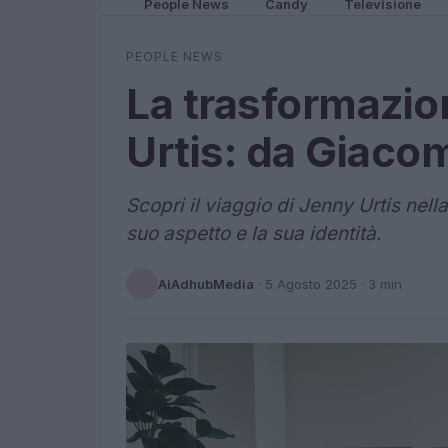
People News
Candy
Televisione
PEOPLE NEWS
La trasformazio
Urtis: da Giaco
Scopri il viaggio di Jenny Urtis nell
suo aspetto e la sua identità.
AiAdhubMedia
·
5 Agosto 2025
· 3 min