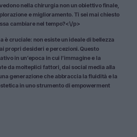
 vedono nella chirurgia non un obiettivo finale,
plorazione
e miglioramento. Ti sei mai chiesto
possa cambiare nel tempo?<\/p>
ca è cruciale: non esiste un ideale di bellezza
i propri desideri e percezioni. Questo
tivo in un’epoca in cui l’immagine e la
e da molteplici fattori, dai social media alla
na generazione che abbraccia la fluidità e la
estetica in uno strumento di
empowerment