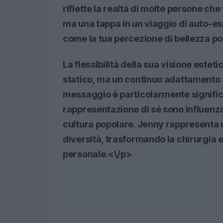
riflette la realtà di molte persone che
ma una tappa in un viaggio di
auto-es
come la tua percezione di bellezza 
La flessibilità della sua visione esteti
statico, ma un continuo adattamento a
messaggio è particolarmente significa
rappresentazione di sé sono influenzat
cultura popolare. Jenny rappresenta u
diversità, trasformando la chirurgia 
personale
.<\/p>