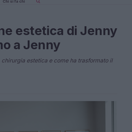
Chi si fa chi
ne estetica di Jenny
mo a Jenny
a chirurgia estetica e come ha trasformato il