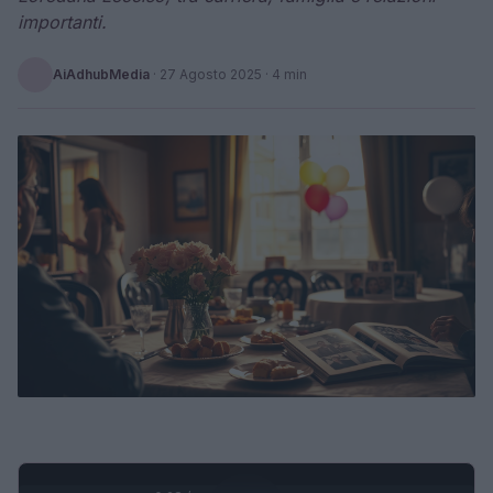
importanti.
AiAdhubMedia
·
27 Agosto 2025
· 4 min