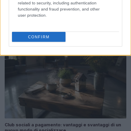
related to security, including authentication
functionality and fraud prevention, and other
user protection.
La sfida di ResQ per riprendere le operazioni di
soccorso dopo il ciclone Harry
Cristian Castiglioni · 6 Ago 2026
CONFIRM
PEOPLE NEWS
Club sociali a pagamento: vantaggi e svantaggi di un
nuovo modo di socializzare