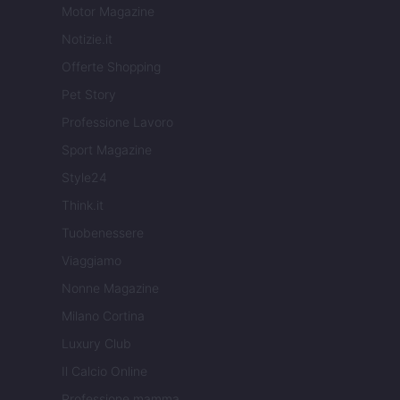
Motor Magazine
Notizie.it
Offerte Shopping
Pet Story
Professione Lavoro
Sport Magazine
Style24
Think.it
Tuobenessere
Viaggiamo
Nonne Magazine
Milano Cortina
Luxury Club
Il Calcio Online
Professione mamma