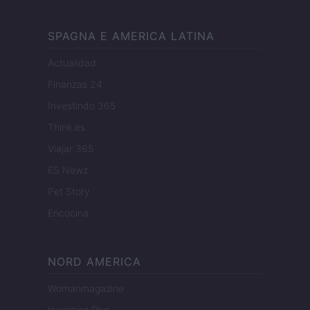
SPAGNA E AMERICA LATINA
Actualidad
Finanzas 24
Investindo 365
Think.es
Viajar 365
ES Newz
Pet Story
Encocina
NORD AMERICA
Womanmagazine
Investing Plus