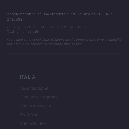
peoplemagazine.it è una proprietà di AdHub Media S.r.l. — REA
2729933
Copyright © 2026 · Edito da AdHub Media — Italia
Tutti i diritti riservati
I contenuti sono curati dalla redazione con il supporto di strumenti digitali e
realizzati in collaborazione con autori indipendenti.
ITALIA
Casa Magazine
Cineverse Magazine
Donne Magazine
Food Blog
Milano Notizie