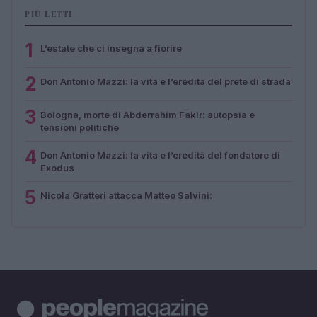
PIÙ LETTI
1
L’estate che ci insegna a fiorire
2
Don Antonio Mazzi: la vita e l’eredità del prete di strada
3
Bologna, morte di Abderrahim Fakir: autopsia e
tensioni politiche
4
Don Antonio Mazzi: la vita e l’eredità del fondatore di
Exodus
5
Nicola Gratteri attacca Matteo Salvini: