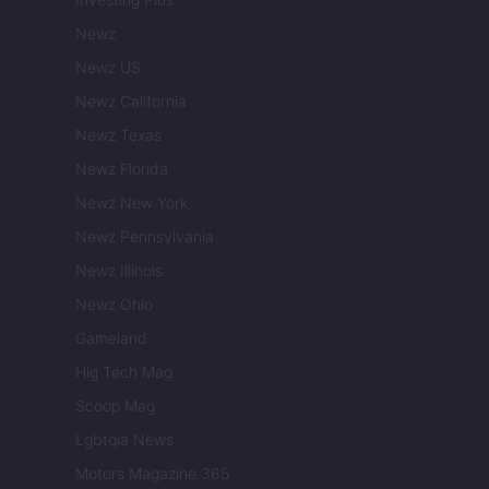
Newz
Newz US
Newz California
Newz Texas
Newz Florida
Newz New York
Newz Pennsylvania
Newz Illinois
Newz Ohio
Gameland
Hig Tech Mag
Scoop Mag
Lgbtqia News
Motors Magazine 365