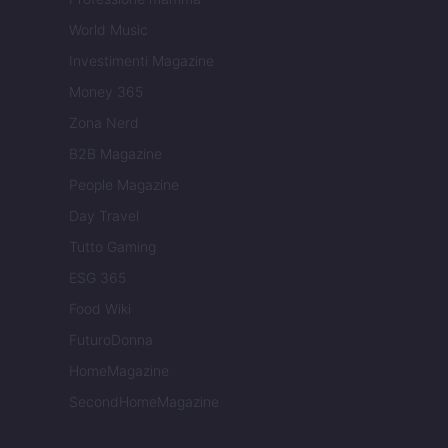
World Music
Investimenti Magazine
Money 365
Zona Nerd
B2B Magazine
People Magazine
Day Travel
Tutto Gaming
ESG 365
Food Wiki
FuturoDonna
HomeMagazine
SecondHomeMagazine