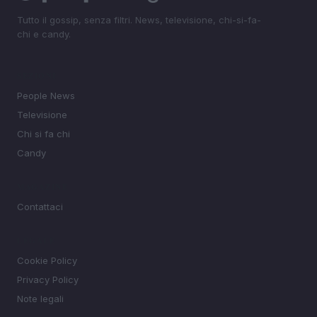
Tutto il gossip, senza filtri. News, televisione, chi-si-fa-
chi e candy.
SEZIONI
People News
Televisione
Chi si fa chi
Candy
MAGAZINE
Contattaci
LEGALE
Cookie Policy
Privacy Policy
Note legali