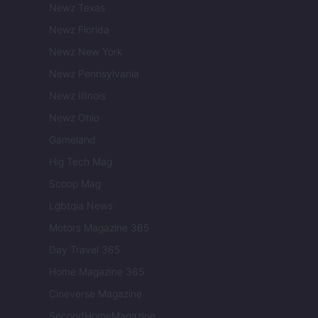
Newz Texas
Newz Florida
Newz New York
Newz Pennsylvania
Newz Illinois
Newz Ohio
Gameland
Hig Tech Mag
Scoop Mag
Lgbtqia News
Motors Magazine 365
Day Travel 365
Home Magazine 365
Cineverse Magazine
SecondHomeMagazine