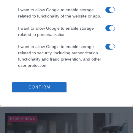
I want to allow Google to enable storage
PEOPLE NEWS
related to functionality of the website or app.
I want to allow Google to enable storage
related to personalization.
I want to allow Google to enable storage
related to security, including authentication
functionality and fraud prevention, and other
user protection.
CONFIRM
Club sociali a pagamento: vantaggi e svantaggi di un
nuovo modo di socializzare
Cristian Castiglioni · 5 Ago 2026
PEOPLE NEWS