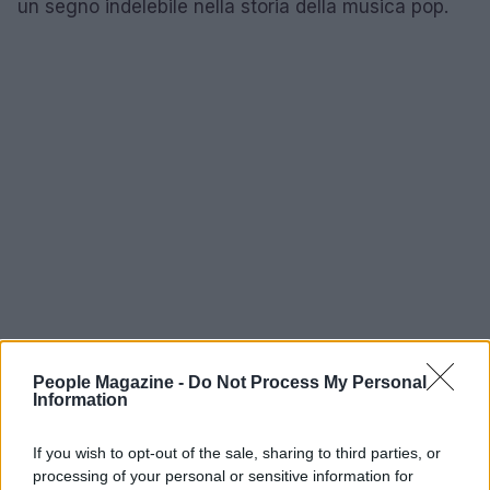
un segno indelebile nella storia della musica pop.
People Magazine -
Do Not Process My Personal
Information
If you wish to opt-out of the sale, sharing to third parties, or
AUTORE
processing of your personal or sensitive information for
AiAdhubMedia