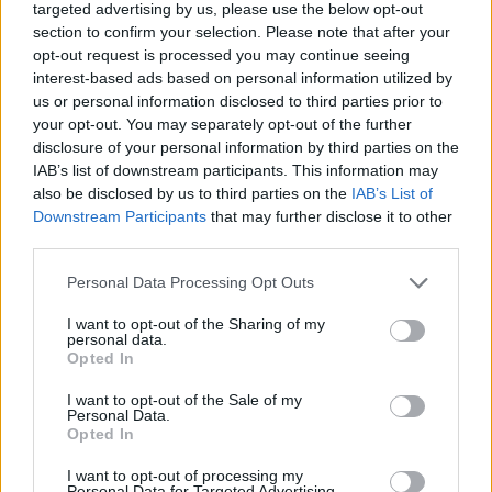
targeted advertising by us, please use the below opt-out
section to confirm your selection. Please note that after your
opt-out request is processed you may continue seeing
interest-based ads based on personal information utilized by
us or personal information disclosed to third parties prior to
your opt-out. You may separately opt-out of the further
disclosure of your personal information by third parties on the
IAB’s list of downstream participants. This information may
also be disclosed by us to third parties on the
IAB’s List of
Downstream Participants
that may further disclose it to other
third parties.
Please note that this website/app uses one or more Google
Personal Data Processing Opt Outs
services and may gather and store information including but
not limited to your visit or usage behaviour. You may click to
I want to opt-out of the Sharing of my
personal data.
grant or deny consent to Google and its third-party tags to
Opted In
use your data for below specified purposes in below Google
consent section.
I want to opt-out of the Sale of my
Personal Data.
Opted In
I want to opt-out of processing my
Personal Data for Targeted Advertising.