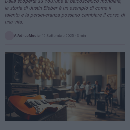
Dalla scoperta su YouTube al palcoscenico mondiale,
la storia di Justin Bieber è un esempio di come il
talento e la perseveranza possano cambiare il corso di
una vita.
AiAdhubMedia
·
12 Settembre 2025
· 3 min