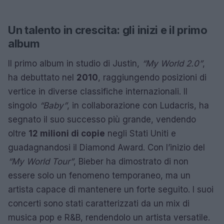
Un talento in crescita: gli inizi e il primo
album
Il primo album in studio di Justin,
“My World 2.0”
,
ha debuttato nel
2010
, raggiungendo posizioni di
vertice in diverse classifiche internazionali. Il
singolo
“Baby”
, in collaborazione con Ludacris, ha
segnato il suo successo più grande, vendendo
oltre
12 milioni di copie
negli Stati Uniti e
guadagnandosi il Diamond Award. Con l’inizio del
“My World Tour”
, Bieber ha dimostrato di non
essere solo un fenomeno temporaneo, ma un
artista capace di mantenere un forte seguito. I suoi
concerti sono stati caratterizzati da un mix di
musica pop e R&B, rendendolo un artista versatile.