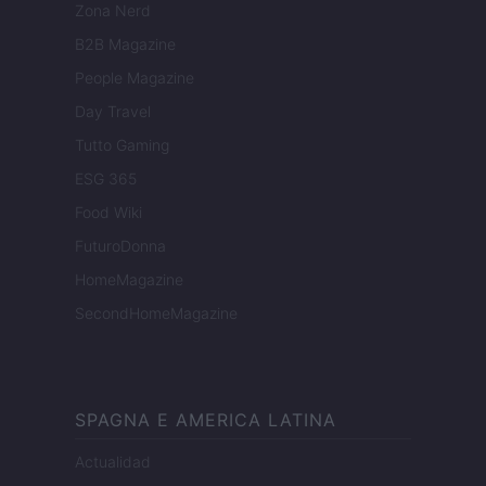
Zona Nerd
B2B Magazine
People Magazine
Day Travel
Tutto Gaming
ESG 365
Food Wiki
FuturoDonna
HomeMagazine
SecondHomeMagazine
SPAGNA E AMERICA LATINA
Actualidad