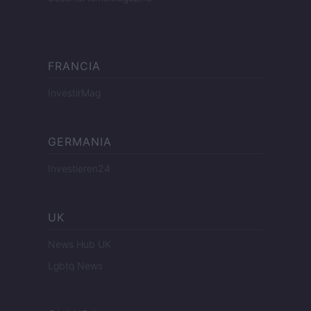
FRANCIA
InvestirMag
GERMANIA
Investieren24
UK
News Hub UK
Lgbtq News