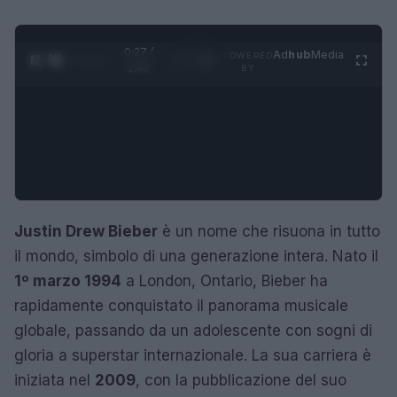
0:28 /
Ad
hub
Media
POWERED
1
/
4
1:47
BY
Justin Drew Bieber
è un nome che risuona in tutto
il mondo, simbolo di una generazione intera. Nato il
1º marzo 1994
a London, Ontario, Bieber ha
rapidamente conquistato il panorama musicale
globale, passando da un adolescente con sogni di
gloria a superstar internazionale. La sua carriera è
iniziata nel
2009
, con la pubblicazione del suo