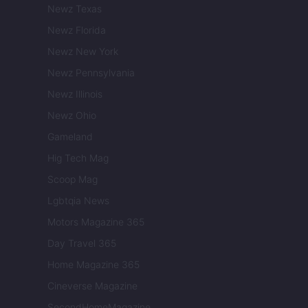
Newz Texas
Newz Florida
Newz New York
Newz Pennsylvania
Newz Illinois
Newz Ohio
Gameland
Hig Tech Mag
Scoop Mag
Lgbtqia News
Motors Magazine 365
Day Travel 365
Home Magazine 365
Cineverse Magazine
SecondHomeMagazine