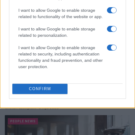
I want to allow Google to enable storage
PEOPLE NEWS
related to functionality of the website or app.
I want to allow Google to enable storage
related to personalization.
I want to allow Google to enable storage
related to security, including authentication
functionality and fraud prevention, and other
user protection.
CONFIRM
Club sociali a pagamento: vantaggi e svantaggi di un
nuovo modo di socializzare
Cristian Castiglioni · 5 Ago 2026
PEOPLE NEWS