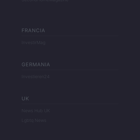
FRANCIA
InvestirMag
GERMANIA
Investieren24
UK
News Hub UK
Lgbtq News