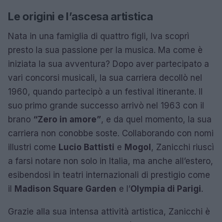
Le origini e l’ascesa artistica
Nata in una famiglia di quattro figli, Iva scoprì
presto la sua passione per la musica. Ma come è
iniziata la sua avventura? Dopo aver partecipato a
vari concorsi musicali, la sua carriera decollò nel
1960, quando partecipò a un festival itinerante. Il
suo primo grande successo arrivò nel 1963 con il
brano
“Zero in amore”
, e da quel momento, la sua
carriera non conobbe soste. Collaborando con nomi
illustri come
Lucio Battisti
e
Mogol
, Zanicchi riuscì
a farsi notare non solo in Italia, ma anche all’estero,
esibendosi in teatri internazionali di prestigio come
il
Madison Square Garden
e l’
Olympia di Parigi
.
Grazie alla sua intensa attività artistica, Zanicchi è