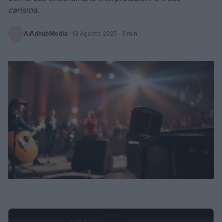
carisma.
AiAdhubMedia
·
13 Agosto 2025
· 3 min