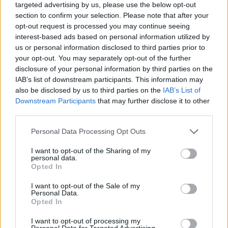
targeted advertising by us, please use the below opt-out
section to confirm your selection. Please note that after your
opt-out request is processed you may continue seeing
interest-based ads based on personal information utilized by
us or personal information disclosed to third parties prior to
your opt-out. You may separately opt-out of the further
disclosure of your personal information by third parties on the
IAB’s list of downstream participants. This information may
also be disclosed by us to third parties on the
IAB’s List of
Downstream Participants
that may further disclose it to other
third parties.
Please note that this website/app uses one or more Google
Personal Data Processing Opt Outs
services and may gather and store information including but
not limited to your visit or usage behaviour. You may click to
I want to opt-out of the Sharing of my
personal data.
grant or deny consent to Google and its third-party tags to
Opted In
use your data for below specified purposes in below Google
consent section.
I want to opt-out of the Sale of my
Personal Data.
Opted In
I want to opt-out of processing my
Personal Data for Targeted Advertising.