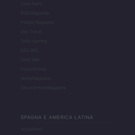
Zona Nerd
B2B Magazine
People Magazine
Day Travel
Tutto Gaming
ESG 365
Food Wiki
FuturoDonna
HomeMagazine
SecondHomeMagazine
SPAGNA E AMERICA LATINA
Actualidad