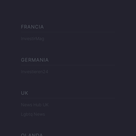
FRANCIA
InvestirMag
GERMANIA
Investieren24
UK
News Hub UK
Lgbtq News
OLANDA