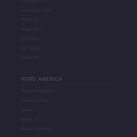
Finanzas 24
Investindo 365
Think.es
Viajar 365
ES Newz
Pet Story
Encocina
NORD AMERICA
Womanmagazine
Investing Plus
Newz
Newz US
Newz California