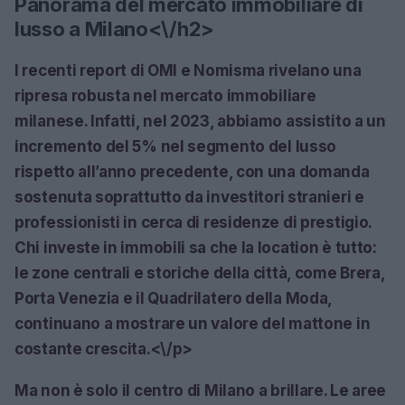
Panorama del mercato immobiliare di
lusso a Milano<\/h2>
I recenti report di OMI e Nomisma rivelano una
ripresa robusta nel mercato immobiliare
milanese. Infatti, nel 2023, abbiamo assistito a un
incremento del 5% nel segmento del lusso
rispetto all’anno precedente, con una domanda
sostenuta soprattutto da investitori stranieri e
professionisti in cerca di residenze di prestigio.
Chi investe in immobili sa che la location è tutto:
le zone centrali e storiche della città, come Brera,
Porta Venezia e il Quadrilatero della Moda,
continuano a mostrare un valore del mattone in
costante crescita.<\/p>
Ma non è solo il centro di Milano a brillare. Le aree