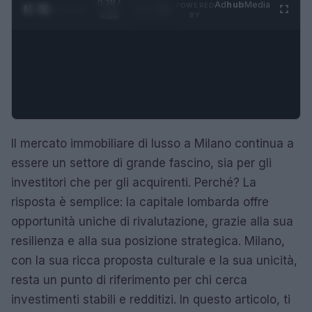
0:29 /
Ad
hub
Media
POWERED
1
/
4
3:16
BY
Il mercato immobiliare di lusso a Milano continua a
essere un settore di grande fascino, sia per gli
investitori che per gli acquirenti. Perché? La
risposta è semplice: la capitale lombarda offre
opportunità uniche di rivalutazione, grazie alla sua
resilienza e alla sua posizione strategica. Milano,
con la sua ricca proposta culturale e la sua unicità,
resta un punto di riferimento per chi cerca
investimenti stabili e redditizi. In questo articolo, ti