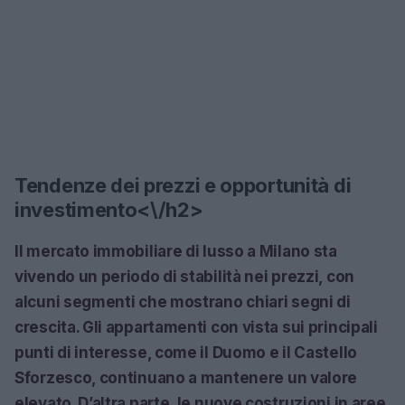
Tendenze dei prezzi e opportunità di
investimento<\/h2>
Il mercato immobiliare di lusso a Milano sta
vivendo un periodo di stabilità nei prezzi, con
alcuni segmenti che mostrano chiari segni di
crescita. Gli appartamenti con vista sui principali
punti di interesse, come il Duomo e il Castello
Sforzesco, continuano a mantenere un valore
elevato. D’altra parte, le nuove costruzioni in aree