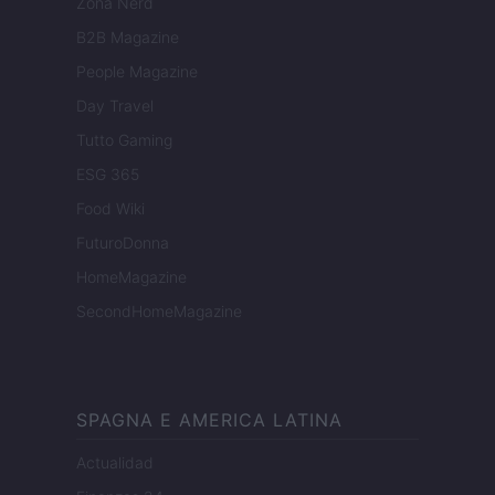
Zona Nerd
B2B Magazine
People Magazine
Day Travel
Tutto Gaming
ESG 365
Food Wiki
FuturoDonna
HomeMagazine
SecondHomeMagazine
SPAGNA E AMERICA LATINA
Actualidad