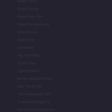
Newz Texas
Newz Florida
Newz New York
Newz Pennsylvania
Newz Illinois
Newz Ohio
Gameland
Hig Tech Mag
Scoop Mag
Lgbtqia News
Motors Magazine 365
Day Travel 365
Home Magazine 365
Cineverse Magazine
SecondHomeMagazine