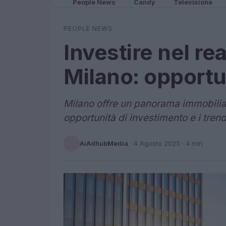
People News
Candy
Televisione
PEOPLE NEWS
Investire nel rea
Milano: opportu
Milano offre un panorama immobiliar
opportunità di investimento e i tren
AiAdhubMedia
·
4 Agosto 2025
· 4 min