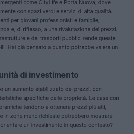
emergenti come CityLife e Porta Nuova, dove
mente con spazi verdi e servizi di alta qualità.
nti per giovani professionisti e famiglie,
 e, di riflesso, a una rivalutazione dei prezzi.
frastrutture e dei trasporti pubblici rende queste
ili. Hai già pensato a quanto potrebbe valere un
unità di investimento
o un aumento stabilizzato dei prezzi, con
teristiche specifiche delle proprietà. Le case con
anoramiche tendono a ottenere prezzi più alti,
ate in zone meno richieste potrebbero mostrare
 orientare un investimento in questo contesto?