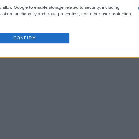
sa nel cuore della moda e del design?
o allow Google to enable storage related to security, including
cation functionality and fraud prevention, and other user protection.
CONFIRM