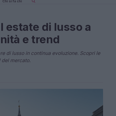
Chi si fa chi
l estate di lusso a
nità e trend
e di lusso in continua evoluzione. Scopri le
d del mercato.