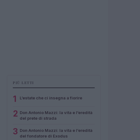
PIÙ LETTI
1
L’estate che ci insegna a fiorire
2
Don Antonio Mazzi: la vita e l’eredità
del prete di strada
3
Don Antonio Mazzi: la vita e l’eredità
del fondatore di Exodus