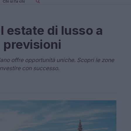
Chi si fa chi
l estate di lusso a
e previsioni
lano offre opportunità uniche. Scopri le zone
 investire con successo.