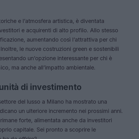
riche e l’atmosfera artistica, è diventata
stitori e acquirenti di alto profilo. Allo stesso
ficazione, aumentando così l’attrattiva per chi
 Inoltre, le nuove costruzioni green e sostenibili
sentando un’opzione interessante per chi è
ico, ma anche all’impatto ambientale.
unità di investimento
l settore del lusso a Milano ha mostrato una
ndicano un ulteriore incremento nei prossimi anni.
imane forte, alimentata anche da investitori
proprio capitale. Sei pronto a scoprire le
 ha da offrire?