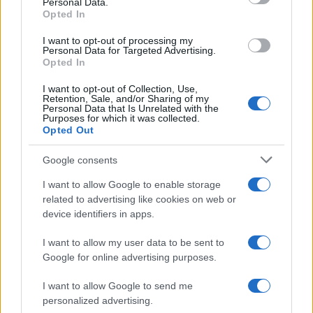
Personal Data.
internazionale.
Opted In
I want to opt-out of processing my
Personal Data for Targeted Advertising.
Opted In
AUTORE
AiAdhubMedia
I want to opt-out of Collection, Use,
Retention, Sale, and/or Sharing of my
Personal Data that Is Unrelated with the
Purposes for which it was collected.
Opted Out
Google consents
I want to allow Google to enable storage
related to advertising like cookies on web or
device identifiers in apps.
I want to allow my user data to be sent to
Google for online advertising purposes.
I want to allow Google to send me
personalized advertising.