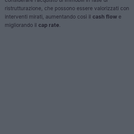
considerare l’acquisto di immobili in fase di
ristrutturazione, che possono essere valorizzati con
interventi mirati, aumentando così il
cash flow
e
migliorando il
cap rate
.