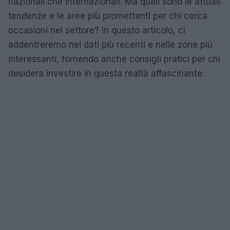
nazionali che internazionali. Ma quali sono le attuali
tendenze e le aree più promettenti per chi cerca
occasioni nel settore? In questo articolo, ci
addentreremo nei dati più recenti e nelle zone più
interessanti, fornendo anche consigli pratici per chi
desidera investire in questa realtà affascinante.