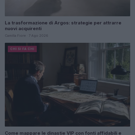
La trasformazione di Argos: strategie per attrarre
nuovi acquirenti
Camilla Fiore · 7 Ago 2026
CHI SI FA CHI
Come mappare le dinastie VIP con fonti affidabili e