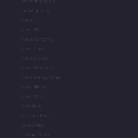
Womanmagazine
Investing Plus
Newz
Newz US
Newz California
Newz Texas
Newz Florida
Newz New York
Newz Pennsylvania
Newz Illinois
Newz Ohio
Gameland
Hig Tech Mag
Scoop Mag
Lgbtqia News