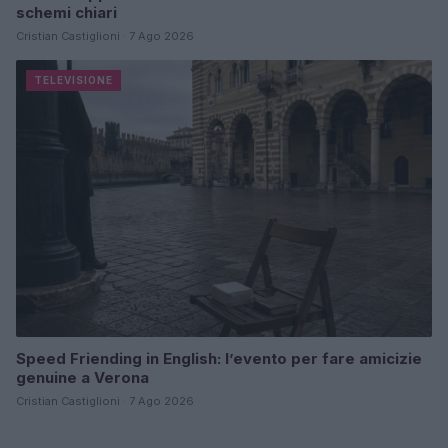
schemi chiari
Cristian Castiglioni · 7 Ago 2026
TELEVISIONE
Speed Friending in English: l’evento per fare amicizie
genuine a Verona
Cristian Castiglioni · 7 Ago 2026