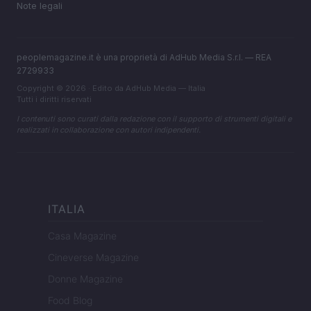
Note legali
peoplemagazine.it è una proprietà di AdHub Media S.r.l. — REA
2729933
Copyright © 2026 · Edito da AdHub Media — Italia
Tutti i diritti riservati
I contenuti sono curati dalla redazione con il supporto di strumenti digitali e
realizzati in collaborazione con autori indipendenti.
ITALIA
Casa Magazine
Cineverse Magazine
Donne Magazine
Food Blog