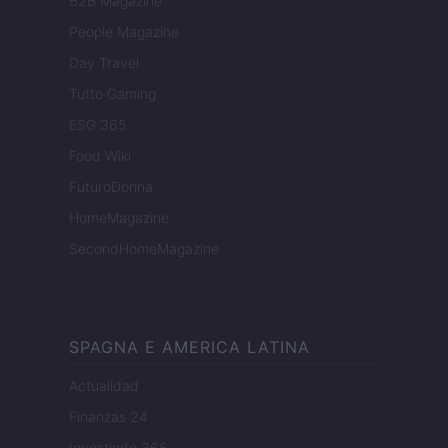
B2B Magazine
People Magazine
Day Travel
Tutto Gaming
ESG 365
Food Wiki
FuturoDonna
HomeMagazine
SecondHomeMagazine
SPAGNA E AMERICA LATINA
Actualidad
Finanzas 24
Investindo 365