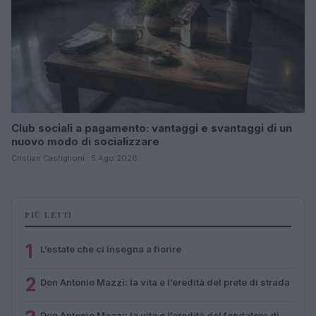
Club sociali a pagamento: vantaggi e svantaggi di un
nuovo modo di socializzare
Cristian Castiglioni · 5 Ago 2026
PIÙ LETTI
1
L’estate che ci insegna a fiorire
2
Don Antonio Mazzi: la vita e l’eredità del prete di strada
Don Antonio Mazzi: la vita e l’eredità del fondatore di