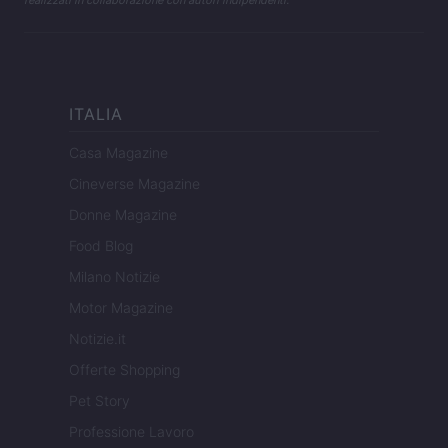
realizzati in collaborazione con autori indipendenti.
ITALIA
Casa Magazine
Cineverse Magazine
Donne Magazine
Food Blog
Milano Notizie
Motor Magazine
Notizie.it
Offerte Shopping
Pet Story
Professione Lavoro