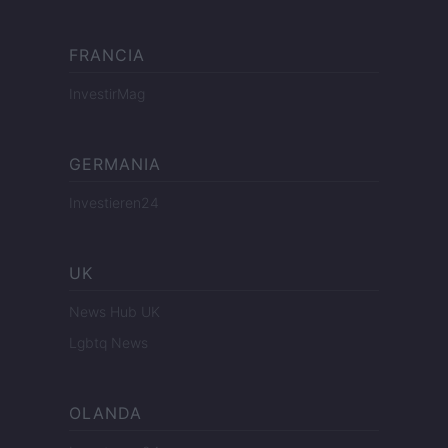
FRANCIA
InvestirMag
GERMANIA
Investieren24
UK
News Hub UK
Lgbtq News
OLANDA