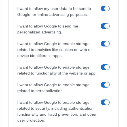
Continua a leggere
I want to allow my user data to be sent to
Google for online advertising purposes.
PEOPLE NEWS
I want to allow Google to send me
personalized advertising.
I want to allow Google to enable storage
related to analytics like cookies on web or
device identifiers in apps.
I want to allow Google to enable storage
related to functionality of the website or app.
I want to allow Google to enable storage
related to personalization.
Coldcard: l’attacco informatico che ha rubato 1600
I want to allow Google to enable storage
bitcoin
related to security, including authentication
Cristian Castiglioni · 8 Ago 2026
functionality and fraud prevention, and other
user protection.
PEOPLE NEWS