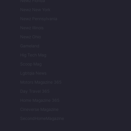
Newz Florida
Newz New York
Newz Pennsylvania
Newz Illinois
Newz Ohio
Gameland
Hig Tech Mag
Scoop Mag
Lgbtqia News
Motors Magazine 365
Day Travel 365
Home Magazine 365
Cineverse Magazine
SecondHomeMagazine