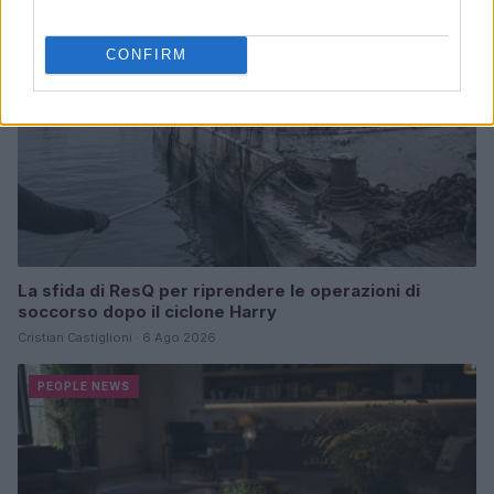
CONFIRM
La sfida di ResQ per riprendere le operazioni di
soccorso dopo il ciclone Harry
Cristian Castiglioni · 6 Ago 2026
PEOPLE NEWS