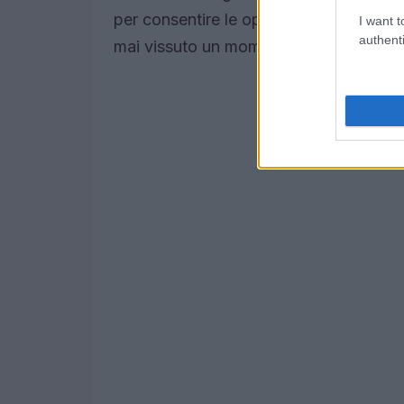
per consentire le operazioni di soccorso
I want t
authenti
mai vissuto un momento di congestione