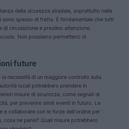
tanza della sicurezza stradale, soprattutto nelle
i sono spesso di fretta. È fondamentale che tutti
me di circolazione e prestino attenzione,
e scuole. Non possiamo permetterci di
oni future
la necessità di un maggiore controllo sulla
 autorità locali potrebbero prendere in
eriori misure di sicurezza, come segnali di
ità, per prevenire simili eventi in futuro. La
e e collaborare con le forze dell’ordine per
 tu, cosa ne pensi? Quali misure potrebbero
ezza stradale?