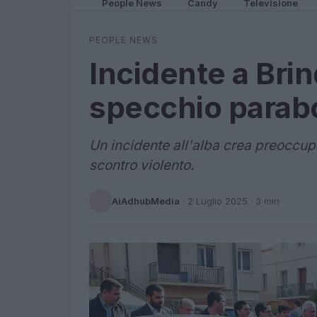
People News
Candy
Televisione
PEOPLE NEWS
Incidente a Brin
specchio parab
Un incidente all'alba crea preoccupa
scontro violento.
AiAdhubMedia
·
2 Luglio 2025
· 3 min