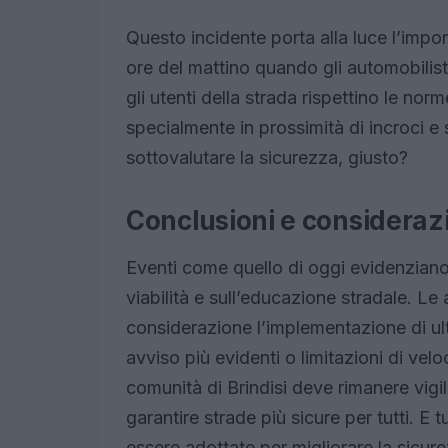
Questo incidente porta alla luce l’impor
ore del mattino quando gli automobilist
gli utenti della strada rispettino le nor
specialmente in prossimità di incroci 
sottovalutare la sicurezza, giusto?
Conclusioni e considerazi
Eventi come quello di oggi evidenziano 
viabilità e sull’educazione stradale. Le
considerazione l’implementazione di ult
avviso più evidenti o limitazioni di veloc
comunità di Brindisi deve rimanere vigil
garantire strade più sicure per tutti. E
essere adottate per migliorare la sicur