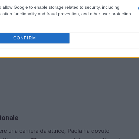
o allow Google to enable storage related to security, including
cation functionality and fraud prevention, and other user protection.
CONFIRM
ionale
re una carriera da attrice, Paola ha dovuto