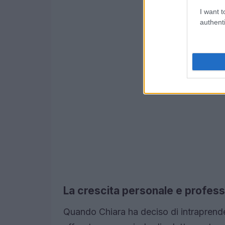
I want t
authenti
La crescita personale e profess
Quando Chiara ha deciso di intraprende