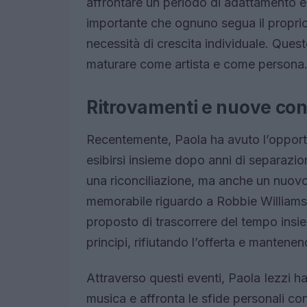
affrontare un periodo di adattamento e 
importante che ognuno segua il propri
necessità di crescita individuale. Que
maturare come artista e come persona
Ritrovamenti e nuove con
Recentemente, Paola ha avuto l’opportun
esibirsi insieme dopo anni di separazi
una riconciliazione, ma anche un nuov
memorabile riguardo a Robbie Williams, 
proposto di trascorrere del tempo insie
principi, rifiutando l’offerta e mantenen
Attraverso questi eventi, Paola Iezzi ha
musica e affronta le sfide personali co