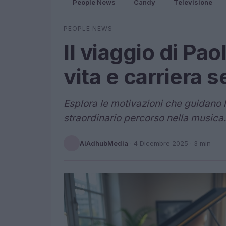
People News
Candy
Televisione
PEOPLE NEWS
Il viaggio di Paol
vita e carriera s
Esplora le motivazioni che guidano le 
straordinario percorso nella musica.
AiAdhubMedia
·
4 Dicembre 2025
· 3 min