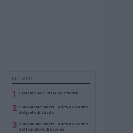
PIÙ LETTI
1
L’estate che ci insegna a fiorire
2
Don Antonio Mazzi: la vita e l’eredità
del prete di strada
3
Don Antonio Mazzi: la vita e l’eredità
del fondatore di Exodus